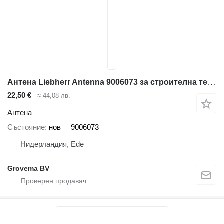
Антена Liebherr Antenna 9006073 за строителна техника
22,50 €
≈ 44,08 лв.
Антена
Състояние
нов
9006073
Нидерландия, Ede
Grovema BV