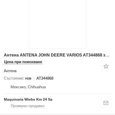
Антена ANTENA JOHN DEERE VARIOS AT344868 за багер
Цена при поискване
Антена
Състояние
нов
AT344868
Мексико, Chihuahua
Maquinaria Wiebe Km 24 Sa