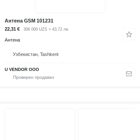
Антена GSM 101231
22,31 €
306 000 UZS
≈ 43,72 лв.
Антена
Узбекистан, Tashkent
U VENDOR OOO