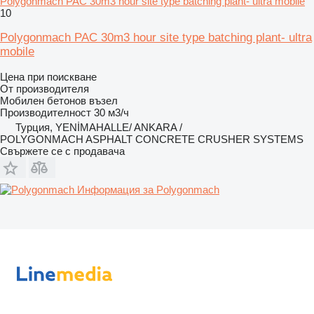
Polygonmach PAC 30m3 hour site type batching plant- ultra mobile
10
Polygonmach PAC 30m3 hour site type batching plant- ultra
mobile
Цена при поискване
От производителя
Мобилен бетонов възел
Производителност
30 м3/ч
Турция, YENİMAHALLE/ ANKARA /
POLYGONMACH ASPHALT CONCRETE CRUSHER SYSTEMS
Свържете се с продавача
Информация за Polygonmach