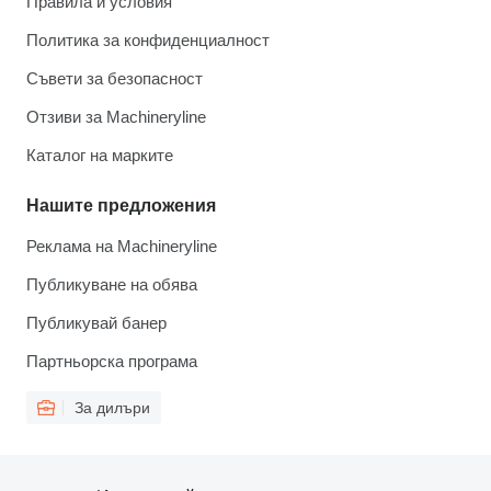
Правила и условия
Политика за конфиденциалност
Съвети за безопасност
Отзиви за Machineryline
Каталог на марките
Нашите предложения
Реклама на Machineryline
Публикуване на обява
Публикувай банер
Партньорска програма
За дилъри