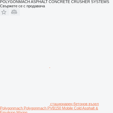
POLYGONMACH ASPHALT CONCRETE CRUSHER SYSTEMS
Свържете се с продавача
стационарен бетонов възел
Polygonmach Polygonmach PVB150 Mobile Cold Asphalt &
Emulsion Mixing