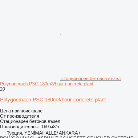
стационарен бетонов възел
Polygonmach PSC 180m3/hour concrete plant
20
Polygonmach PSC 180m3/hour concrete plant
Цена при поискване
От производителя
Стационарен бетонов възел
Производителност
160 м3/ч
Турция, YENİMAHALLE/ ANKARA /