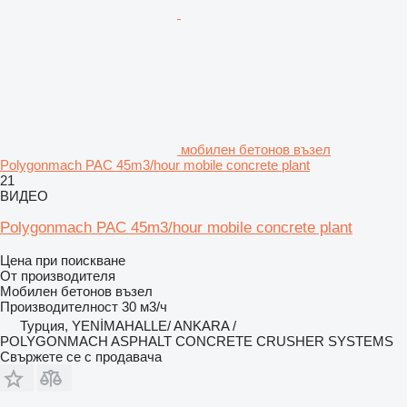
мобилен бетонов възел
Polygonmach PAC 45m3/hour mobile concrete plant
21
ВИДЕО
Polygonmach PAC 45m3/hour mobile concrete plant
Цена при поискване
От производителя
Мобилен бетонов възел
Производителност
30 м3/ч
Турция, YENİMAHALLE/ ANKARA /
POLYGONMACH ASPHALT CONCRETE CRUSHER SYSTEMS
Свържете се с продавача