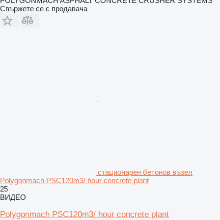
POLYGONMACH ASPHALT CONCRETE CRUSHER SYSTEMS
Свържете се с продавача
стационарен бетонов възел
Polygonmach PSC120m3/ hour concrete plant
25
ВИДЕО
Polygonmach PSC120m3/ hour concrete plant