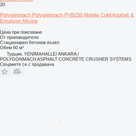
20
Polygonmach Polygonmach PVB150 Mobile Cold Asphalt &
Emulsion Mixing
Цена при поискване
От производителя
Стационарен бетонов възел
Обем
60 м³
Турция, YENİMAHALLE/ ANKARA /
POLYGONMACH ASPHALT CONCRETE CRUSHER SYSTEMS
Свържете се с продавача