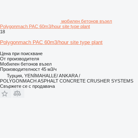
мобилен бетонов възел
Polygonmach PAC 60m3/hour site type plant
18
Polygonmach PAC 60m3/hour site type plant
Цена при поискване
От производителя
Мобилен бетонов възел
Производителност
45 м3/ч
Турция, YENİMAHALLE/ ANKARA /
POLYGONMACH ASPHALT CONCRETE CRUSHER SYSTEMS
Свържете се с продавача