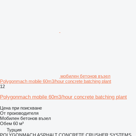
мобилен бетонов възел
Polygonmach mobile 60m3/hour concrete batching plant
12
Polygonmach mobile 60m3/hour concrete batching plant
Цена при поискване
От производителя
Мобилен бетонов възел
Обем
60 м³
Турция
POLYGONMACH ASPHALT CONCRETE CRUSHER SYSTEMS