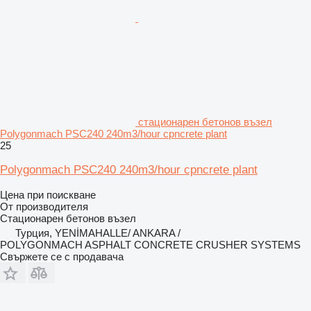
стационарен бетонов възел
Polygonmach PSC240 240m3/hour cpncrete plant
25
Polygonmach PSC240 240m3/hour cpncrete plant
Цена при поискване
От производителя
Стационарен бетонов възел
Турция, YENİMAHALLE/ ANKARA /
POLYGONMACH ASPHALT CONCRETE CRUSHER SYSTEMS
Свържете се с продавача