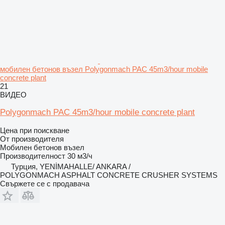
мобилен бетонов възел Polygonmach PAC 45m3/hour mobile
concrete plant
21
ВИДЕО
Polygonmach PAC 45m3/hour mobile concrete plant
Цена при поискване
От производителя
Мобилен бетонов възел
Производителност
30 м3/ч
Турция, YENİMAHALLE/ ANKARA /
POLYGONMACH ASPHALT CONCRETE CRUSHER SYSTEMS
Свържете се с продавача