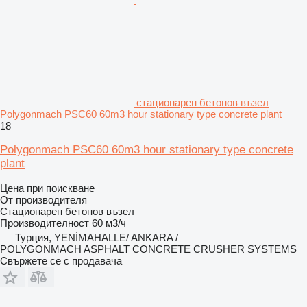
стационарен бетонов възел
Polygonmach PSC60 60m3 hour stationary type concrete plant
18
Polygonmach PSC60 60m3 hour stationary type concrete
plant
Цена при поискване
От производителя
Стационарен бетонов възел
Производителност
60 м3/ч
Турция, YENİMAHALLE/ ANKARA /
POLYGONMACH ASPHALT CONCRETE CRUSHER SYSTEMS
Свържете се с продавача