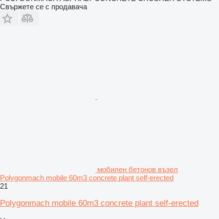
Свържете се с продавача
мобилен бетонов възел
Polygonmach mobile 60m3 concrete plant self-erected
21
Polygonmach mobile 60m3 concrete plant self-erected