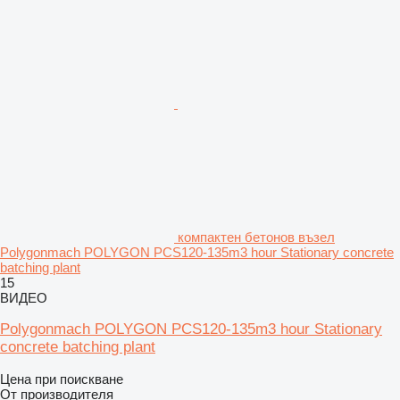
компактен бетонов възел
Polygonmach POLYGON PCS120-135m3 hour Stationary concrete
batching plant
15
ВИДЕО
Polygonmach POLYGON PCS120-135m3 hour Stationary
concrete batching plant
Цена при поискване
От производителя