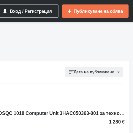
Вход / Регистрация
Публикуване на обява
Дата на публикуване
Блок за управление ABB Robotics DSQC 1018 Computer Unit 3HAC050363-001 за технологично оборудване
1 280 €