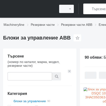
Machineryline
Резервни части
Резервни части ABB
Елек
Блоки за управление ABB
Търсене
90 обяви:
Б
(номер по каталог, марка, модел,
резервни части)
Категория
блоки за управление