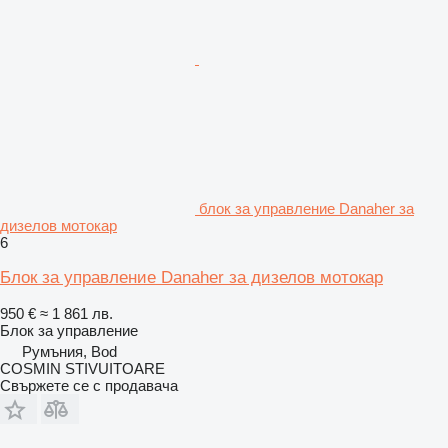
блок за управление Danaher за
дизелов мотокар
6
Блок за управление Danaher за дизелов мотокар
950 €
≈ 1 861 лв.
Блок за управление
Румъния, Bod
COSMIN STIVUITOARE
Свържете се с продавача