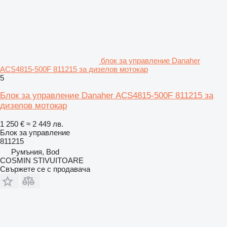
блок за управление Danaher
ACS4815-500F 811215 за дизелов мотокар
5
Блок за управление Danaher ACS4815-500F 811215 за
дизелов мотокар
1 250 €
≈ 2 449 лв.
Блок за управление
811215
Румъния, Bod
COSMIN STIVUITOARE
Свържете се с продавача