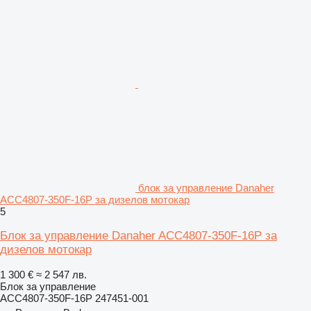
блок за управление Danaher
ACC4807-350F-16P за дизелов мотокар
5
Блок за управление Danaher ACC4807-350F-16P за
дизелов мотокар
1 300 €
≈ 2 547 лв.
Блок за управление
ACC4807-350F-16P 247451-001