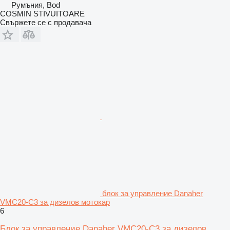
Румъния, Bod
COSMIN STIVUITOARE
Свържете се с продавача
блок за управление Danaher
VMC20-C3 за дизелов мотокар
6
Блок за управление Danaher VMC20-C3 за дизелов