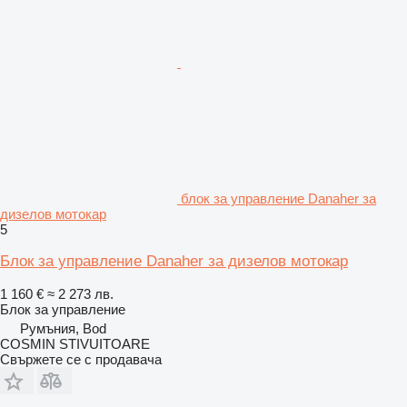
блок за управление Danaher за
дизелов мотокар
5
Блок за управление Danaher за дизелов мотокар
1 160 €
≈ 2 273 лв.
Блок за управление
Румъния, Bod
COSMIN STIVUITOARE
Свържете се с продавача