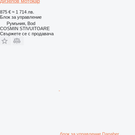
дизелов мотокар
875 €
≈ 1 714 лв.
Блок за управление
Румъния, Bod
COSMIN STIVUITOARE
Свържете се с продавача
блок за управление Danaher