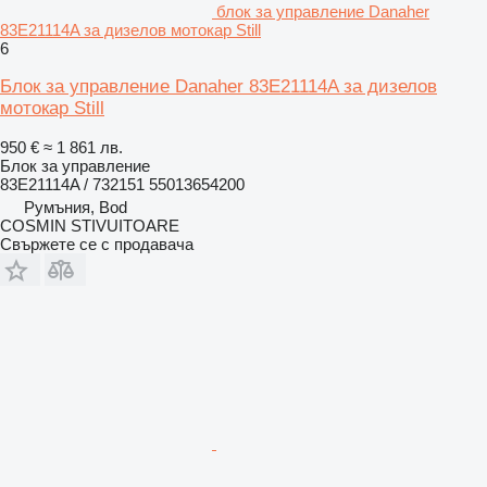
блок за управление Danaher
83E21114A за дизелов мотокар Still
6
Блок за управление Danaher 83E21114A за дизелов
мотокар Still
950 €
≈ 1 861 лв.
Блок за управление
83E21114A / 732151 55013654200
Румъния, Bod
COSMIN STIVUITOARE
Свържете се с продавача