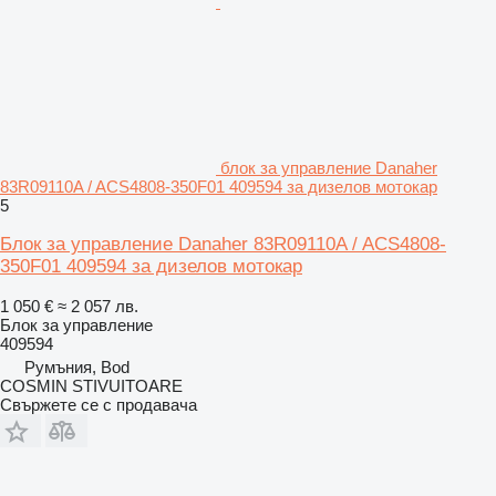
блок за управление Danaher
83R09110A / ACS4808-350F01 409594 за дизелов мотокар
5
Блок за управление Danaher 83R09110A / ACS4808-
350F01 409594 за дизелов мотокар
1 050 €
≈ 2 057 лв.
Блок за управление
409594
Румъния, Bod
COSMIN STIVUITOARE
Свържете се с продавача