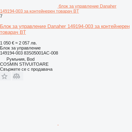
блок за управление Danaher
149194-003 за контейнерен товарач BT
7
Блок за управление Danaher 149194-003 за контейнерен
товарач BT
1 050 €
≈ 2 057 лв.
Блок за управление
149194-003 83S05001AC-008
Румъния, Bod
COSMIN STIVUITOARE
Свържете се с продавача