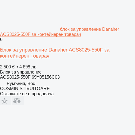
блок за управление Danaher
ACS8025-550F за контейнерен товарач
6
Блок за управление Danaher ACS8025-550F за
контейнерен товарач
2 500 €
≈ 4 898 лв.
Блок за управление
ACS8025-550F 69Y05156C03
Румъния, Bod
COSMIN STIVUITOARE
Свържете се с продавача