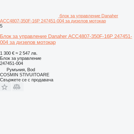
блок за управление Danaher
ACC4807-350F-16P 247451-004 за дизелов мотокар
5
Блок за управление Danaher ACC4807-350F-16P 247451-
004 за дизелов мотокар
1 300 €
≈ 2 547 лв.
Блок за управление
247451-004
Румъния, Bod
COSMIN STIVUITOARE
Свържете се с продавача