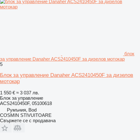
блок
за управление Danaher ACS2410450F за дизелов мотокар
5
Блок за управление Danaher ACS2410450F за дизелов
мотокар
1 550 €
≈ 3 037 лв.
Блок за управление
ACS2410450F, 05100618
Румъния, Bod
COSMIN STIVUITOARE
Свържете се с продавача