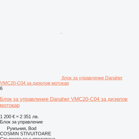
блок за управление Danaher
VMC20-C04 за дизелов мотокар
6
Блок за управление Danaher VMC20-C04 за дизелов
мотокар
1 200 €
≈ 2 351 лв.
Блок за управление
Румъния, Bod
COSMIN STIVUITOARE
Свържете се с продавача