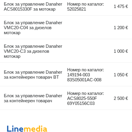
Блок за управление Danaher
Номер по каталог:
1 475 €
ACS8015330F за мотокар
52025821
Блок за управление Danaher
VMC20-C04 за дизелов
1 200 €
мотокар
Блок за управление Danaher
VMC20-C3 за дизелов
1 000 €
мотокар
Номер по каталог:
Блок за управление Danaher
149194-003
1 050 €
за контейнерен товарач BT
83S05001AC-008
Номер по каталог:
Блок за управление Danaher
ACS8025-550F
2 500 €
за контейнерен товарач
69Y05156C03