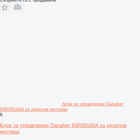
блок за управление Danaher
83R09160A за дизелов мотокар
6
Блок за управление Danaher 83R09160A за дизелов
мотокар