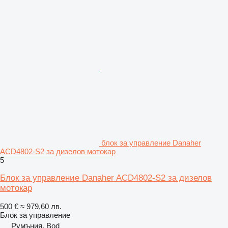
блок за управление Danaher
ACD4802-S2 за дизелов мотокар
5
Блок за управление Danaher ACD4802-S2 за дизелов
мотокар
500 €
≈ 979,60 лв.
Блок за управление
Румъния, Bod