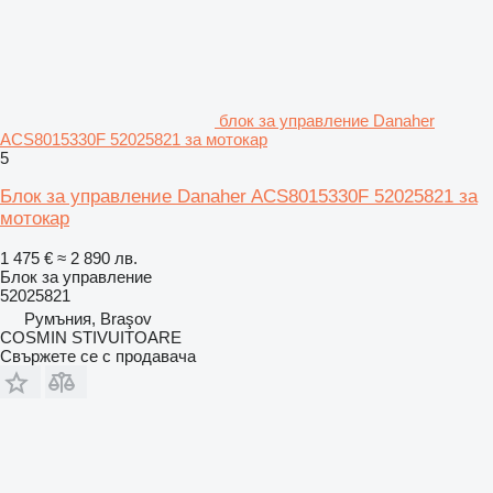
блок за управление Danaher
ACS8015330F 52025821 за мотокар
5
Блок за управление Danaher ACS8015330F 52025821 за
мотокар
1 475 €
≈ 2 890 лв.
Блок за управление
52025821
Румъния, Braşov
COSMIN STIVUITOARE
Свържете се с продавача