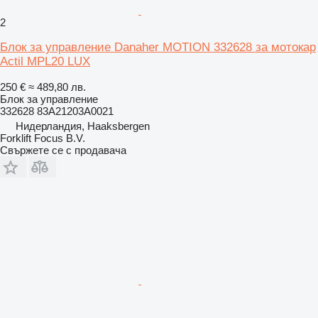
2
Блок за управление Danaher MOTION 332628 за мотокар
Actil MPL20 LUX
250 €
≈ 489,80 лв.
Блок за управление
332628 83A21203A0021
Нидерландия, Haaksbergen
Forklift Focus B.V.
Свържете се с продавача