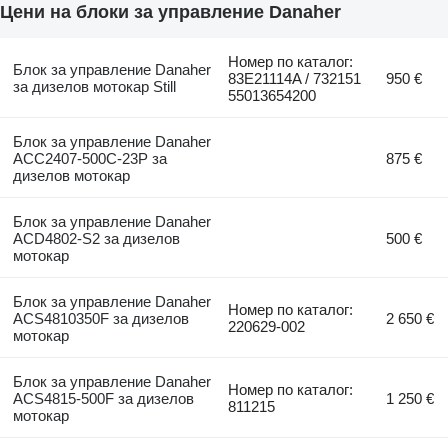
Цени на блоки за управление Danaher
Номер по каталог:
Блок за управление Danaher
83E21114A / 732151
950 €
за дизелов мотокар Still
55013654200
Блок за управление Danaher
ACC2407-500C-23P за
875 €
дизелов мотокар
Блок за управление Danaher
ACD4802-S2 за дизелов
500 €
мотокар
Блок за управление Danaher
Номер по каталог:
ACS4810350F за дизелов
2 650 €
220629-002
мотокар
Блок за управление Danaher
Номер по каталог:
ACS4815-500F за дизелов
1 250 €
811215
мотокар