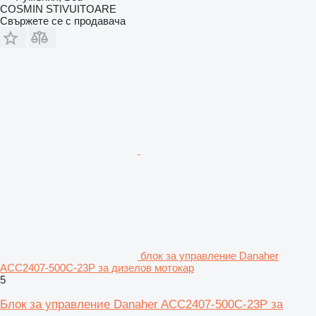
COSMIN STIVUITOARE
Свържете се с продавача
блок за управление Danaher
ACC2407-500C-23P за дизелов мотокар
5
Блок за управление Danaher ACC2407-500C-23P за