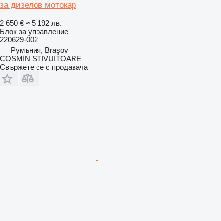
за дизелов мотокар
2 650 €
≈ 5 192 лв.
Блок за управление
220629-002
Румъния, Braşov
COSMIN STIVUITOARE
Свържете се с продавача