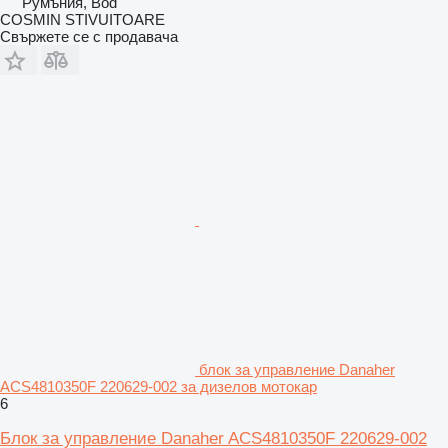
Румъния, Bod
COSMIN STIVUITOARE
Свържете се с продавача
блок за управление Danaher
ACS4810350F 220629-002 за дизелов мотокар
6
Блок за управление Danaher ACS4810350F 220629-002