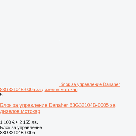
блок за управление Danaher
83G32104B-0005 за дизелов мотокар
5
Блок за управление Danaher 83G32104B-0005 за
дизелов мотокар
1 100 €
≈ 2 155 лв.
Блок за управление
83G32104B-0005