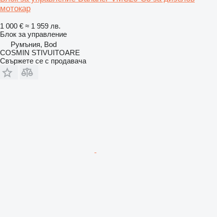
мотокар
1 000 €
≈ 1 959 лв.
Блок за управление
Румъния, Bod
COSMIN STIVUITOARE
Свържете се с продавача