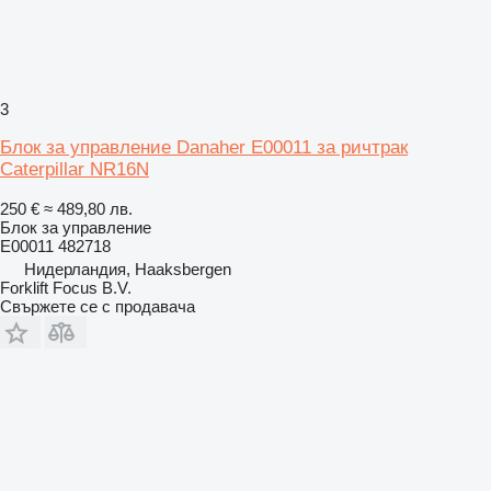
3
Блок за управление Danaher E00011 за ричтрак
Caterpillar NR16N
250 €
≈ 489,80 лв.
Блок за управление
E00011 482718
Нидерландия, Haaksbergen
Forklift Focus B.V.
Свържете се с продавача