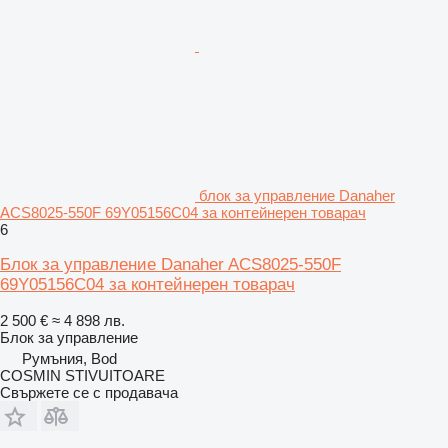
блок за управление Danaher
ACS8025-550F 69Y05156C04 за контейнерен товарач
6
Блок за управление Danaher ACS8025-550F
69Y05156C04 за контейнерен товарач
2 500 €
≈ 4 898 лв.
Блок за управление
Румъния, Bod
COSMIN STIVUITOARE
Свържете се с продавача