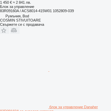
1 450 €
≈ 2 841 лв.
Блок за управление
83R09160A / ACS8014-415W01 1052809-039
Румъния, Bod
COSMIN STIVUITOARE
Свържете се с продавача
блок за управление Danaher