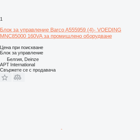
1
Блок за управление Barco A555959 (4)- VOEDING
MNC85000 160VA за промишлено оборудване
Цена при поискване
Блок за управление
Белгия, Deinze
APT International
Свържете се с продавача