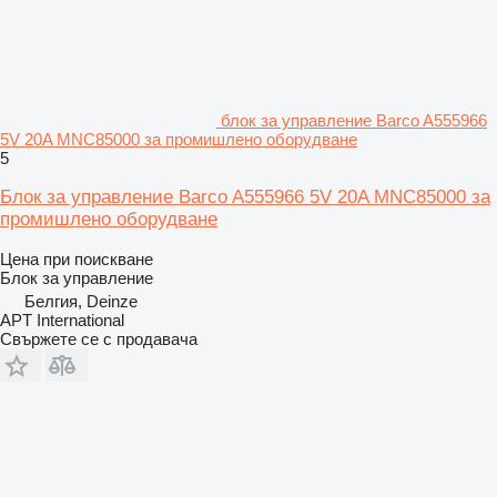
блок за управление Barco A555966
5V 20A MNC85000 за промишлено оборудване
5
Блок за управление Barco A555966 5V 20A MNC85000 за
промишлено оборудване
Цена при поискване
Блок за управление
Белгия, Deinze
APT International
Свържете се с продавача