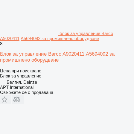
блок за управление Barco
A9020411,A5694092 за промишлено оборудване
8
Блок за управление Barco A9020411,A5694092 за
промишлено оборудване
Цена при поискване
Блок за управление
Белгия, Deinze
APT International
Свържете се с продавача