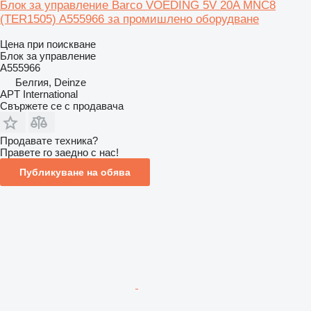
Блок за управление Barco VOEDING 5V 20A MNC8
(TER1505) A555966 за промишлено оборудване
Цена при поискване
Блок за управление
A555966
Белгия, Deinze
APT International
Свържете се с продавача
Продавате техника?
Правете го заедно с нас!
Публикуване на обява