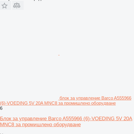
блок за управление Barco A555966
(6)-VOEDING 5V 20A MNC8 за промишлено оборудване
6
Блок за управление Barco A555966 (6)-VOEDING 5V 20A
MNC8 за промишлено оборудване