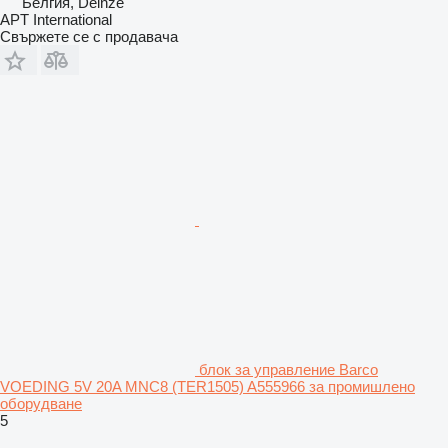
Белгия, Deinze
APT International
Свържете се с продавача
блок за управление Barco
VOEDING 5V 20A MNC8 (TER1505) A555966 за промишлено
оборудване
5