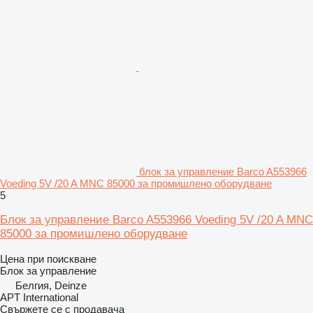
блок за управление Barco A553966
Voeding 5V /20 A MNC 85000 за промишлено оборудване
5
Блок за управление Barco A553966 Voeding 5V /20 A MNC
85000 за промишлено оборудване
Цена при поискване
Блок за управление
Белгия, Deinze
APT International
Свържете се с продавача