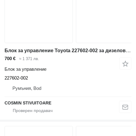
Блок за управление Toyota 227602-002 за дизелов мотокар
700 €
≈ 1 371 лв.
Блок за управление
227602-002
Румъния, Bod
COSMIN STIVUITOARE