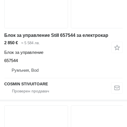
Блок за управление Still 657544 за електрокар
2 850 €
≈ 5 584 лв.
Блок за управление
657544
Румъния, Bod
COSMIN STIVUITOARE