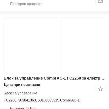
Блок за управление Combi AC-1 FC2260 за електрокар Still
Цена при поискване
Блок за управление
FC2260, 303041360, 50103605315 Combi AC-1,
Естония, Tallinn