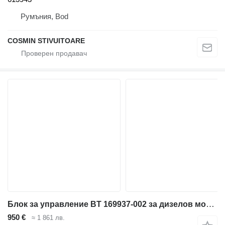
Румъния, Bod
COSMIN STIVUITOARE
Блок за управление BT 169937-002 за дизелов мотокар
950 €
≈ 1 861 лв.