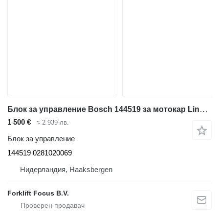
Блок за управление Bosch 144519 за мотокар Linde H50D
1 500 €
≈ 2 939 лв.
Блок за управление
144519 0281020069
Нидерландия, Haaksbergen
Forklift Focus B.V.