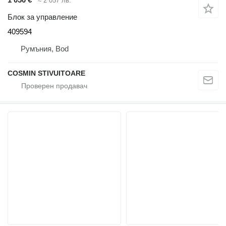
≈ 2 057 лв.
Блок за управление
409594
Румъния, Bod
COSMIN STIVUITOARE