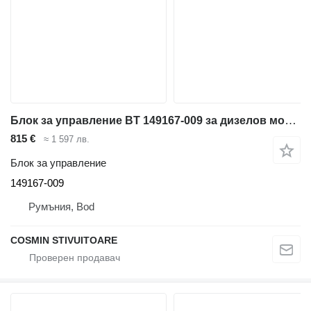
Блок за управление BT 149167-009 за дизелов мотокар
815 €
≈ 1 597 лв.
Блок за управление
149167-009
Румъния, Bod
COSMIN STIVUITOARE