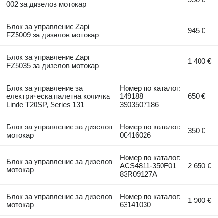
002 за дизелов мотокар
Блок за управление Zapi
945 €
FZ5009 за дизелов мотокар
Блок за управление Zapi
1 400 €
FZ5035 за дизелов мотокар
Блок за управление за
Номер по каталог:
електрическа палетна количка
149188
650 €
Linde T20SP, Series 131
3903507186
Блок за управление за дизелов
Номер по каталог:
350 €
мотокар
00416026
Номер по каталог:
Блок за управление за дизелов
ACS4811-350F01
2 650 €
мотокар
83R09127A
Блок за управление за дизелов
Номер по каталог:
1 900 €
мотокар
63141030