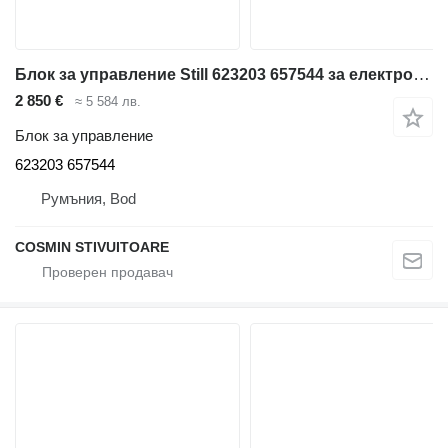
Блок за управление Still 623203 657544 за електрокар
2 850 €
≈ 5 584 лв.
Блок за управление
623203 657544
Румъния, Bod
COSMIN STIVUITOARE