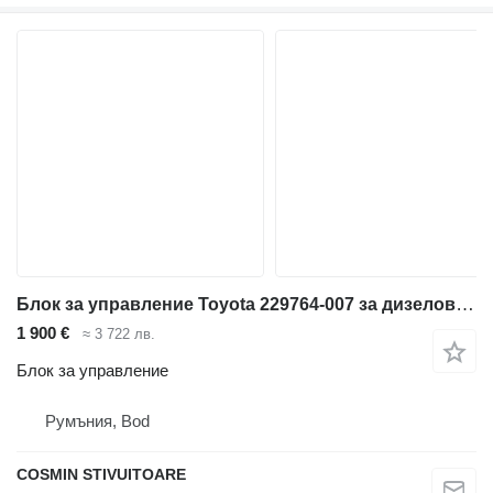
Блок за управление Toyota 229764-007 за дизелов мотокар
1 900 €
≈ 3 722 лв.
Блок за управление
Румъния, Bod
COSMIN STIVUITOARE