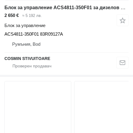
Блок за управление ACS4811-350F01 за дизелов мотокар
2 650 €
≈ 5 192 лв.
Блок за управление
ACS4811-350F01 83R09127A
Румъния, Bod
COSMIN STIVUITOARE