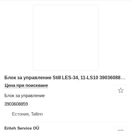
Блок за управление Still LES-34, 11-LS10 3903608859 за електрокар Still
Цена при поискване
Блок за управление
3903608859
Естония, Tallinn
Eriteh Service OÜ