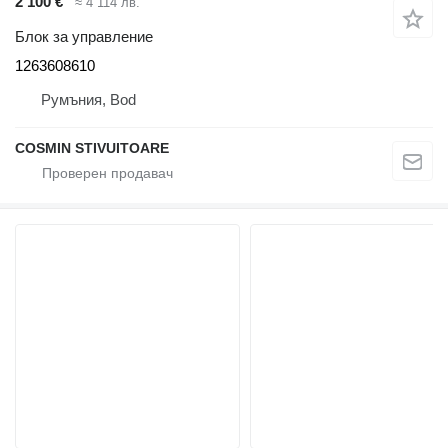
2 100 €
≈ 4 114 лв.
Блок за управление
1263608610
Румъния, Bod
COSMIN STIVUITOARE