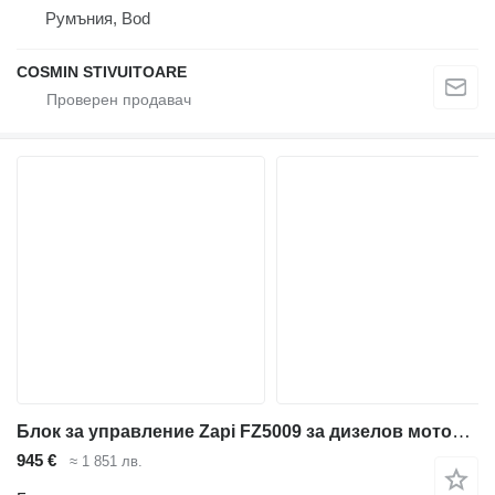
Румъния, Bod
COSMIN STIVUITOARE
Блок за управление Zapi FZ5009 за дизелов мотокар
945 €
≈ 1 851 лв.