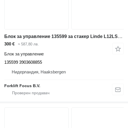
Блок за управление 135599 за стакер Linde L12LSP, Series 133
300 €
≈ 587,80 лв.
Блок за управление
135599 3903608855
Нидерландия, Haaksbergen
Forklift Focus B.V.