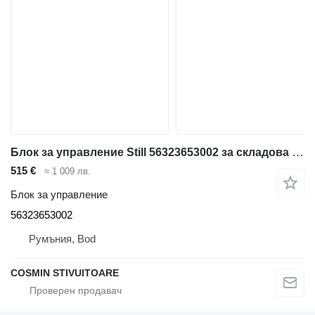
Блок за управление Still 56323653002 за складова техника
515 €
≈ 1 009 лв.
Блок за управление
56323653002
Румъния, Bod
COSMIN STIVUITOARE