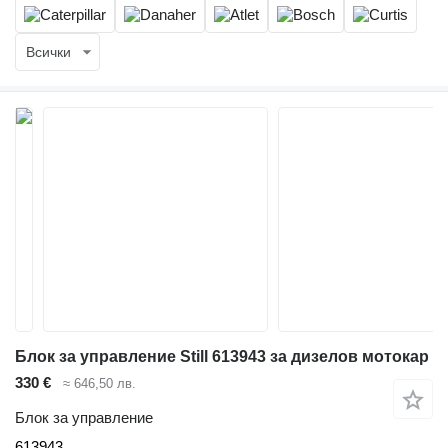
Всички
Блок за управление Still 613943 за дизелов мотокар
330 €
≈ 646,50 лв.
Блок за управление
613943