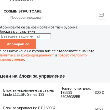
COSMIN STIVUITOARE
Абонирайте се за нови обяви от тази рубрика
блоки за управление
Абонирай се
Чрез натискане на бутона вие се съгласявате с нашата
политика за конфиденциалност
и
потребителското
споразумение
.
Цени на блоки за управление
Номер по каталог:
Блок за управление за стакер
135599
300 €
Linde L12LSP, Series 133
3903608855
Блок за управление BT 169937-
950 €