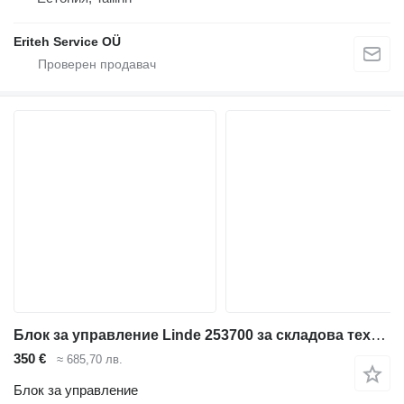
Eriteh Service OÜ
Блок за управление Linde 253700 за складова техника Linde Series 131/132 /1190
350 €
≈ 685,70 лв.
Блок за управление