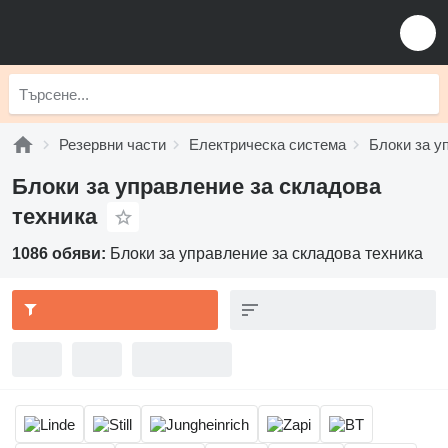
Резервни части
Електрическа система
Блоки за у
Блоки за управление за складова
техника
1086 обяви:
Блоки за управление за складова техника