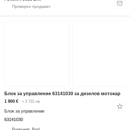
Блок за управление 63141030 за дизелов мотокар
1 900 €
≈ 3 722 лв.
Блок за управление
63141030
Румъния, Bod