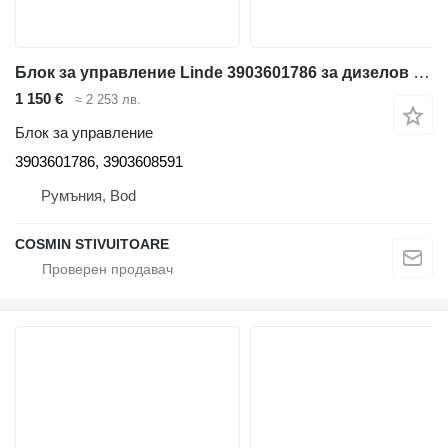
Блок за управление Linde 3903601786 за дизелов мотокар
1 150 €
≈ 2 253 лв.
Блок за управление
3903601786, 3903608591
Румъния, Bod
COSMIN STIVUITOARE