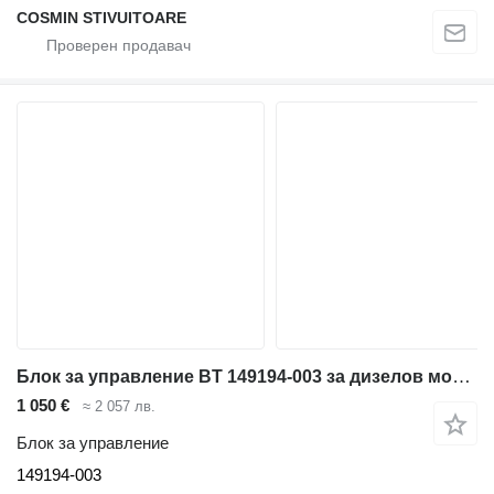
COSMIN STIVUITOARE
Блок за управление BT 149194-003 за дизелов мотокар BT
1 050 €
≈ 2 057 лв.
Блок за управление
149194-003