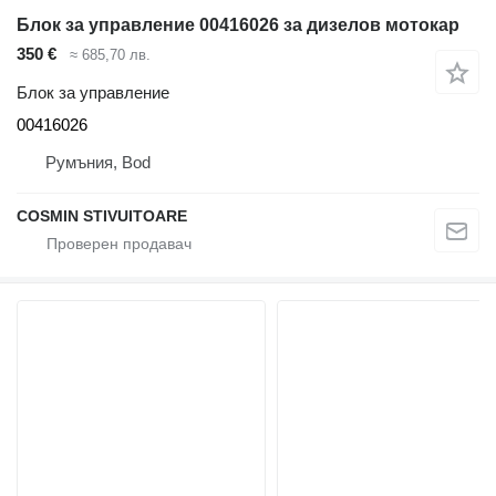
Блок за управление 00416026 за дизелов мотокар
350 €
≈ 685,70 лв.
Блок за управление
00416026
Румъния, Bod
COSMIN STIVUITOARE