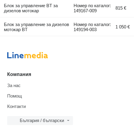
Блок за управление BT за
Номер по каталог:
815 €
дизелов мотокар
149167-009
Блок за управление за дизелов
Номер по каталог:
1 050 €
мотокар BT
149194-003
Компания
За нас
Помощ
Контакти
България / български