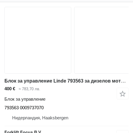
Блок за управление Linde 793563 за дизелов мотокар Linde 396 Series
400 €
≈ 783,70 лв.
Блок за управление
793563 0009737070
Нидерландия, Haaksbergen
Forklift Focus B.V.