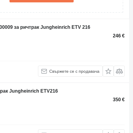
00009 за ричтрак Jungheinrich ETV 216
246 €
Свържете се с продавача
рак Jungheinrich ETV216
350 €