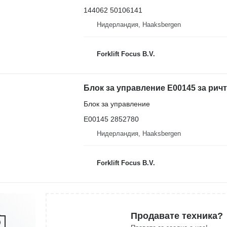
144062 50106141
Нидерландия, Haaksbergen
Forklift Focus B.V.
Блок за управление E00145 за ричт
Блок за управление
E00145 2852780
Нидерландия, Haaksbergen
Forklift Focus B.V.
Продавате техника?