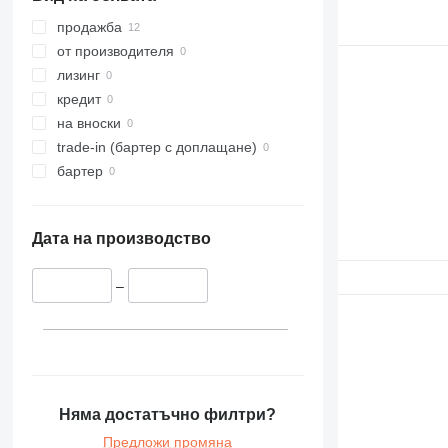
продажба
от производителя
лизинг
кредит
на вноски
trade-in (бартер с доплащане)
бартер
Дата на производство
–
Няма достатъчно филтри?
Предложи промяна