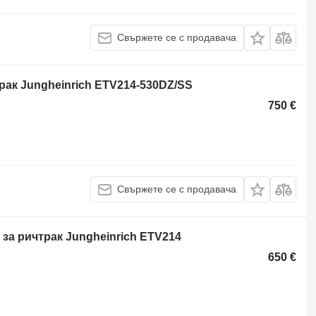
Свържете се с продавача
рак Jungheinrich ETV214-530DZ/SS
750 €
Свържете се с продавача
за ричтрак Jungheinrich ETV214
650 €