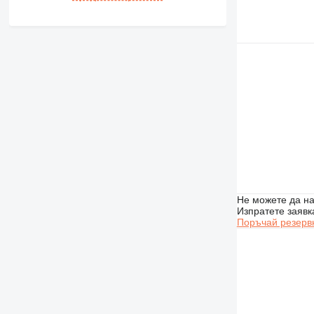
Не можете да на
Изпратете заявк
Поръчай резерв