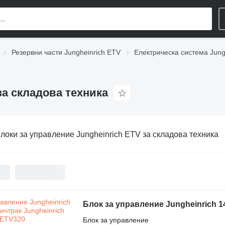
Резервни части Jungheinrich ETV
Електрическа система Jung
за складова техника
локи за управление Jungheinrich ETV за складова техника
Блок за управление Jungheinrich 1
Блок за управление