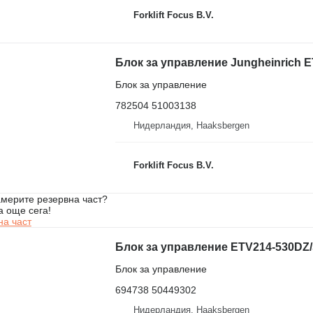
Forklift Focus B.V.
Блок за управление
782504 51003138
Нидерландия, Haaksbergen
Forklift Focus B.V.
мерите резервна част?
а още сега!
на част
Блок за управление
694738 50449302
Нидерландия, Haaksbergen