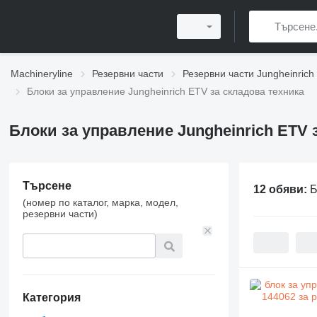
Machineryline
Резервни части
Резервни части Jungheinrich
Блоки за управление Jungheinrich ETV за складова техника
Блоки за управление Jungheinrich ETV 
Търсене
12 обяви:
Б
(номер по каталог, марка, модел,
резервни части)
Категория