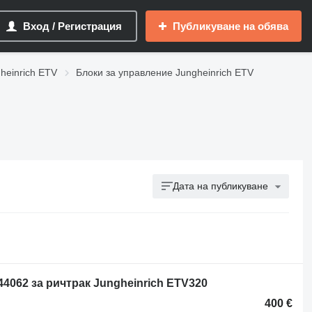
Вход / Регистрация
Публикуване на обява
heinrich ETV
Блоки за управление Jungheinrich ETV
Дата на публикуване
44062 за ричтрак Jungheinrich ETV320
400 €