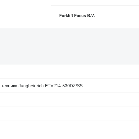
Forklift Focus B.V.
а техника Jungheinrich ETV214-530DZ/SS