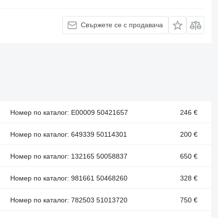
Свържете се с продавача
Номер по каталог: E00009 50421657
246 €
Номер по каталог: 649339 50114301
200 €
Номер по каталог: 132165 50058837
650 €
Номер по каталог: 981661 50468260
328 €
Номер по каталог: 782503 51013720
750 €