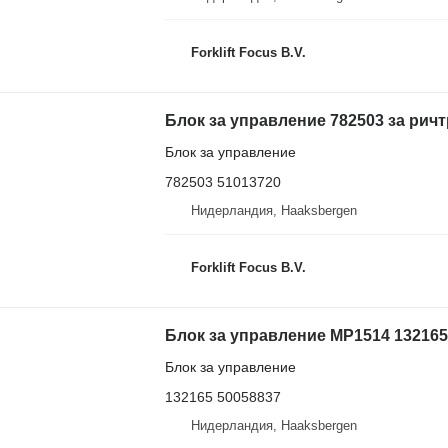
Forklift Focus B.V.
Блок за управление 782503 за ричт
Блок за управление
782503 51013720
Нидерландия, Haaksbergen
Forklift Focus B.V.
Блок за управление MP1514 132165 
Блок за управление
132165 50058837
Нидерландия, Haaksbergen