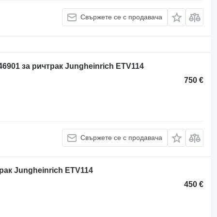
Свържете се с продавача
46901 за ричтрак Jungheinrich ETV114
750 €
Свържете се с продавача
рак Jungheinrich ETV114
450 €