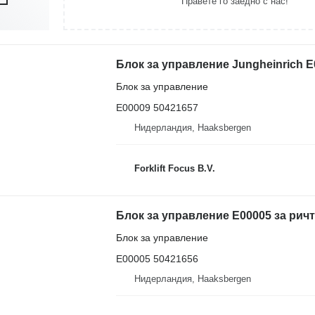
Правете го заедно с нас!
Блок за управление Jungheinrich E
Блок за управление
E00009 50421657
Нидерландия, Haaksbergen
Forklift Focus B.V.
Блок за управление E00005 за ричт
Блок за управление
E00005 50421656
Нидерландия, Haaksbergen