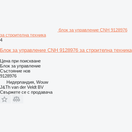
блок за управление CNH 9128976
за строителна техника
4
Блок за управление CNH 9128976 за строителна техника
Цена при поискване
Блок за управление
Състояние
нов
9128976
Нидерландия, Wouw
J&Th van der Veldt BV
Свържете се с продавача