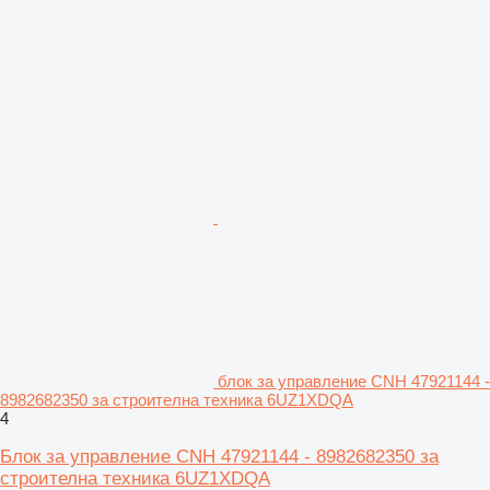
блок за управление CNH 47921144 -
8982682350 за строителна техника 6UZ1XDQA
4
Блок за управление CNH 47921144 - 8982682350 за
строителна техника 6UZ1XDQA