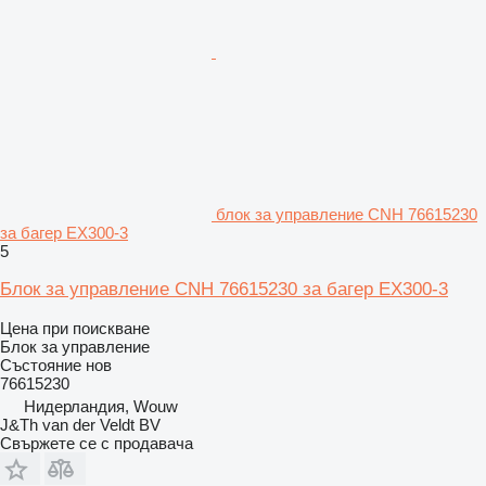
блок за управление CNH 76615230
за багер EX300-3
5
Блок за управление CNH 76615230 за багер EX300-3
Цена при поискване
Блок за управление
Състояние
нов
76615230
Нидерландия, Wouw
J&Th van der Veldt BV
Свържете се с продавача