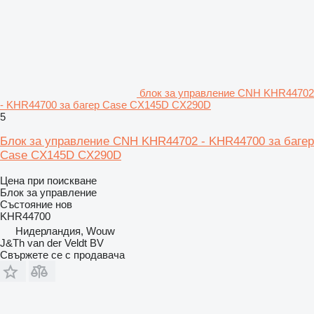
блок за управление CNH KHR44702
- KHR44700 за багер Case CX145D CX290D
5
Блок за управление CNH KHR44702 - KHR44700 за багер
Case CX145D CX290D
Цена при поискване
Блок за управление
Състояние
нов
KHR44700
Нидерландия, Wouw
J&Th van der Veldt BV
Свържете се с продавача