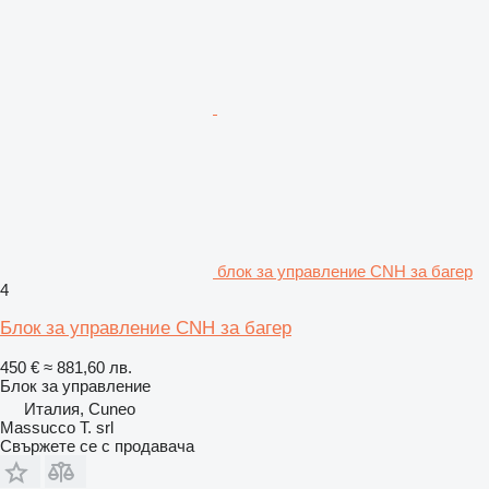
блок за управление CNH за багер
4
Блок за управление CNH за багер
450 €
≈ 881,60 лв.
Блок за управление
Италия, Cuneo
Massucco T. srl
Свържете се с продавача