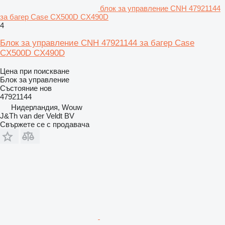
блок за управление CNH 47921144
за багер Case CX500D CX490D
4
Блок за управление CNH 47921144 за багер Case
CX500D CX490D
Цена при поискване
Блок за управление
Състояние
нов
47921144
Нидерландия, Wouw
J&Th van der Veldt BV
Свържете се с продавача