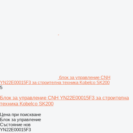
блок за управление CNH
YN22E00015F3 за строителна техника Kobelco SK200
5
Блок за управление CNH YN22E00015F3 за строителна
техника Kobelco SK200
Цена при поискване
Блок за управление
Състояние
нов
YN22E00015F3