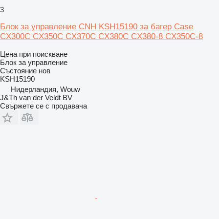
3
Блок за управление CNH KSH15190 за багер Case
CX300C CX350C CX370C CX380C CX380-8 CX350C-8
Цена при поискване
Блок за управление
Състояние
нов
KSH15190
Нидерландия, Wouw
J&Th van der Veldt BV
Свържете се с продавача