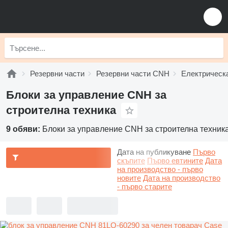
Резервни части
Резервни части CNH
Електрическ
Блоки за управление CNH за
строителна техника
9 обяви:
Блоки за управление CNH за строителна техник
Дата на публикуване
Първо
скъпите
Първо евтините
Дата
на производство - първо
новите
Дата на производство
- първо старите