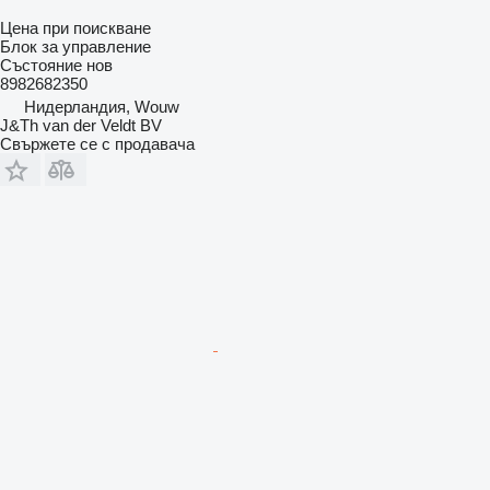
Цена при поискване
Блок за управление
Състояние
нов
8982682350
Нидерландия, Wouw
J&Th van der Veldt BV
Свържете се с продавача