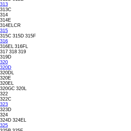
313
313C
314
314E
314ELCR
315
315C
315D
315F
316
316EL
316FL
317
318
319
319D
320
320D
320DL
320E
320EL
320GC
320L
322
322C
323
323D
324
324D
324EL
325
325B
325F