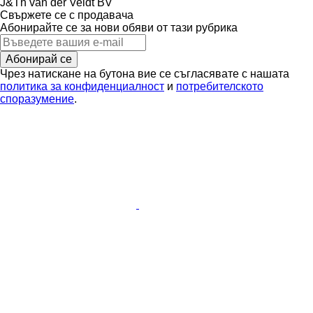
J&Th van der Veldt BV
Свържете се с продавача
Абонирайте се за нови обяви от тази рубрика
Абонирай се
Чрез натискане на бутона вие се съгласявате с нашата
политика за конфиденциалност
и
потребителското
споразумение
.