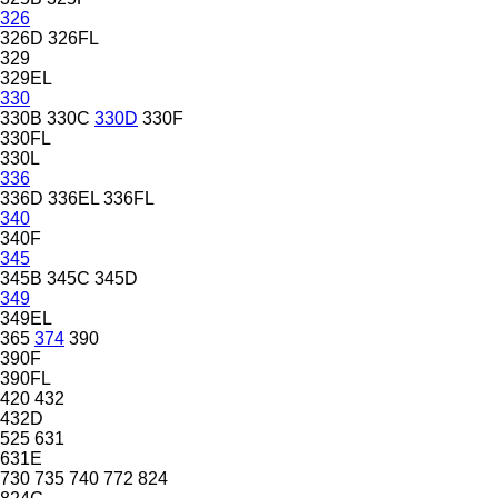
326
326D
326FL
329
329EL
330
330B
330C
330D
330F
330FL
330L
336
336D
336EL
336FL
340
340F
345
345B
345C
345D
349
349EL
365
374
390
390F
390FL
420
432
432D
525
631
631E
730
735
740
772
824