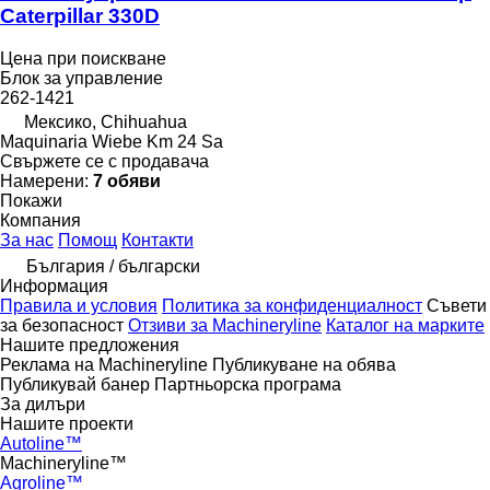
Caterpillar 330D
Цена при поискване
Блок за управление
262-1421
Мексико, Chihuahua
Maquinaria Wiebe Km 24 Sa
Свържете се с продавача
Намерени:
7 обяви
Покажи
Компания
За нас
Помощ
Контакти
България / български
Информация
Правила и условия
Политика за конфиденциалност
Съвети
за безопасност
Отзиви за Machineryline
Каталог на марките
Нашите предложения
Реклама на Machineryline
Публикуване на обява
Публикувай банер
Партньорска програма
За дилъри
Нашите проекти
Autoline™
Machineryline™
Agroline™