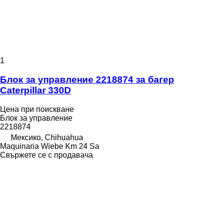
1
Блок за управление 2218874 за багер
Caterpillar 330D
Цена при поискване
Блок за управление
2218874
Мексико, Chihuahua
Maquinaria Wiebe Km 24 Sa
Свържете се с продавача