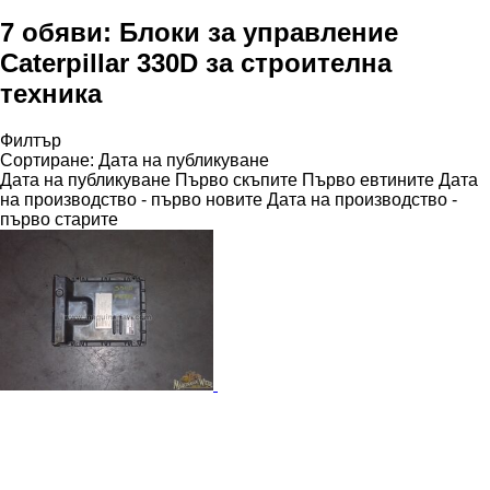
7 обяви:
Блоки за управление
Caterpillar 330D за строителна
техника
Филтър
Сортиране
:
Дата на публикуване
Дата на публикуване
Първо скъпите
Първо евтините
Дата
на производство - първо новите
Дата на производство -
първо старите