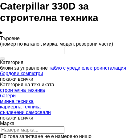
Caterpillar 330D за
строителна техника
Търсене
(номер по каталог, марка, модел, резервни части)
Категория
блоки за управление
табло с уреди
електроинсталация
бордови компютри
покажи всички
Категория на техниката
строителна техника
багери
минна техника
кариерна техника
съчленени самосвали
покажи всички
Марка
По това запитване не е намерено нищо