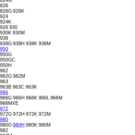
824G
826
826G
826K
924
924K
926
930
930K
930M
938
938G
938H
938K
938M
950
950G
950GC
950H
962
962G
962M
963
963B
963C
963K
966
966G
966H
966K
966L
966M
966MXE
972
972G
972H
972K
972M
980
980G
980H
980K
980M
982