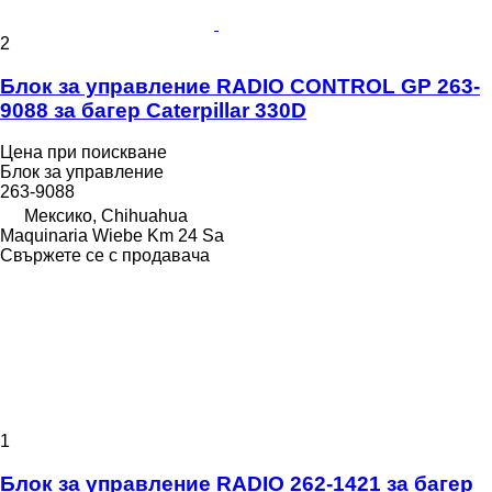
2
Блок за управление RADIO CONTROL GP 263-
9088 за багер Caterpillar 330D
Цена при поискване
Блок за управление
263-9088
Мексико, Chihuahua
Maquinaria Wiebe Km 24 Sa
Свържете се с продавача
1
Блок за управление RADIO 262-1421 за багер