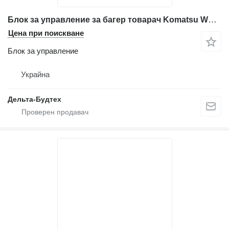
Блок за управление за багер товарач Komatsu WB93r-5
Цена при поискване
Блок за управление
Украйна
Дельта-Будтех