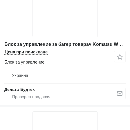
Блок за управление за багер товарач Komatsu WB93r-5
Цена при поискване
Блок за управление
Украйна
Дельта-Будтех