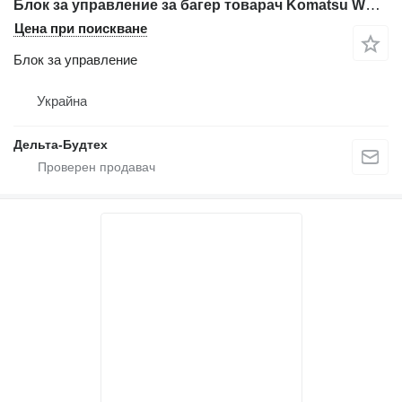
Блок за управление за багер товарач Komatsu WB93R-2
Цена при поискване
Блок за управление
Украйна
Дельта-Будтех