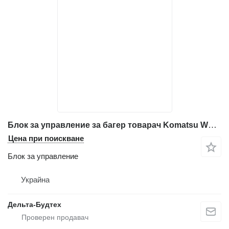
Блок за управление за багер товарач Komatsu WB93R-2
Цена при поискване
Блок за управление
Украйна
Дельта-Будтех