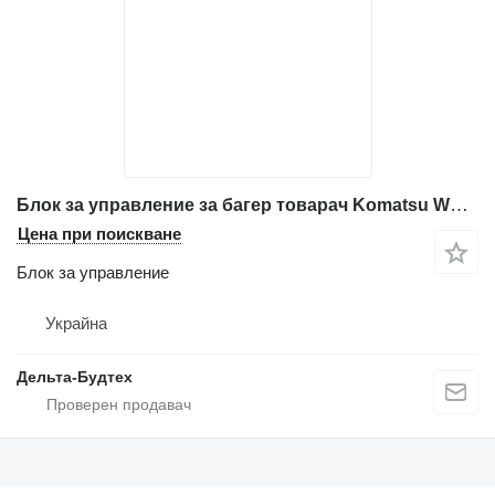
Блок за управление за багер товарач Komatsu WB93s-5
Цена при поискване
Блок за управление
Украйна
Дельта-Будтех