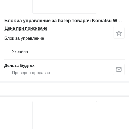
Блок за управление за багер товарач Komatsu WB93r-2
Цена при поискване
Блок за управление
Украйна
Дельта-Будтех