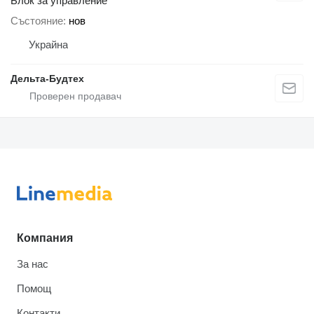
Блок за управление
Състояние
нов
Украйна
Дельта-Будтех
Компания
За нас
Помощ
Контакти