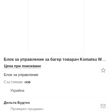
Блок за управление за багер товарач Komatsu WB97S-5
Цена при поискване
Блок за управление
Състояние
нов
Украйна
Дельта-Будтех