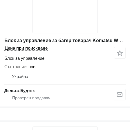
Блок за управление за багер товарач Komatsu WB97R-2
Цена при поискване
Блок за управление
Състояние
нов
Украйна
Дельта-Будтех