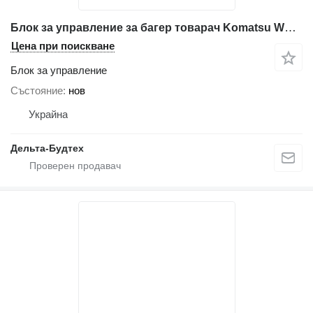
Блок за управление за багер товарач Komatsu WB97r-2
Цена при поискване
Блок за управление
Състояние
нов
Украйна
Дельта-Будтех