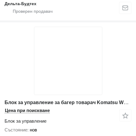
Дельта-Будтех
Блок за управление за багер товарач Komatsu WB97s-5
Цена при поискване
Блок за управление
Състояние
нов