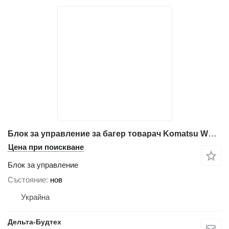
Блок за управление за багер товарач Komatsu WB97R-5
Цена при поискване
Блок за управление
Състояние
нов
Украйна
Дельта-Будтех