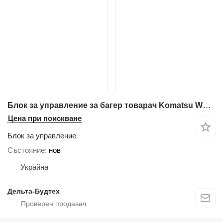
Блок за управление за багер товарач Komatsu WB97s-5
Цена при поискване
Блок за управление
Състояние
нов
Украйна
Дельта-Будтех