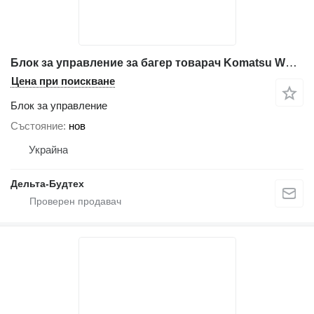
Блок за управление за багер товарач Komatsu WB97R-5
Цена при поискване
Блок за управление
Състояние
нов
Украйна
Дельта-Будтех