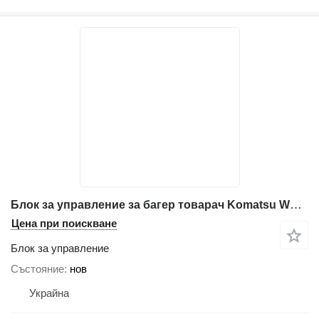
Блок за управление за багер товарач Komatsu WB97S-2
Цена при поискване
Блок за управление
Състояние
нов
Украйна