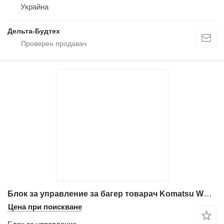
Украйна
Дельта-Будтех
Блок за управление за багер товарач Komatsu WB97s-2
Цена при поискване