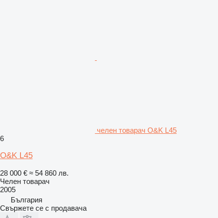
челен товарач O&K L45
6
O&K L45
28 000 €
≈ 54 860 лв.
Челен товарач
2005
България
Свържете се с продавача