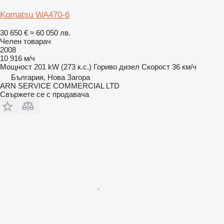
Komatsu WA470-6
30 650 €
≈ 60 050 лв.
Челен товарач
2008
10 916 м/ч
Мощност
201 kW (273 к.с.)
Гориво
дизел
Скорост
36 км/ч
България, Нова Загора
ARN SERVICE COMMERCIAL LTD
Свържете се с продавача