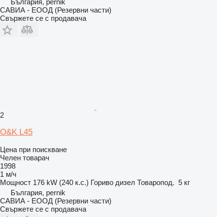
България, pernik
САВИА - ЕООД (Резервни части)
Свържете се с продавача
2
O&K L45
Цена при поискване
Челен товарач
1998
1 м/ч
Мощност
176 kW (240 к.с.)
Гориво
дизел
Товаропод.
5 кг
България, pernik
САВИА - ЕООД (Резервни части)
Свържете се с продавача