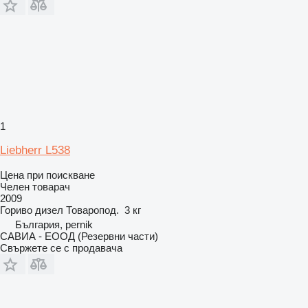
1
Liebherr L538
Цена при поискване
Челен товарач
2009
Гориво
дизел
Товаропод.
3 кг
България, pernik
САВИА - ЕООД (Резервни части)
Свържете се с продавача