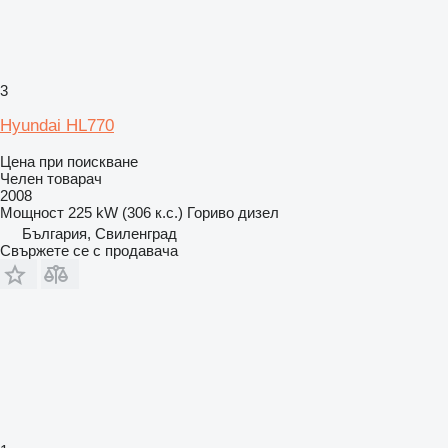
3
Hyundai HL770
Цена при поискване
Челен товарач
2008
Мощност
225 kW (306 к.с.)
Гориво
дизел
България, Свиленград
Свържете се с продавача