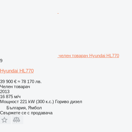
челен товарач Hyundai HL770
9
Hyundai HL770
39 900 €
≈ 78 170 лв.
Челен товарач
2013
16 875 м/ч
Мощност
221 kW (300 к.с.)
Гориво
дизел
България, Ямбол
Свържете се с продавача