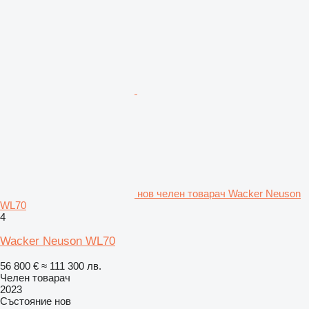
нов челен товарач Wacker Neuson
WL70
4
Wacker Neuson WL70
56 800 €
≈ 111 300 лв.
Челен товарач
2023
Състояние
нов