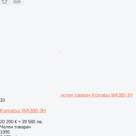
челен товарач Komatsu WA380-3H
10
Komatsu WA380-3H
20 200 €
≈ 39 580 лв.
Челен товарач
1995