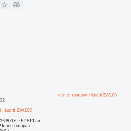
челен товарач Hitachi ZW100
22
Hitachi ZW100
26 800 €
≈ 52 510 лв.
Челен товарач
2017