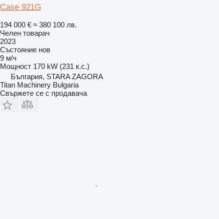
Case 921G
194 000 €
≈ 380 100 лв.
Челен товарач
2023
Състояние
нов
9 м/ч
Мощност
170 kW (231 к.с.)
България, STARA ZAGORA
Titan Machinery Bulgaria
Свържете се с продавача