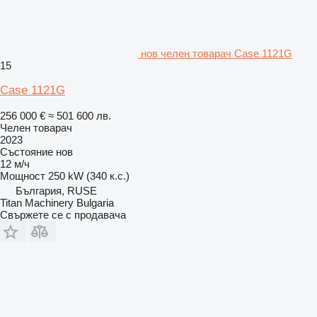
нов челен товарач Case 1121G
15
Case 1121G
256 000 €
≈ 501 600 лв.
Челен товарач
2023
Състояние
нов
12 м/ч
Мощност
250 kW (340 к.с.)
България, RUSE
Titan Machinery Bulgaria
Свържете се с продавача