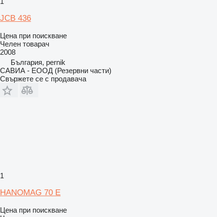
1
JCB 436
Цена при поискване
Челен товарач
2008
България, pernik
САВИА - ЕООД (Резервни части)
Свържете се с продавача
1
HANOMAG 70 Е
Цена при поискване