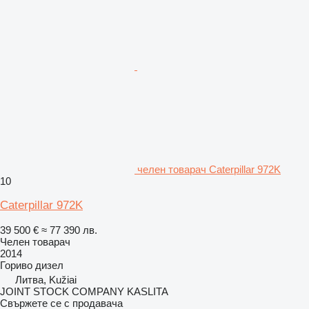
челен товарач Caterpillar 972K
10
Caterpillar 972K
39 500 €
≈ 77 390 лв.
Челен товарач
2014
Гориво
дизел
Литва, Kužiai
JOINT STOCK COMPANY KASLITA
Свържете се с продавача