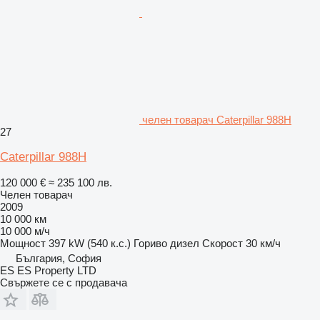
челен товарач Caterpillar 988H
27
Caterpillar 988H
120 000 €
≈ 235 100 лв.
Челен товарач
2009
10 000 км
10 000 м/ч
Мощност
397 kW (540 к.с.)
Гориво
дизел
Скорост
30 км/ч
България, София
ES ES Property LTD
Свържете се с продавача