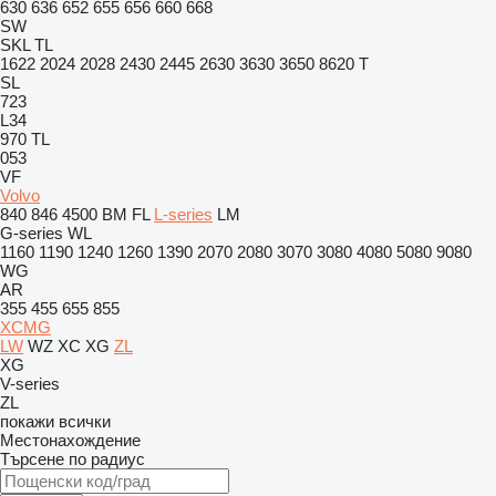
630
636
652
655
656
660
668
SW
SKL
TL
1622
2024
2028
2430
2445
2630
3630
3650
8620 T
SL
723
L34
970
TL
053
VF
Volvo
840
846
4500
BM
FL
L-series
LM
G-series
WL
1160
1190
1240
1260
1390
2070
2080
3070
3080
4080
5080
9080
WG
AR
355
455
655
855
XCMG
LW
WZ
XC
XG
ZL
XG
V-series
ZL
покажи всички
Местонахождение
Търсене по радиус