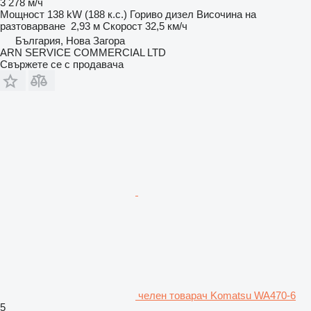
3 278 м/ч
Мощност
138 kW (188 к.с.)
Гориво
дизел
Височина на
разтоварване
2,93 м
Скорост
32,5 км/ч
България, Нова Загора
ARN SERVICE COMMERCIAL LTD
Свържете се с продавача
челен товарач Komatsu WA470-6
5