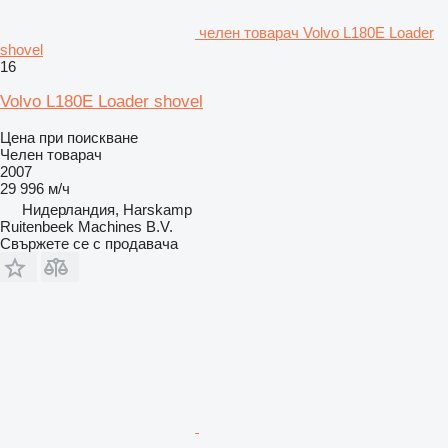
челен товарач Volvo L180E Loader
shovel
16
Volvo L180E Loader shovel
Цена при поискване
Челен товарач
2007
29 996 м/ч
Нидерландия, Harskamp
Ruitenbeek Machines B.V.
Свържете се с продавача