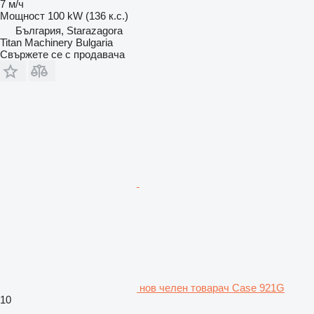
7 м/ч
Мощност
100 kW (136 к.с.)
България, Starazagora
Titan Machinery Bulgaria
Свържете се с продавача
нов челен товарач Case 921G
10