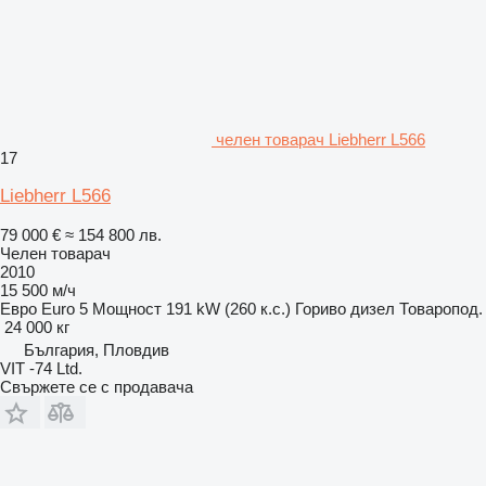
челен товарач Liebherr L566
17
Liebherr L566
79 000 €
≈ 154 800 лв.
Челен товарач
2010
15 500 м/ч
Евро
Euro 5
Мощност
191 kW (260 к.с.)
Гориво
дизел
Товаропод.
24 000 кг
България, Пловдив
VIT -74 Ltd.
Свържете се с продавача