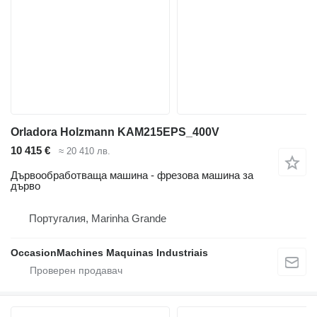
Orladora Holzmann KAM215EPS_400V
10 415 €
≈ 20 410 лв.
Дървообработваща машина - фрезова машина за
дърво
Португалия, Marinha Grande
OccasionMachines Maquinas Industriais