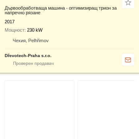
Дървообработваща машина - оптимизиращ трион за
напречно рязане
2017
Мощност
230 kW
Чехия, Pelhřimov
Dřevotech-Praha s.r.o.