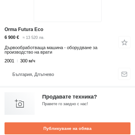
Orma Futura Eco
6 900 €
≈ 13 520 лв.
Дървообработваща машина - оборудване за
производство на врати
2001
300 м/ч
България, Длъгнево
Продавате техника?
Правете го заедно с нас!
Публикуване на обява