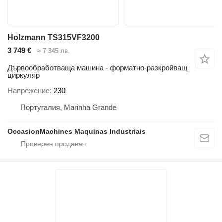
Holzmann TS315VF3200
3 749 €
≈ 7 345 лв.
Дървообработваща машина - форматно-разкройващ
циркуляр
Напрежение
230
Португалия, Marinha Grande
OccasionMachines Maquinas Industriais