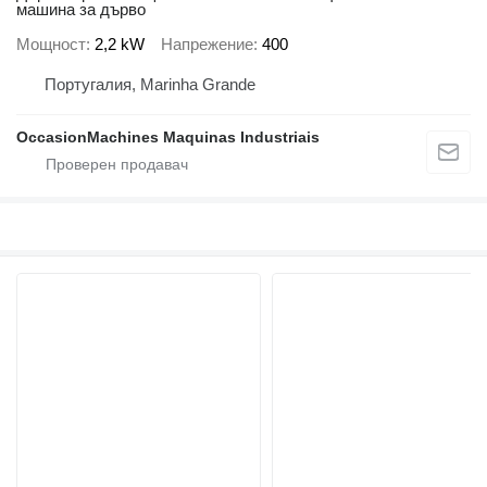
машина за дърво
Мощност
2,2 kW
Напрежение
400
Португалия, Marinha Grande
OccasionMachines Maquinas Industriais