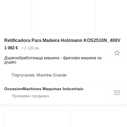
Retificadora Para Madeira Holzmann KOS2510N_400V
1 082 €
≈ 2 120 лв.
Дървообработваща машина - фрезова машина за
дърво
Португалия, Marinha Grande
OccasionMachines Maquinas Industriais