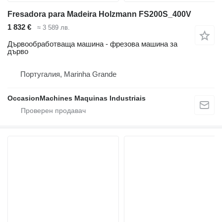
Fresadora para Madeira Holzmann FS200S_400V
1 832 €
≈ 3 589 лв.
Дървообработваща машина - фрезова машина за
дърво
Португалия, Marinha Grande
OccasionMachines Maquinas Industriais