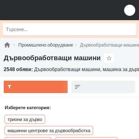
Промишлено оборудване
Дървообработващи машин
Дървообработващи машини
2548 обяви:
Дървообработващи машини, машина за дърво
Изберете категория:
триони за дърво
машинни центрове за дървообработка