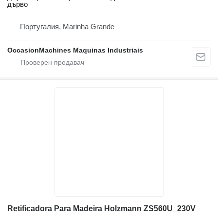
дърво
Португалия, Marinha Grande
OccasionMachines Maquinas Industriais
Retificadora Para Madeira Holzmann ZS560U_230V