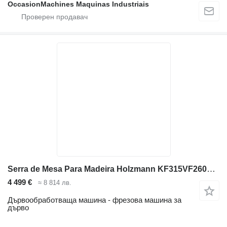
OccasionMachines Maquinas Industriais
Serra de Mesa Para Madeira Holzmann KF315VF2600_400V
4 499 €
≈ 8 814 лв.
Дървообработваща машина - фрезова машина за
дърво