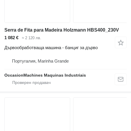
Serra de Fita para Madeira Holzmann HBS400_230V
1 082 €
≈ 2 120 лв.
Дървообработваща машина - банциг за дърво
Португалия, Marinha Grande
OccasionMachines Maquinas Industriais