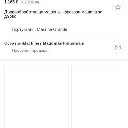
1 165 €
≈ 2 282 лв.
Дървообработваща машина - фрезова машина за
дърво
Португалия, Marinha Grande
OccasionMachines Maquinas Industriais