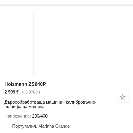
Holzmann ZS640P
2 999 €
≈ 5 876 лв.
Дървообработваща машина - калибровъчно-
шлайфаща машина
Напрежение
230/400
Португалия, Marinha Grande