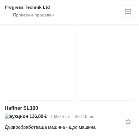
Progress Technik Ltd
Haffner SL100
136,80 €
1 500 SEK
≈ 268,10 лв.
Дървообработваща машина - щос машина