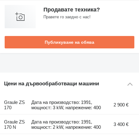
Продавате техника?
Правете го заедно с нас!
Публикуване на обява
Цени на дървообработващи машини
Graule ZS
Дата на производство: 1991,
2 900 €
170
мощност: 3 kW, напрежение: 400
Graule ZS
Дата на производство: 1991,
3 400 €
170 N
мощност: 2 kW, напрежение: 400