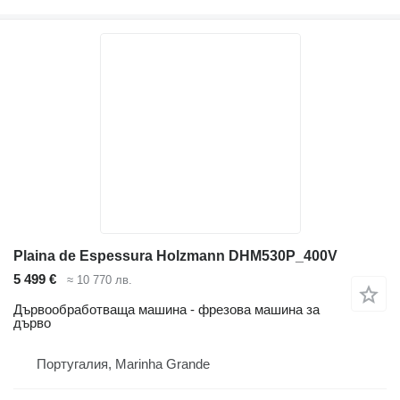
Plaina de Espessura Holzmann DHM530P_400V
5 499 €
≈ 10 770 лв.
Дървообработваща машина - фрезова машина за
дърво
Португалия, Marinha Grande