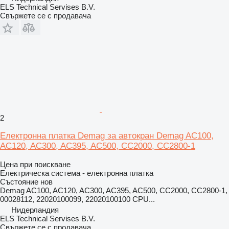
ELS Technical Servises B.V.
Свържете се с продавача
2
Електронна платка Demag за автокран Demag AC100,
AC120, AC300, AC395, AC500, CC2000, CC2800-1
Цена при поискване
Електрическа система - електронна платка
Състояние
нов
Demag AC100, AC120, AC300, AC395, AC500, CC2000, CC2800-1,
00028112, 22020100099, 22020100100 CPU...
Нидерландия
ELS Technical Servises B.V.
Свържете се с продавача