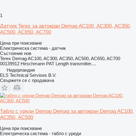
1
Датчик Terex за автокран Demag AC100, AC300, AC350,
AC500, AC650, AC700
Цена при поискване
Електрическа система - датчик
Състояние
нов
Terex Demag AC100, AC300, AC350, AC500, AC650, AC700
00139912 Hirschmann PAT Length transmitter....
Нидерландия
ELS Technical Servises B.V.
Свържете се с продавача
Табло с уреди Demag Demag за автокран Demag AC100,
AC350, AC500
Цена при поискване
Електрическа система - табло с уреди