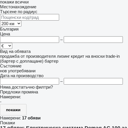
покажи всички
Местонахождение
Търсене по радиус
България
Цена
–
Вид на обявата
продажба
от производителя
лизинг
кредит
на вноски
trade-in
(бартер с доплащане)
бартер
Състояние
нов
употребявани
Дата на производство
–
Няма достатъчно филтри?
Предложи промяна
Намерени:
-
покажи
Намерени:
17 обяви
Покажи