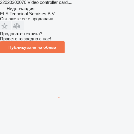
22020300070 Video controller card....
Нидерландия
ELS Technical Servises B.V.
Свържете се с продавача
Продавате техника?
Правете го заедно с нас!
Публикуване на обява