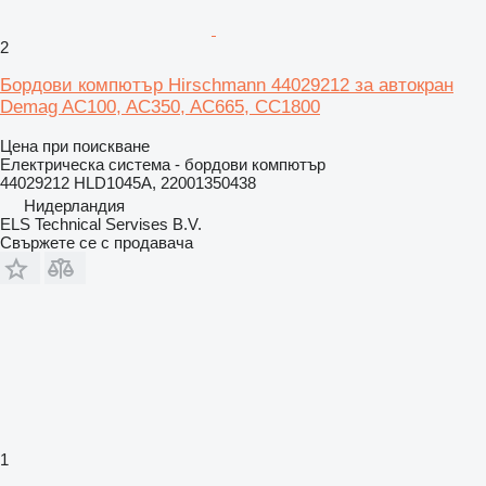
2
Бордови компютър Hirschmann 44029212 за автокран
Demag AC100, AC350, AC665, CC1800
Цена при поискване
Електрическа система - бордови компютър
44029212 HLD1045A, 22001350438
Нидерландия
ELS Technical Servises B.V.
Свържете се с продавача
1