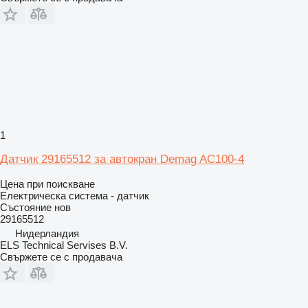
1
Датчик 29165512 за автокран Demag AC100-4
Цена при поискване
Електрическа система - датчик
Състояние
нов
29165512
Нидерландия
ELS Technical Servises B.V.
Свържете се с продавача