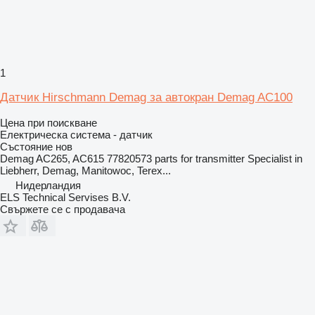
1
Датчик Hirschmann Demag за автокран Demag AC100
Цена при поискване
Електрическа система - датчик
Състояние
нов
Demag AC265, AC615 77820573 parts for transmitter Specialist in
Liebherr, Demag, Manitowoc, Terex...
Нидерландия
ELS Technical Servises B.V.
Свържете се с продавача