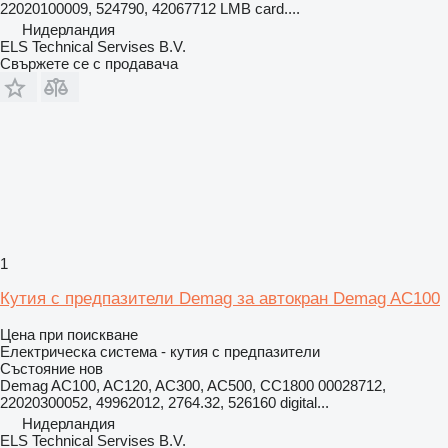
22020100009, 524790, 42067712 LMB card....
Нидерландия
ELS Technical Servises B.V.
Свържете се с продавача
1
Кутия с предпазители Demag за автокран Demag AC100
Цена при поискване
Електрическа система - кутия с предпазители
Състояние
нов
Demag AC100, AC120, AC300, AC500, CC1800 00028712,
22020300052, 49962012, 2764.32, 526160 digital...
Нидерландия
ELS Technical Servises B.V.