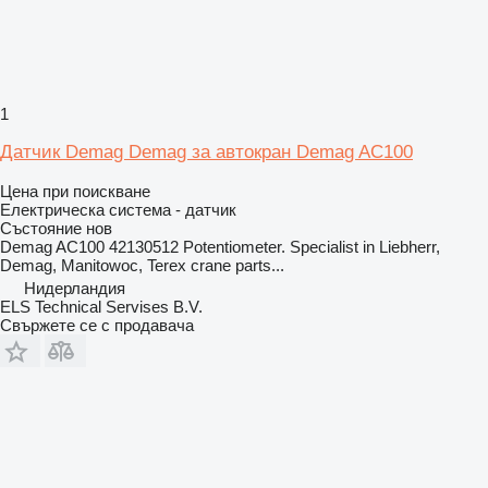
1
Датчик Demag Demag за автокран Demag AC100
Цена при поискване
Електрическа система - датчик
Състояние
нов
Demag AC100 42130512 Potentiometer. Specialist in Liebherr,
Demag, Manitowoc, Terex crane parts...
Нидерландия
ELS Technical Servises B.V.
Свържете се с продавача