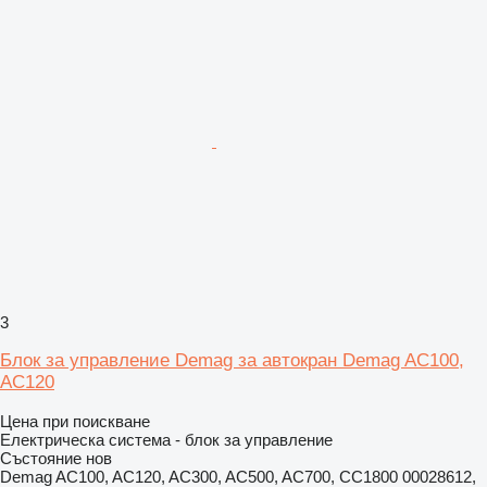
3
Блок за управление Demag за автокран Demag AC100,
AC120
Цена при поискване
Електрическа система - блок за управление
Състояние
нов
Demag AC100, AC120, AC300, AC500, AC700, CC1800 00028612,