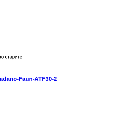
во старите
Tadano-Faun-ATF30-2