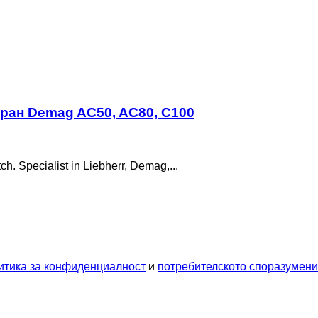
кран Demag AC50, AC80, C100
 Specialist in Liebherr, Demag,...
итика за конфиденциалност
и
потребителското споразумен