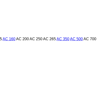
5
AC 160
AC 200
AC 250
AC 265
AC 350
AC 500
AC 700