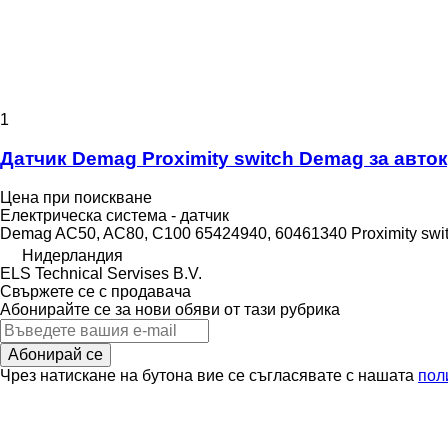
1
Датчик Demag Proximity switch Demag за авто
Цена при поискване
Електрическа система - датчик
Demag AC50, AC80, C100 65424940, 60461340 Proximity switch.
Нидерландия
ELS Technical Servises B.V.
Свържете се с продавача
Абонирайте се за нови обяви от тази рубрика
Абонирай се
Чрез натискане на бутона вие се съгласявате с нашата
пол