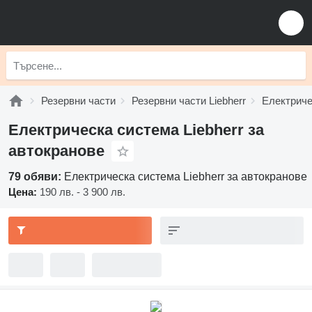
Резервни части
Резервни части Liebherr
Електриче
Електрическа система Liebherr за
автокранове
79 обяви:
Електрическа система Liebherr за автокранове
Цена:
190 лв. - 3 900 лв.