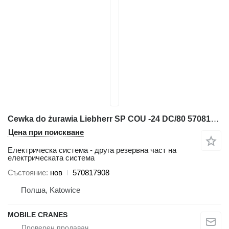
Cewka do żurawia Liebherr SP COU -24 DC/80 570817908 за автокран
Цена при поискване
Електрическа система - друга резервна част на
електрическата система
Състояние
нов
570817908
Полша, Katowice
MOBILE CRANES