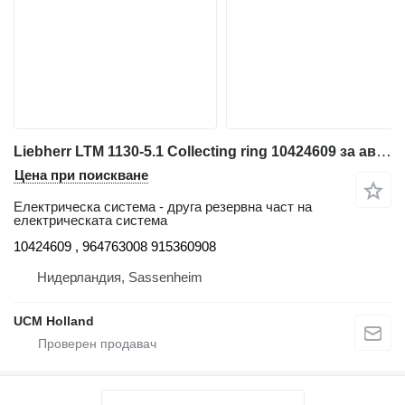
Liebherr LTM 1130-5.1 Collecting ring 10424609 за автокран
Цена при поискване
Електрическа система - друга резервна част на
електрическата система
10424609 , 964763008 915360908
Нидерландия, Sassenheim
UCM Holland