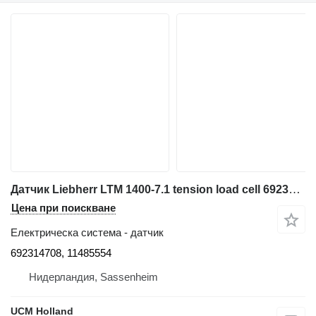
Датчик Liebherr LTM 1400-7.1 tension load cell 692314708 за автокран
Цена при поискване
Електрическа система - датчик
692314708, 11485554
Нидерландия, Sassenheim
UCM Holland