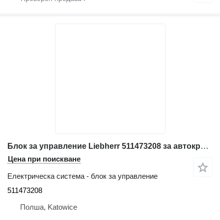
Блок за управление Liebherr 511473208 за автокран Liebherr LTM 1040/1
Цена при поискване
Електрическа система - блок за управление
511473208
Полша, Katowice