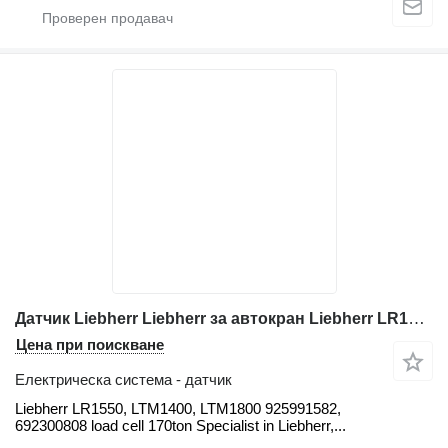
Датчик Liebherr Liebherr за автокран Liebherr LR1550, LTM1400, LTM1800
Цена при поискване
Електрическа система - датчик
Liebherr LR1550, LTM1400, LTM1800 925991582,
692300808 load cell 170ton Specialist in Liebherr,...