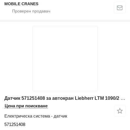
MOBILE CRANES
Датчик 571251408 за автокран Liebherr LTM 1090/2 , LTM 1120/1, LTM 1160/2
Цена при поискване
Електрическа система - датчик
571251408