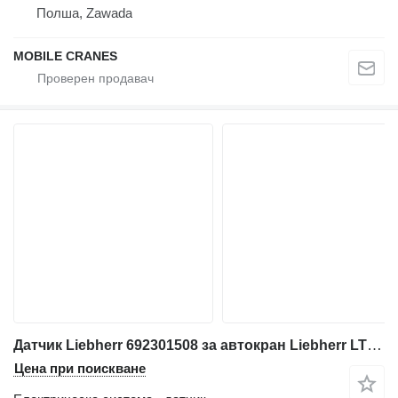
Полша, Zawada
MOBILE CRANES
Датчик Liebherr 692301508 за автокран Liebherr LTM 1025; LTM 1030/1
Цена при поискване