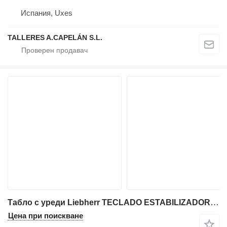
Испания, Uxes
TALLERES A.CAPELÁN S.L.
Табло с уреди Liebherr TECLADO ESTABILIZADORES GA6918 за автокран Liebherr LTM CRANE
Цена при поискване