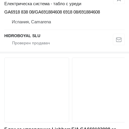
Електрическа система - табло с уреди
GA6918 838 08/GA691884608 6918 08/691884608
Испания, Camarena
HIDROBOYAL SLU