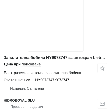
Запалителна бобина HY9073747 за автокран Liebherr LIEBHERR LTM VARIOS
Цена при поискване
Електрическа система - запалителна бобина
Състояние
нов
HY9073747 9073747
Испания, Camarena
HIDROBOYAL SLU