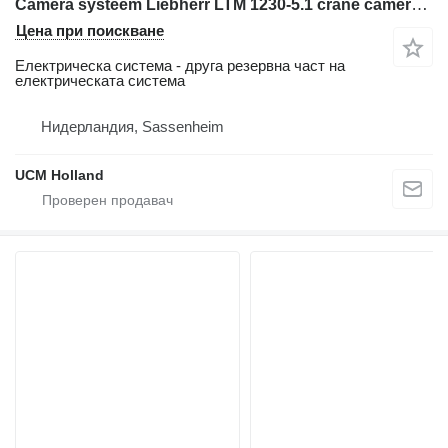
Camera systeem Liebherr LTM 1230-5.1 crane camera systeem за автокран
Цена при поискване
Електрическа система - друга резервна част на
електрическата система
Нидерландия, Sassenheim
UCM Holland