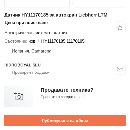
Датчик HY11170185 за автокран Liebherr LTM
Цена при поискване
Електрическа система - датчик
Състояние
нов
HY11170185 11170185
Испания, Camarena
HIDROBOYAL SLU
Продавате техника?
Правете го заедно с нас!
Публикуване на обява