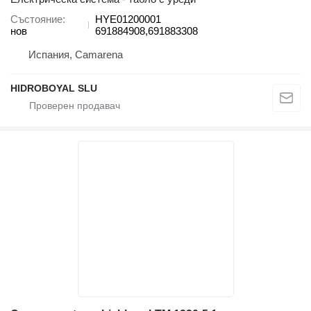
Състояние
HYE01200001
нов
691884908,691883308
Испания, Camarena
HIDROBOYAL SLU