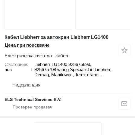
Кабел Liebherr за автокран Liebherr LG1400
Цена при поискване
Електрическа система - кабел
Състояние
Liebherr LG1400 925675699,
нов
925675708 wiring Specialist in Liebherr,
Demag, Manitowoc, Terex crane...
Нидерландия
ELS Technical Servises B.V.