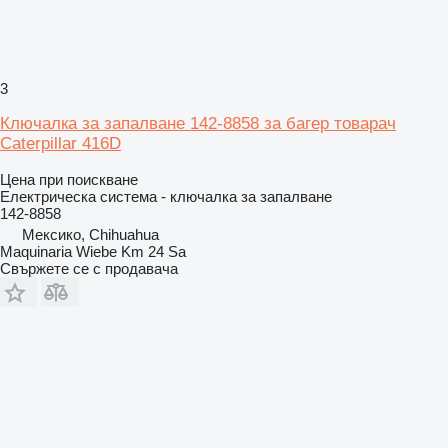
3
Ключалка за запалване 142-8858 за багер товарач
Caterpillar 416D
Цена при поискване
Електрическа система - ключалка за запалване
142-8858
Мексико, Chihuahua
Maquinaria Wiebe Km 24 Sa
Свържете се с продавача