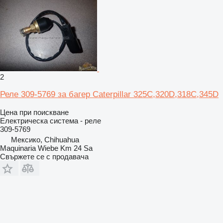
2
Реле 309-5769 за багер Caterpillar 325C,320D,318C,345D
Цена при поискване
Електрическа система - реле
309-5769
Мексико, Chihuahua
Maquinaria Wiebe Km 24 Sa
Свържете се с продавача