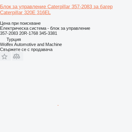
Блок за управление Caterpillar 357-2083 за багер
Caterpillar 320E 316EL
Цена при поискване
Електрическа система - блок за управление
357-2083 20R-1768 345-3381
Турция
Wolfex Automotive and Machine
Свържете се с продавача