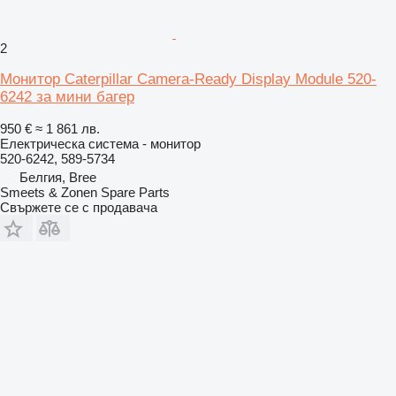
2
Монитор Caterpillar Camera-Ready Display Module 520-
6242 за мини багер
950 €
≈ 1 861 лв.
Електрическа система - монитор
520-6242, 589-5734
Белгия, Bree
Smeets & Zonen Spare Parts
Свържете се с продавача