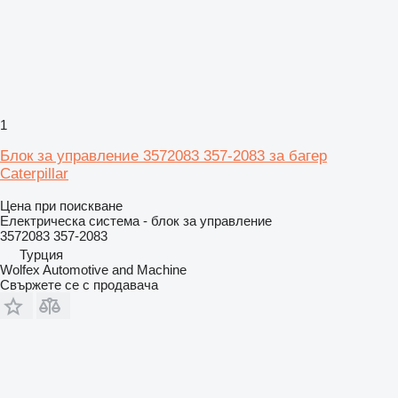
1
Блок за управление 3572083 357-2083 за багер
Caterpillar
Цена при поискване
Електрическа система - блок за управление
3572083 357-2083
Турция
Wolfex Automotive and Machine
Свържете се с продавача