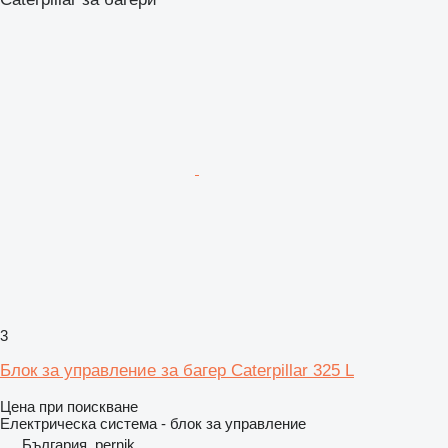
3
Блок за управление за багер Caterpillar 325 L
Цена при поискване
Електрическа система - блок за управление
България, pernik