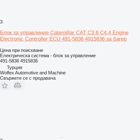
3
Блок за управление Caterpillar CAT C3.6 C4.4 Engine
Electronic Controller ECU 491-5836 4915836 за багер
Цена при поискване
Електрическа система - блок за управление
491-5836 4915836
Турция
Wolfex Automotive and Machine
Свържете се с продавача