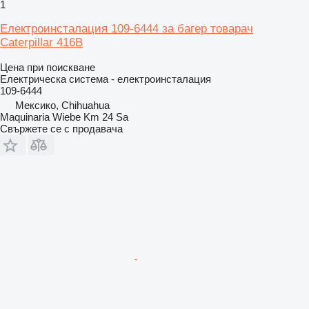
1
Електроинсталация 109-6444 за багер товарач
Caterpillar 416B
Цена при поискване
Електрическа система - електроинсталация
109-6444
Мексико, Chihuahua
Maquinaria Wiebe Km 24 Sa
Свържете се с продавача