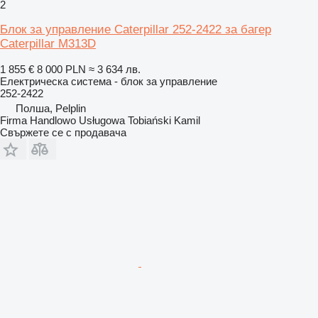
2
Блок за управление Caterpillar 252-2422 за багер
Caterpillar M313D
1 855 €
8 000 PLN
≈ 3 634 лв.
Електрическа система - блок за управление
252-2422
Полша, Pelplin
Firma Handlowo Usługowa Tobiański Kamil
Свържете се с продавача