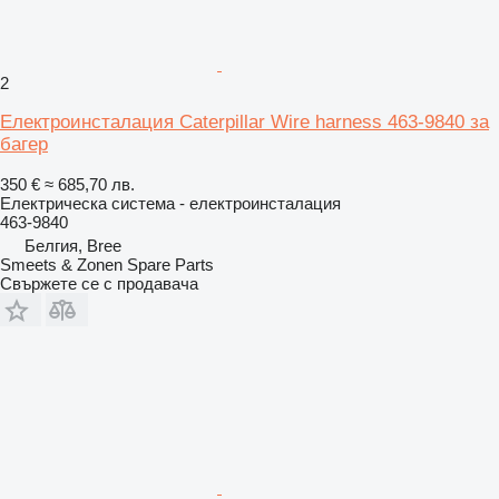
2
Електроинсталация Caterpillar Wire harness 463-9840 за
багер
350 €
≈ 685,70 лв.
Електрическа система - електроинсталация
463-9840
Белгия, Bree
Smeets & Zonen Spare Parts
Свържете се с продавача