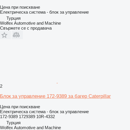
Цена при поискване
Електрическа система - блок за управление
Турция
Wolfex Automotive and Machine
Свържете се с продавача
2
Блок за управление 172-9389 за багер Caterpillar
Цена при поискване
Електрическа система - блок за управление
172-9389 1729389 10R-4332
Турция
Wolfex Automotive and Machine