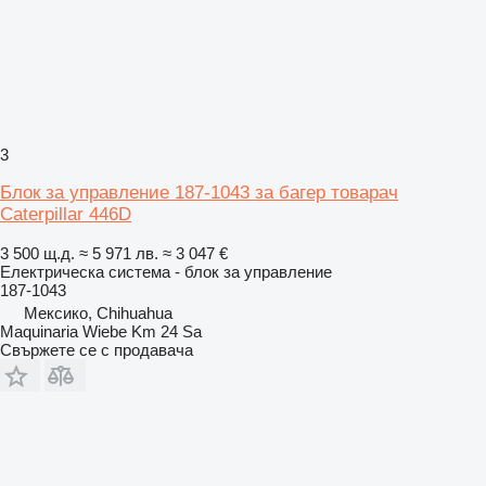
3
Блок за управление 187-1043 за багер товарач
Caterpillar 446D
3 500 щ.д.
≈ 5 971 лв.
≈ 3 047 €
Електрическа система - блок за управление
187-1043
Мексико, Chihuahua
Maquinaria Wiebe Km 24 Sa
Свържете се с продавача