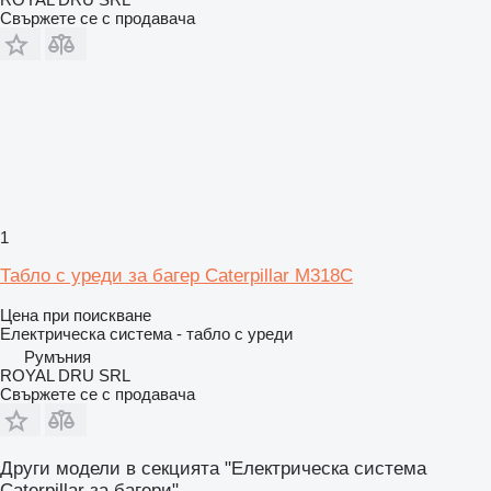
Свържете се с продавача
1
Табло с уреди за багер Caterpillar M318C
Цена при поискване
Електрическа система - табло с уреди
Румъния
ROYAL DRU SRL
Свържете се с продавача
Други модели в секцията "Електрическа система
Caterpillar за багери"