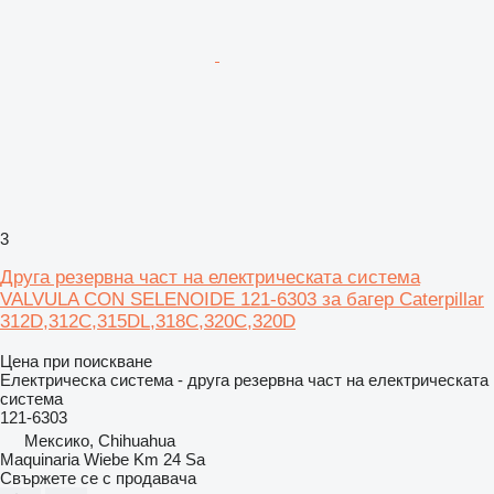
3
Друга резервна част на електрическата система
VALVULA CON SELENOIDE 121-6303 за багер Caterpillar
312D,312C,315DL,318C,320C,320D
Цена при поискване
Електрическа система - друга резервна част на електрическата
система
121-6303
Мексико, Chihuahua
Maquinaria Wiebe Km 24 Sa
Свържете се с продавача