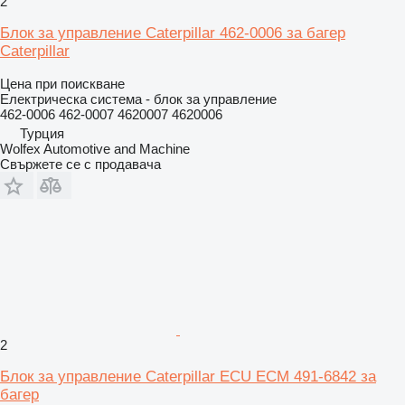
2
Блок за управление Caterpillar 462-0006 за багер
Caterpillar
Цена при поискване
Електрическа система - блок за управление
462-0006 462-0007 4620007 4620006
Турция
Wolfex Automotive and Machine
Свържете се с продавача
2
Блок за управление Caterpillar ECU ECM 491-6842 за
багер