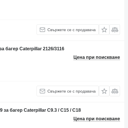
Свържете се с продавача
 багер Caterpillar 2126/3116
Цена при поискване
Свържете се с продавача
за багер Caterpillar C9.3 / C15 / C18
Цена при поискване