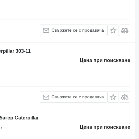
Свържете се с продавача
pillar 303-11
Цена при поискване
Свържете се с продавача
агер Caterpillar
Цена при поискване
е