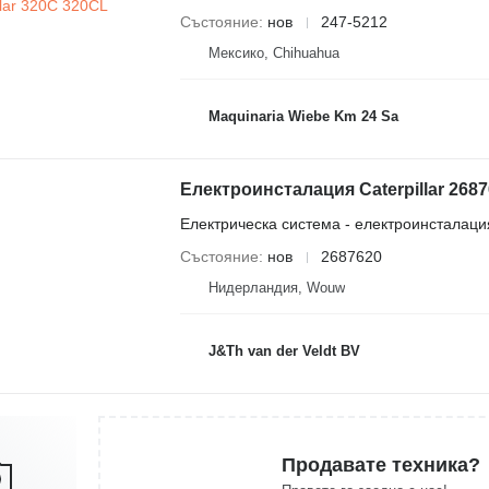
Състояние
нов
247-5212
Мексико, Chihuahua
Maquinaria Wiebe Km 24 Sa
Електроинсталация Caterpillar 26876
Електрическа система - електроинсталаци
Състояние
нов
2687620
Нидерландия, Wouw
J&Th van der Veldt BV
Продавате техника?