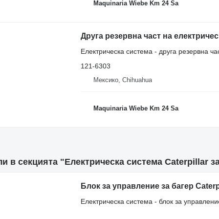
Maquinaria Wiebe Km 24 Sa
Електрическа система - друга резервна ча
121-6303
Мексико, Chihuahua
Maquinaria Wiebe Km 24 Sa
и в секцията "Електрическа система Caterpillar з
Блок за управление за багер Caterpi
Електрическа система - блок за управлени