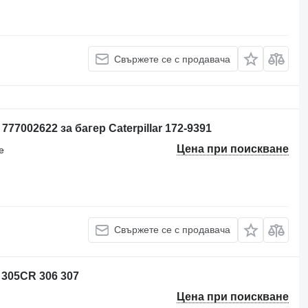
Свържете се с продавача
777002622 за багер Caterpillar 172-9391
Цена при поискване
е
Свържете се с продавача
r 305CR 306 307
Цена при поискване