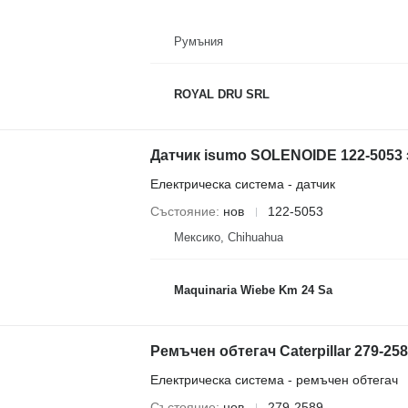
Румъния
ROYAL DRU SRL
Датчик isumo SOLENOIDE 122-5053 за
Електрическа система - датчик
Състояние
нов
122-5053
Мексико, Chihuahua
Maquinaria Wiebe Km 24 Sa
Ремъчен обтегач Caterpillar 279-2589 
Електрическа система - ремъчен обтегач
Състояние
нов
279-2589