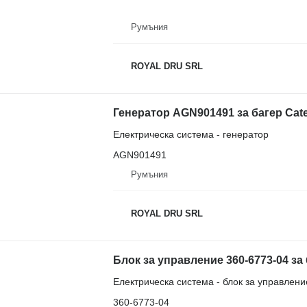
Румъния
ROYAL DRU SRL
Генератор AGN901491 за багер Cater
Електрическа система - генератор
AGN901491
Румъния
ROYAL DRU SRL
Блок за управление 360-6773-04 за б
Електрическа система - блок за управлени
360-6773-04