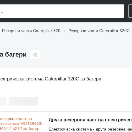
Резервни части Caterpillar 320
Резервни части Caterpillar 320C
за багери
ектрическа система Caterpillar 320C за багери
Електрическа система - друга резервна ча