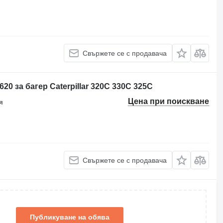
Свържете се с продавача
20 за багер Caterpillar 320C 330C 325C
Цена при поискване
я
Свържете се с продавача
Публикуване на обява