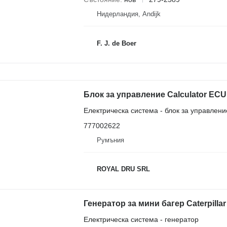
Нидерландия, Andijk
F. J. de Boer
Блок за управление Calculator ECU 
Електрическа система - блок за управлени
777002622
Румъния
ROYAL DRU SRL
Генератор за мини багер Caterpilla
Електрическа система - генератор