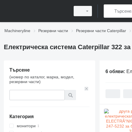
Machineryline
Резервни части
Резервни части Caterpillar
Електрическа система Caterpillar 322 за
Търсене
6 обяви:
Ел
(номер по каталог, марка, модел,
резервни части)
Категория
монитори