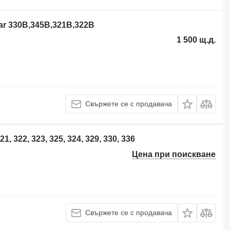
lar 330B,345B,321B,322B
1 500 щ.д.
Свържете се с продавача
1, 322, 323, 325, 324, 329, 330, 336
Цена при поискване
Свържете се с продавача