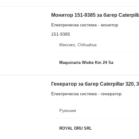
Монитор 151-9385 за багер Caterpil
Електрическа система - монитор
151-9385
Мексико, Chihuahua
Maquinaria Wiebe Km 24 Sa
Генератор за багер Caterpillar 320, 32
Електрическа система - генератор
Румъния
ROYAL DRU SRL