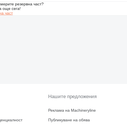
мерите резервна част?
а още сега!
на част
Нашите предложения
Реклама на Machineryline
денциалност
Публикуване на обява