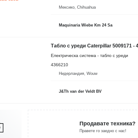
Мексико, Chihuahua
Maquinaria Wiebe Km 24 Sa
Електрическа система - табло с уреди
4366210
Нидерландия, Wouw
J&Th van der Veldt BV
Продавате техника?
Правете го заедно с нас!