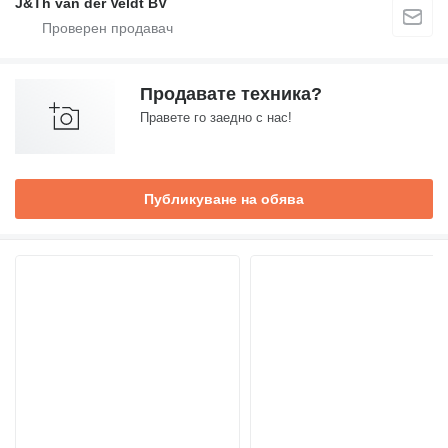
J&Th van der Veldt BV
Продавате техника?
Правете го заедно с нас!
Публикуване на обява