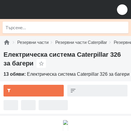
Резервни части
Резервни части Caterpillar
Резервни
Електрическа система Caterpillar 326
за багери
13 обяви:
Електрическа система Caterpillar 326 за багери