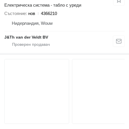
Електрическа система - табло с уреди
Състояние
нов
4366210
Нидерландия, Wouw
J&Th van der Veldt BV