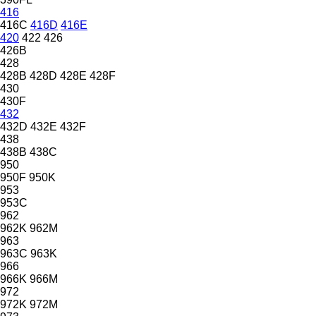
416
416C
416D
416E
420
422
426
426B
428
428B
428D
428E
428F
430
430F
432
432D
432E
432F
438
438B
438C
950
950F
950K
953
953C
962
962K
962M
963
963C
963K
966
966K
966M
972
972K
972M