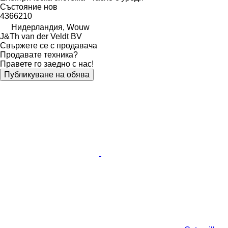
Състояние
нов
4366210
Нидерландия, Wouw
J&Th van der Veldt BV
Свържете се с продавача
Продавате техника?
Правете го заедно с нас!
Публикуване на обява