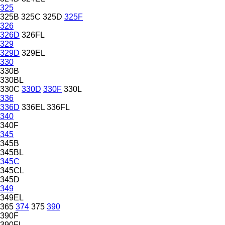
325
325B
325C
325D
325F
326
326D
326FL
329
329D
329EL
330
330B
330BL
330C
330D
330F
330L
336
336D
336EL
336FL
340
340F
345
345B
345BL
345C
345CL
345D
349
349EL
365
374
375
390
390F
390FL