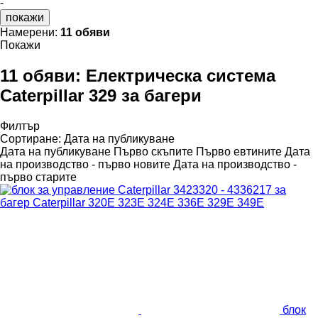
-
покажи
Намерени:
11 обяви
Покажи
11 обяви:
Електрическа система
Caterpillar 329 за багери
Филтър
Сортиране
:
Дата на публикуване
Дата на публикуване
Първо скъпите
Първо евтините
Дата
на производство - първо новите
Дата на производство -
първо старите
блок