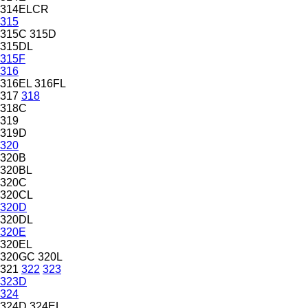
314ELCR
315
315C
315D
315DL
315F
316
316EL
316FL
317
318
318C
319
319D
320
320B
320BL
320C
320CL
320D
320DL
320E
320EL
320GC
320L
321
322
323
323D
324
324D
324EL