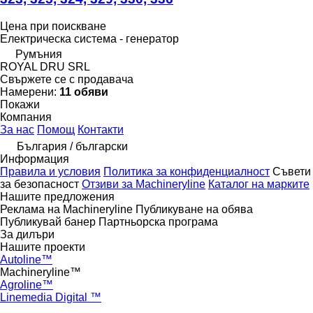
Цена при поискване
Електрическа система - генератор
Румъния
ROYAL DRU SRL
Свържете се с продавача
Намерени:
11 обяви
Покажи
Компания
За нас
Помощ
Контакти
България / български
Информация
Правила и условия
Политика за конфиденциалност
Съвети
за безопасност
Отзиви за Machineryline
Каталог на марките
Нашите предложения
Реклама на Machineryline
Публикуване на обява
Публикувай банер
Партньорска програма
За дилъри
Нашите проекти
Autoline™
Machineryline™
Agroline™
Linemedia Digital ™