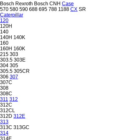
Bosch Rexroth
Bosch
CNH
Case
570
580
590
688
695
788
1188
CX
SR
Caterpillar
120
120H
140
140H
140K
160
160H
160K
215
303
303.5
303E
304
305
305.5
305CR
306
307
307C
308
308C
311
312
312C
312CL
312D
312E
313
313C
313GC
314
314E