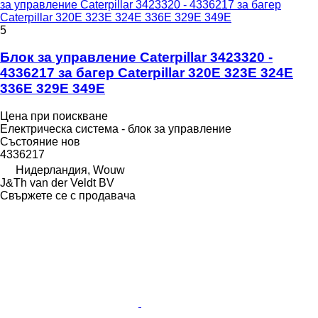
за управление Caterpillar 3423320 - 4336217 за багер
Caterpillar 320E 323E 324E 336E 329E 349E
5
Блок за управление Caterpillar 3423320 -
4336217 за багер Caterpillar 320E 323E 324E
336E 329E 349E
Цена при поискване
Електрическа система - блок за управление
Състояние
нов
4336217
Нидерландия, Wouw
J&Th van der Veldt BV
Свържете се с продавача