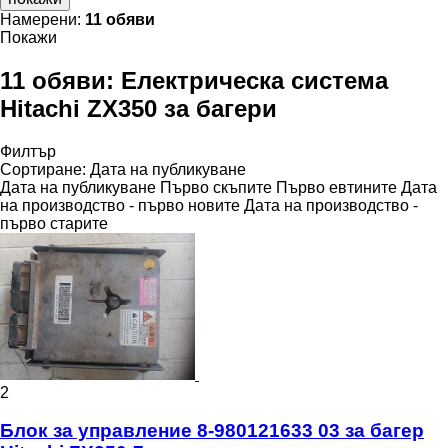
Намерени:
11 обяви
Покажи
11 обяви:
Електрическа система
Hitachi ZX350 за багери
Филтър
Сортиране
:
Дата на публикуване
Дата на публикуване
Първо скъпите
Първо евтините
Дата
на производство - първо новите
Дата на производство -
първо старите
2
Блок за управление 8-980121633 03 за багер