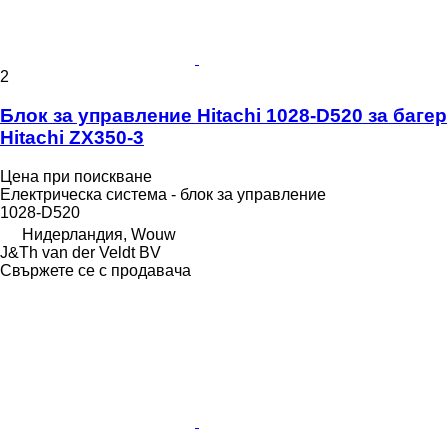
2
Блок за управление Hitachi 1028-D520 за багер
Hitachi ZX350-3
Цена при поискване
Електрическа система - блок за управление
1028-D520
Нидерландия, Wouw
J&Th van der Veldt BV
Свържете се с продавача