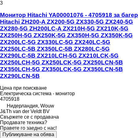
3
Монитор Hitachi YA00001076 - 4705918 за багер
Hitachi ZH200-A ZX200-5G ZX330-5G ZX240-5G
ZX280-5G ZH200LC-A ZX210H-5G ZX210K-5G
ZX250H-5G ZX250K-5G ZX350H-5G ZX350K-5G
ZX200LC-5G ZX330LC-5G ZX240LC-5G
ZX250LC-5B ZX350LC-5B ZX280LC-5G
ZX290LC-5B ZX210LCH-5G ZX210LCK-5G
ZX250LCH-5G ZX250LCK-5G ZX250LCN-5B
ZX350LCH-5G ZX350LCK-5G ZX350LCN-5B
ZX290LCN-5B
Цена при поискване
Електрическа система - монитор
4705918
Нидерландия, Wouw
J&Th van der Veldt BV
Свържете се с продавача
Продавате техника?
Правете го заедно с нас!
Публикуване на обява