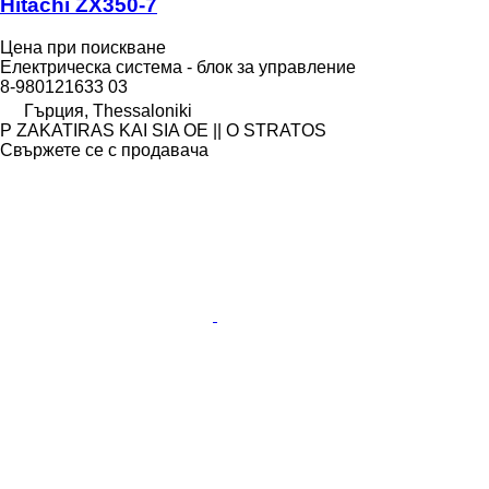
Hitachi ZX350-7
Цена при поискване
Електрическа система - блок за управление
8-980121633 03
Гърция, Thessaloniki
P ZAKATIRAS KAI SIA OE || O STRATOS
Свържете се с продавача