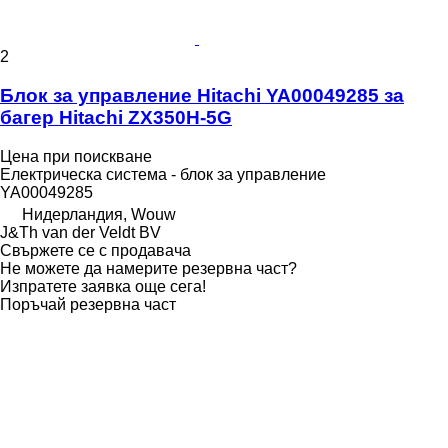
2
Блок за управление Hitachi YA00049285 за
багер Hitachi ZX350H-5G
Цена при поискване
Електрическа система - блок за управление
YA00049285
Нидерландия, Wouw
J&Th van der Veldt BV
Свържете се с продавача
Не можете да намерите резервна част?
Изпратете заявка още сега!
Поръчай резервна част