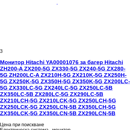
3
Монитор Hitachi YA00001076 за багер Hitachi
ZH200-A ZX200-5G ZX330-5G ZX240-5G ZX280-
5G ZH200LC-A ZX210H-5G ZX210K-5G ZX250H-
5G ZX250K-5G ZX350H-5G ZX350K-5G ZX200LC-
5G ZX330LC-5G ZX240LC-5G ZX250LC-5B
ZX350LC-5B ZX280LC-5G ZX290LC-5B
ZX210LCH-5G ZX210LCK-5G ZX250LCH-5G
ZX250LCK-5G ZX250LCN-5B ZX350LCH-5G
ZX350LCK-5G ZX350LCN-5B ZX290LCN-5B
Цена при поискване
Електрическа система - монитор