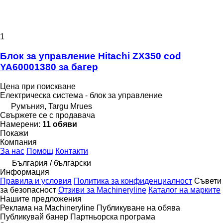
1
Блок за управление Hitachi ZX350 cod
YA60001380 за багер
Цена при поискване
Електрическа система - блок за управление
Румъния, Targu Mrues
Свържете се с продавача
Намерени:
11 обяви
Покажи
Компания
За нас
Помощ
Контакти
България / български
Информация
Правила и условия
Политика за конфиденциалност
Съвети
за безопасност
Отзиви за Machineryline
Каталог на марките
Нашите предложения
Реклама на Machineryline
Публикуване на обява
Публикувай банер
Партньорска програма