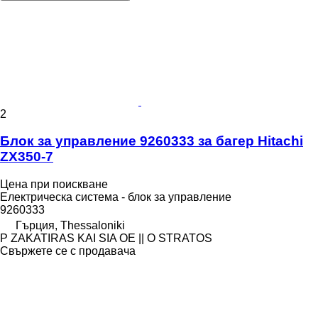
2
Блок за управление 9260333 за багер Hitachi
ZX350-7
Цена при поискване
Електрическа система - блок за управление
9260333
Гърция, Thessaloniki
P ZAKATIRAS KAI SIA OE || O STRATOS
Свържете се с продавача