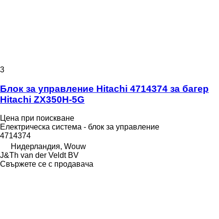
3
Блок за управление Hitachi 4714374 за багер
Hitachi ZX350H-5G
Цена при поискване
Електрическа система - блок за управление
4714374
Нидерландия, Wouw
J&Th van der Veldt BV
Свържете се с продавача