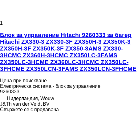
1
Блок за управление Hitachi 9260333 за багер
Hitachi ZX330-3 ZX330-3F ZX350H-3 ZX350K-3
ZX350H-3F ZX350K-3F ZX350-3AMS ZX330-
3HCMC ZX360H-3HCMC ZX350LC-3FAMS
ZX350LC-3HCME ZX360LC-3HCMC ZX350LC-
3FHCME ZX350LCN-3FAMS ZX350LCN-3FHCME
Цена при поискване
Електрическа система - блок за управление
9260333
Нидерландия, Wouw
J&Th van der Veldt BV
Свържете се с продавача