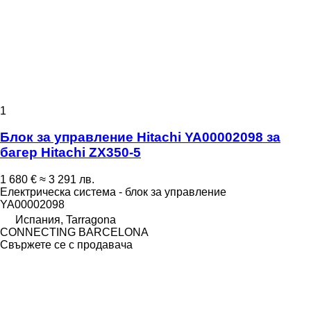
1
Блок за управление Hitachi YA00002098 за
багер Hitachi ZX350-5
1 680 €
≈ 3 291 лв.
Електрическа система - блок за управление
YA00002098
Испания, Tarragona
CONNECTING BARCELONA
Свържете се с продавача