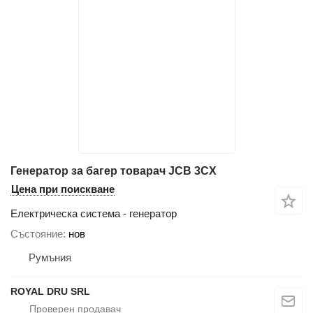
Генератор за багер товарач JCB 3CX
Цена при поискване
Електрическа система - генератор
Състояние
нов
Румъния
ROYAL DRU SRL