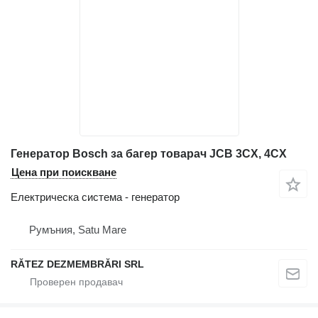
Генератор Bosch за багер товарач JCB 3CX, 4CX
Цена при поискване
Електрическа система - генератор
Румъния, Satu Mare
RĂTEZ DEZMEMBRĂRI SRL