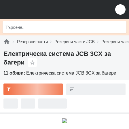
Резервни части
Резервни части JCB
Резервни час
Електрическа система JCB 3CX за
багери
11 обяви:
Електрическа система JCB 3CX за багери