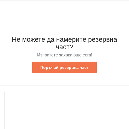
Не можете да намерите резервна
част?
Изпратете заявка още сега!
Поръчай резервна част