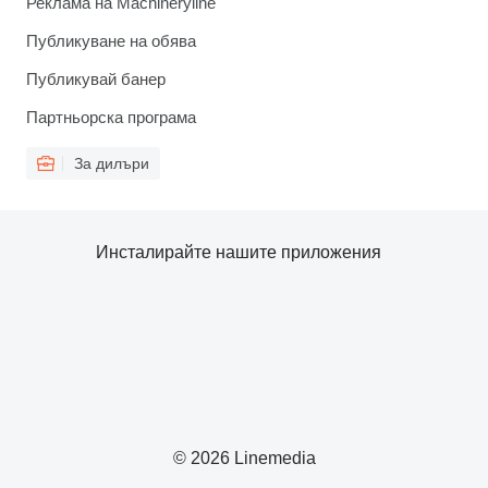
Реклама на Machineryline
Публикуване на обява
Публикувай банер
Партньорска програма
За дилъри
Инсталирайте нашите приложения
© 2026 Linemedia