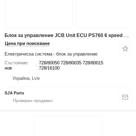
Блок за управление JCB Unit ECU PS760 6 speed 728/80050 за багер товарач JCB 3CX, 4CX
Цена при поискване
Електрическа система - блок за управление
Състояние
728/80050 728/80035 728/80015
нов
728/16100
Украйна, Lviv
SJA Parts