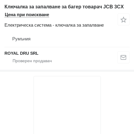
Ключалка за запалване за багер товарач JCB 3CX
Цена при поискване
Електрическа система - ключалка за запалване
Румъния
ROYAL DRU SRL