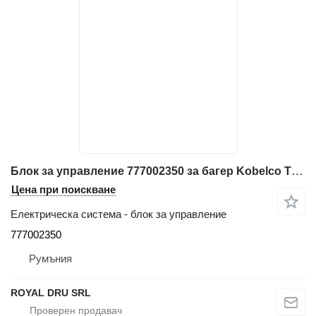
Блок за управление 777002350 за багер Kobelco TCO-51-7-ALL
Цена при поискване
Електрическа система - блок за управление
777002350
Румъния
ROYAL DRU SRL