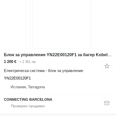
Блок за управление YN22E00120F1 за багер Kobelco SK210
1 200 €
≈ 2 351 лв.
Електрическа система - блок за управление
YN22E00120F1
Испания, Tarragona
CONNECTING BARCELONA