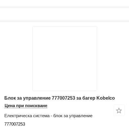
Блок за управление 777007253 за багер Kobelco
Цена при поискване
Електрическа система - блок за управление
777007253