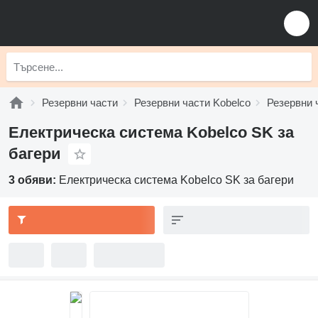
Резервни части
Резервни части Kobelco
Резервни 
Електрическа система Kobelco SK за
багери
3 обяви:
Електрическа система Kobelco SK за багери