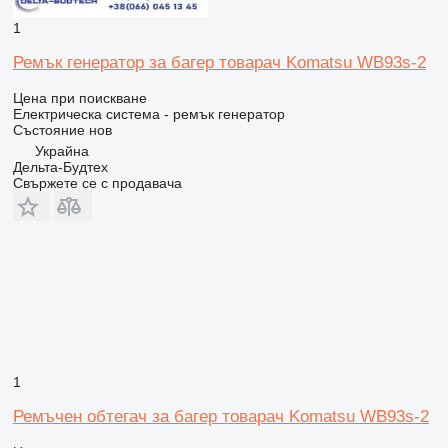
1
Ремък генератор за багер товарач Komatsu WB93s-2
Цена при поискване
Електрическа система - ремък генератор
Състояние
нов
Украйна
Дельта-Будтех
Свържете се с продавача
1
Ремъчен обтегач за багер товарач Komatsu WB93s-2