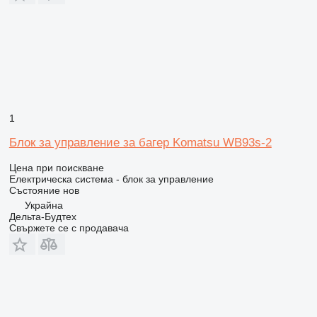
1
Блок за управление за багер Komatsu WB93s-2
Цена при поискване
Електрическа система - блок за управление
Състояние
нов
Украйна
Дельта-Будтех
Свържете се с продавача