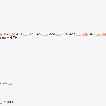
6
317
318
319
320
321
322
323
324
325
326
329
330
336
340
345
34
ries
MH
TH
eries
JS
0
PC300