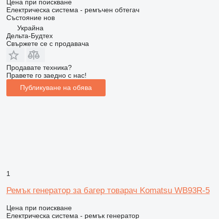
Цена при поискване
Електрическа система - ремъчен обтегач
Състояние
нов
Украйна
Дельта-Будтех
Свържете се с продавача
Продавате техника?
Правете го заедно с нас!
Публикуване на обява
1
Ремък генератор за багер товарач Komatsu WB93R-5
Цена при поискване
Електрическа система - ремък генератор