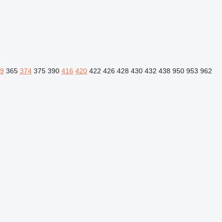
9
365
374
375
390
416
420
422
426
428
430
432
438
950
953
962