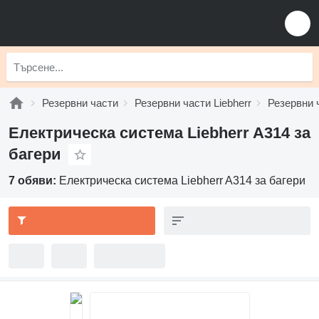
Резервни части
Резервни части Liebherr
Резервни ч
Електрическа система Liebherr A314 за
багери
7 обяви:
Електрическа система Liebherr A314 за багери