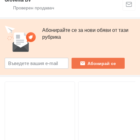
Grovema BV
Абонирайте се за нови обяви от тази
рубрика
Абонирай се