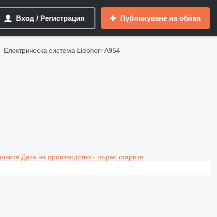
Вход / Регистрация
Публикуване на обява
Електрическа система Liebherr A954
новите
Дата на производство - първо старите