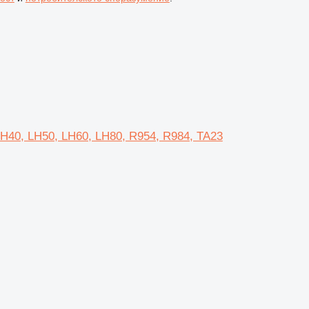
LH40, LH50, LH60, LH80, R954, R984, TA23