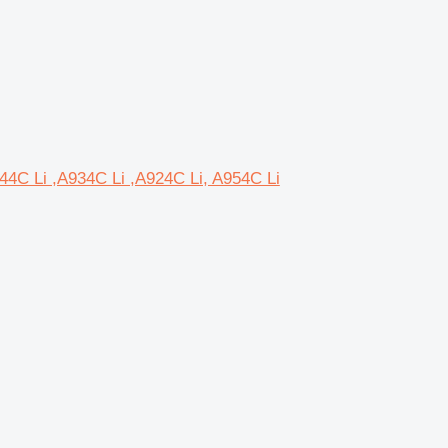
44C Li ,A934C Li ,A924C Li, A954C Li