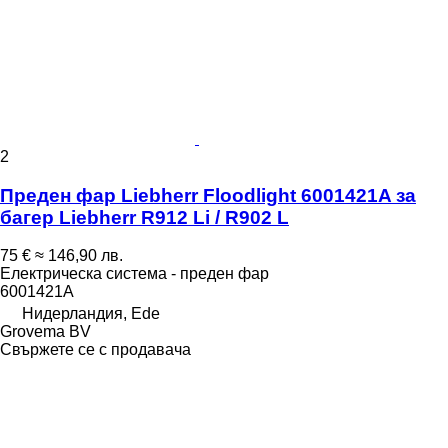
2
Преден фар Liebherr Floodlight 6001421A за
багер Liebherr R912 Li / R902 L
75 €
≈ 146,90 лв.
Електрическа система - преден фар
6001421A
Нидерландия, Ede
Grovema BV
Свържете се с продавача