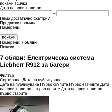
покажи всички
Дата на производство
–
Няма достатъчно филтри?
Предложи промяна
Намерени:
-
покажи
Намерени:
7 обяви
Покажи
7 обяви:
Електрическа система
Liebherr R912 за багери
Филтър
Сортиране
:
Дата на публикуване
Дата на публикуване
Първо скъпите
Първо евтините
Дата
на производство - първо новите
Дата на производство -
първо старите