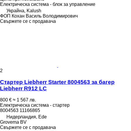
Електрическа система - блок за управление
Украйна, Kalush
ФОП Кохан Василь Володимирович
Свържете се с продавача
2
Стартер Liebherr Starter 8004563 за багер
Liebherr R912 LC
800 €
≈ 1 567 лв.
Електрическа система - стартер
8004563 11166865
Нидерландия, Ede
Grovema BV
Свържете се с продавача