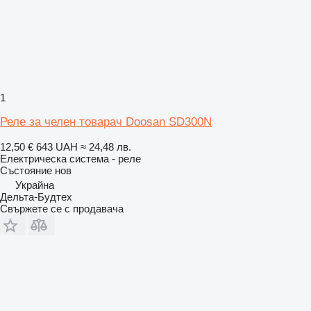
1
Реле за челен товарач Doosan SD300N
12,50 €
643 UAH
≈ 24,48 лв.
Електрическа система - реле
Състояние
нов
Украйна
Дельта-Будтех
Свържете се с продавача