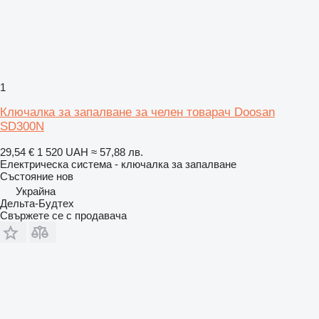
1
Ключалка за запалване за челен товарач Doosan
SD300N
29,54 €
1 520 UAH
≈ 57,88 лв.
Електрическа система - ключалка за запалване
Състояние
нов
Украйна
Дельта-Будтех
Свържете се с продавача