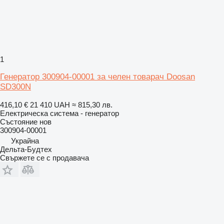
1
Генератор 300904-00001 за челен товарач Doosan
SD300N
416,10 €
21 410 UAH
≈ 815,30 лв.
Електрическа система - генератор
Състояние
нов
300904-00001
Украйна
Дельта-Будтех
Свържете се с продавача