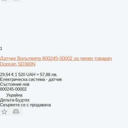
1
Датчик Вольтметр 800245-00002 за челен товарач
Doosan SD300N
29,54 €
1 520 UAH
≈ 57,88 лв.
Електрическа система - датчик
Състояние
нов
800245-00002
Украйна
Дельта-Будтех
Свържете се с продавача