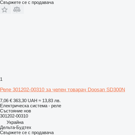
Свържете се с продавача
1
Реле 301202-00310 за челен товарач Doosan SD300N
7,06 €
363,30 UAH
≈ 13,83 лв.
Електрическа система - реле
Състояние
нов
301202-00310
Украйна
Дельта-Будтех
Свържете се с продавача