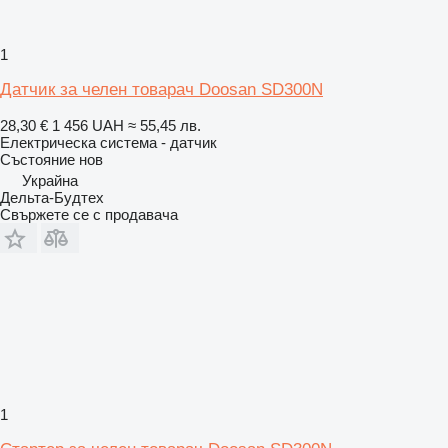
1
Датчик за челен товарач Doosan SD300N
28,30 €
1 456 UAH
≈ 55,45 лв.
Електрическа система - датчик
Състояние
нов
Украйна
Дельта-Будтех
Свържете се с продавача
1