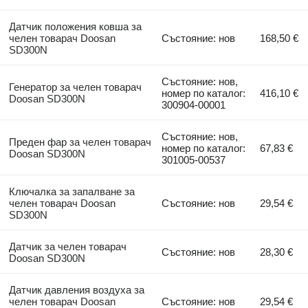
Датчик положения ковша за
челен товарач Doosan
Състояние: нов
168,50 €
SD300N
Състояние: нов,
Генератор за челен товарач
номер по каталог:
416,10 €
Doosan SD300N
300904-00001
Състояние: нов,
Преден фар за челен товарач
номер по каталог:
67,83 €
Doosan SD300N
301005-00537
Ключалка за запалване за
челен товарач Doosan
Състояние: нов
29,54 €
SD300N
Датчик за челен товарач
Състояние: нов
28,30 €
Doosan SD300N
Датчик давления воздуха за
челен товарач Doosan
Състояние: нов
29,54 €