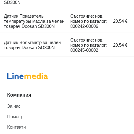
SD300N
Датчик Показатель
Състояние: нов,
температуры масла за челен
номер по каталог:
29,54 €
товарач Doosan SD300N
800242-00006
Състояние: нов,
Датчик Вольтметр за челен
номер по каталог:
29,54 €
товарач Doosan SD300N
800245-00002
Компания
За нас
Помощ
Контакти