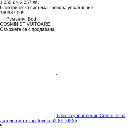
1 050 €
≈ 2 057 лв.
Електрическа система - блок за управление
169937-005
Румъния, Bod
COSMIN STIVUITOARE
Свържете се с продавача
блок за управление Controller за
дизелов мотокар Toyota 52-8FDJF35
5