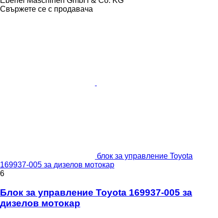
Eberlei Maschinen GmbH & Co. KG
Свържете се с продавача
блок за управление Toyota
169937-005 за дизелов мотокар
6
Блок за управление Toyota 169937-005 за
дизелов мотокар