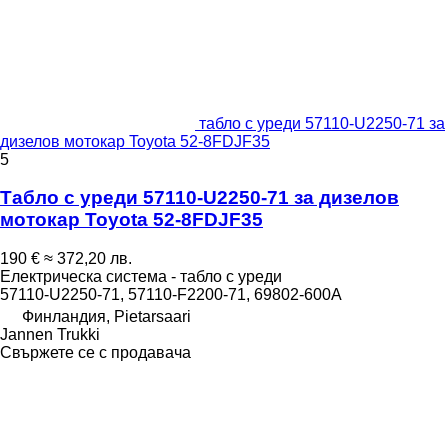
табло с уреди 57110-U2250-71 за
дизелов мотокар Toyota 52-8FDJF35
5
Табло с уреди 57110-U2250-71 за дизелов
мотокар Toyota 52-8FDJF35
190 €
≈ 372,20 лв.
Електрическа система - табло с уреди
57110-U2250-71, 57110-F2200-71, 69802-600A
Финландия, Pietarsaari
Jannen Trukki
Свържете се с продавача