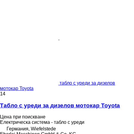
табло с уреди за дизелов
мотокар Toyota
14
Табло с уреди за дизелов мотокар Toyota
Цена при поискване
Електрическа система - табло с уреди
Германия, Wiefelstede