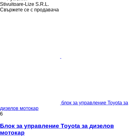
Stivuitoare-Lize S.R.L.
Свържете се с продавача
блок за управление Toyota за
дизелов мотокар
6
Блок за управление Toyota за дизелов
мотокар