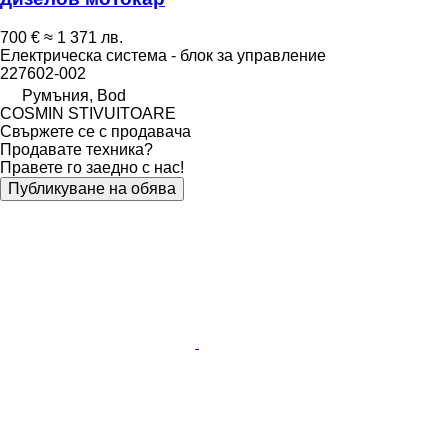
700 €
≈ 1 371 лв.
Електрическа система - блок за управление
227602-002
Румъния, Bod
COSMIN STIVUITOARE
Свържете се с продавача
Продавате техника?
Правете го заедно с нас!
Публикуване на обява