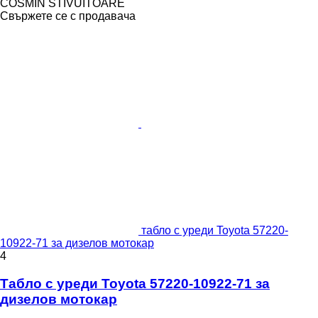
COSMIN STIVUITOARE
Свържете се с продавача
табло с уреди Toyota 57220-
10922-71 за дизелов мотокар
4
Табло с уреди Toyota 57220-10922-71 за
дизелов мотокар