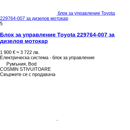
блок за управление Toyota
229764-007 за дизелов мотокар
5
Блок за управление Toyota 229764-007 за
дизелов мотокар
1 900 €
≈ 3 722 лв.
Електрическа система - блок за управление
Румъния, Bod
COSMIN STIVUITOARE
Свържете се с продавача