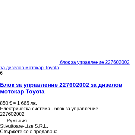
блок за управление 227602002
за дизелов мотокар Toyota
6
Блок за управление 227602002 за дизелов
мотокар Toyota
850 €
≈ 1 665 лв.
Електрическа система - блок за управление
227602002
Румъния
Stivuitoare-Lize S.R.L.
Свържете се с продавача