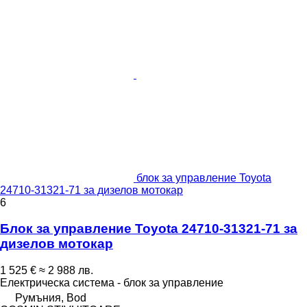
блок за управление Toyota
24710-31321-71 за дизелов мотокар
6
Блок за управление Toyota 24710-31321-71 за
дизелов мотокар
1 525 €
≈ 2 988 лв.
Електрическа система - блок за управление
Румъния, Bod