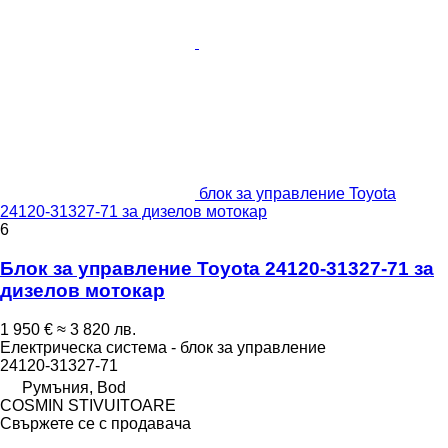
блок за управление Toyota
24120-31327-71 за дизелов мотокар
6
Блок за управление Toyota 24120-31327-71 за
дизелов мотокар
1 950 €
≈ 3 820 лв.
Електрическа система - блок за управление
24120-31327-71
Румъния, Bod
COSMIN STIVUITOARE
Свържете се с продавача