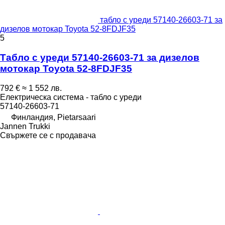
табло с уреди 57140-26603-71 за
дизелов мотокар Toyota 52-8FDJF35
5
Табло с уреди 57140-26603-71 за дизелов
мотокар Toyota 52-8FDJF35
792 €
≈ 1 552 лв.
Електрическа система - табло с уреди
57140-26603-71
Финландия, Pietarsaari
Jannen Trukki
Свържете се с продавача