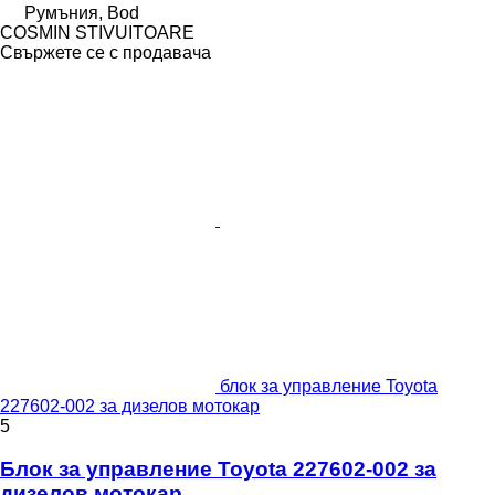
Румъния, Bod
COSMIN STIVUITOARE
Свържете се с продавача
блок за управление Toyota
227602-002 за дизелов мотокар
5
Блок за управление Toyota 227602-002 за
дизелов мотокар