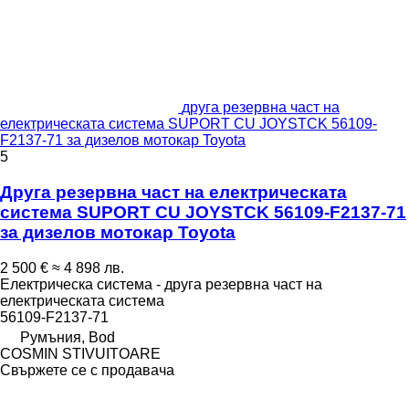
друга резервна част на
електрическата система SUPORT CU JOYSTCK 56109-
F2137-71 за дизелов мотокар Toyota
5
Друга резервна част на електрическата
система SUPORT CU JOYSTCK 56109-F2137-71
за дизелов мотокар Toyota
2 500 €
≈ 4 898 лв.
Електрическа система - друга резервна част на
електрическата система
56109-F2137-71
Румъния, Bod
COSMIN STIVUITOARE
Свържете се с продавача