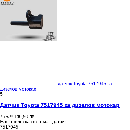
датчик Toyota 7517945 за
дизелов мотокар
5
Датчик Toyota 7517945 за дизелов мотокар
75 €
≈ 146,90 лв.
Електрическа система - датчик
7517945