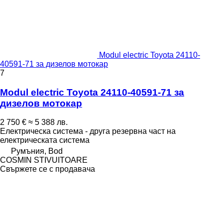
Modul electric Toyota 24110-
40591-71 за дизелов мотокар
7
Modul electric Toyota 24110-40591-71 за
дизелов мотокар
2 750 €
≈ 5 388 лв.
Електрическа система - друга резервна част на
електрическата система
Румъния, Bod
COSMIN STIVUITOARE
Свържете се с продавача