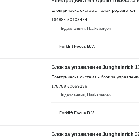
Електродвигател Apollo 164884 за 
Електрическа система - електродвигател
164884 50103474
Нидерландия, Haaksbergen
Forklift Focus B.V.
Електрическа система - блок за управлени
175758 50059236
Нидерландия, Haaksbergen
Forklift Focus B.V.