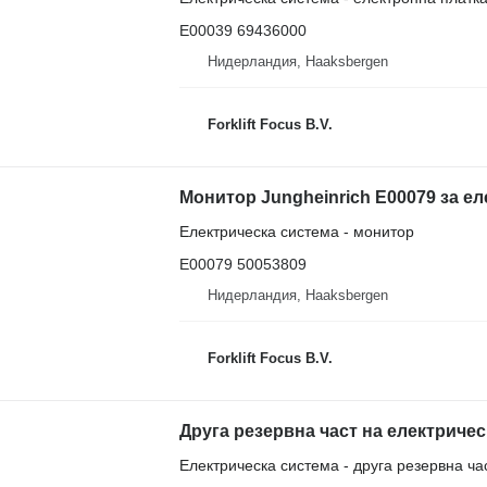
E00039 69436000
Нидерландия, Haaksbergen
Forklift Focus B.V.
Монитор Jungheinrich E00079 за ел
Електрическа система - монитор
E00079 50053809
Нидерландия, Haaksbergen
Forklift Focus B.V.
Електрическа система - друга резервна ча