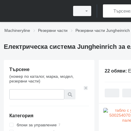
Machineryline
Резервни части
Резервни части Jungheinrich
Електрическа система Jungheinrich за 
Търсене
22 обяви:
Е
(номер по каталог, марка, модел,
резервни части)
Категория
блоки за управление