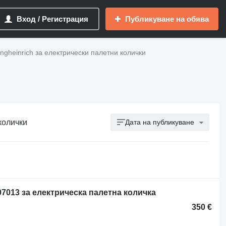
Вход / Регистрация
Публикуване на обява
ngheinrich за електрически палетни колички
колички
Дата на публикуване
07013 за електрическа палетна количка
350 €