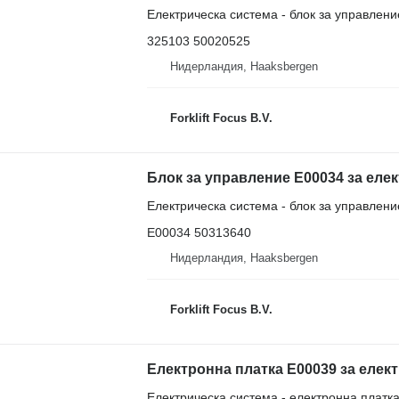
Електрическа система - блок за управлени
325103 50020525
Нидерландия, Haaksbergen
Forklift Focus B.V.
Електрическа система - блок за управлени
E00034 50313640
Нидерландия, Haaksbergen
Forklift Focus B.V.
Електронна платка E00039 за елект
Електрическа система - електронна платк