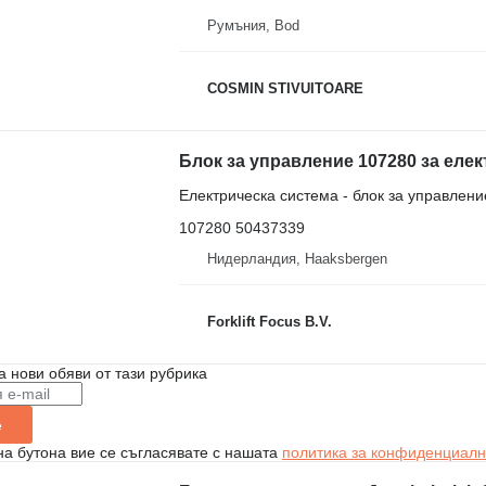
Румъния, Bod
COSMIN STIVUITOARE
Блок за управление 107280 за елек
Електрическа система - блок за управлени
107280 50437339
Нидерландия, Haaksbergen
Forklift Focus B.V.
а нови обяви от тази рубрика
е
на бутона вие се съгласявате с нашата
политика за конфиденциалн