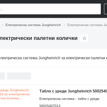
Електрическа система Jungheinrich
Електрическа система Ju
електрически палетни колички
лектрическа система Jungheinrich за електрически палетни 
Табло с уреди Jungheinrich 500254
Електрическа система - табло с уреди
50025407013