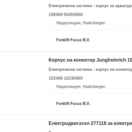
Електрическа система - корпус за арматур
198469 50459560
Нидерландия, Haaksbergen
Forklift Focus B.V.
Електрическа система - корпус на конекто
102496 16230460
Нидерландия, Haaksbergen
Forklift Focus B.V.
Електродвигател 277118 за електри