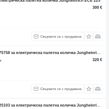
електрическа палетна количка Jungheinrich ECE 225
300 €
Свържете се с продавача
Блок за управление Jungheinrich 175758 за електрическа палетна количка Jungheinrich ECE 20
320 €
е
Свържете се с продавача
Блок за управление Jungheinrich 325103 за електрическа палетна количка Jungheinrich ECE225