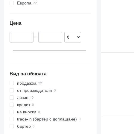
Европа
Нидерландия
Германия
Цена
Румъния
–
Вид на обявата
продажба
от производителя
лизинг
кредит
на вноски
trade-in (бартер с доплащане)
бартер