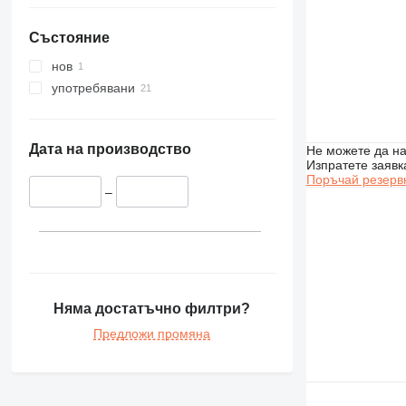
Състояние
нов
употребявани
Дата на производство
Не можете да на
Изпратете заявк
Поръчай резерв
–
Няма достатъчно филтри?
Предложи промяна