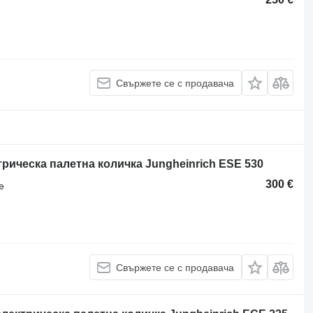
Свържете се с продавача
трическа палетна количка Jungheinrich ESE 530
300 €
е
Свържете се с продавача