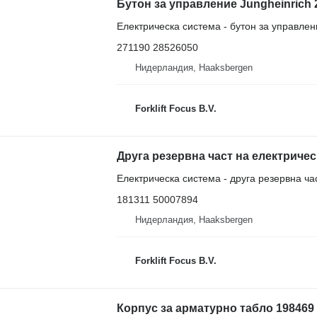
Електрическа система - бутон за управлен
271190 28526050
Нидерландия, Haaksbergen
Forklift Focus B.V.
Електрическа система - друга резервна ча
181311 50007894
Нидерландия, Haaksbergen
Forklift Focus B.V.