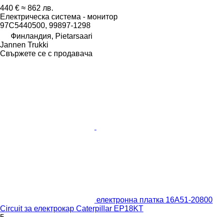
440 €
≈ 862 лв.
Електрическа система - монитор
97C5440500, 99897-1298
Финландия, Pietarsaari
Jannen Trukki
Свържете се с продавача
електронна платка 16A51-20800
Circuit за електрокар Caterpillar EP18KT