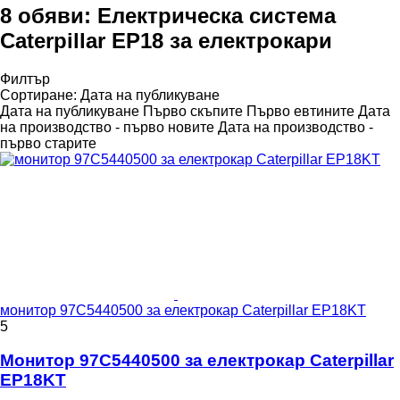
8 обяви:
Електрическа система
Caterpillar EP18 за електрокари
Филтър
Сортиране
:
Дата на публикуване
Дата на публикуване
Първо скъпите
Първо евтините
Дата
на производство - първо новите
Дата на производство -
първо старите
монитор 97C5440500 за електрокар Caterpillar EP18KT
5
Монитор 97C5440500 за електрокар Caterpillar
EP18KT