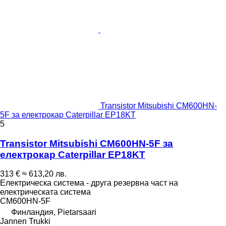
Transistor Mitsubishi CM600HN-
5F за електрокар Caterpillar EP18KT
5
Transistor Mitsubishi CM600HN-5F за
електрокар Caterpillar EP18KT
313 €
≈ 613,20 лв.
Електрическа система - друга резервна част на
електрическата система
CM600HN-5F
Финландия, Pietarsaari
Jannen Trukki