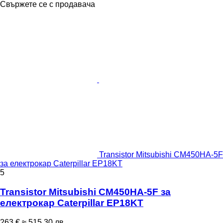
Свържете се с продавача
Transistor Mitsubishi CM450HA-5F
за електрокар Caterpillar EP18KT
5
Transistor Mitsubishi CM450HA-5F за
електрокар Caterpillar EP18KT
263 €
≈ 515,30 лв.