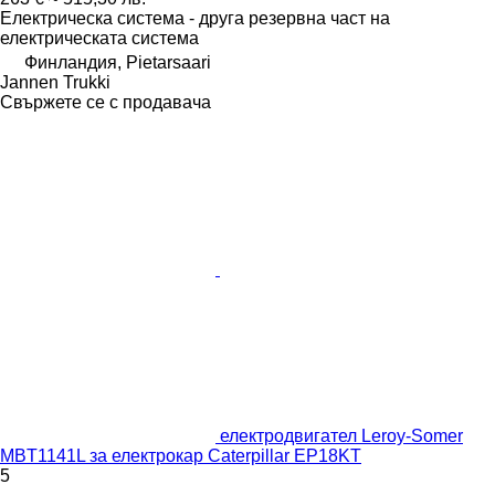
Електрическа система - друга резервна част на
електрическата система
Финландия, Pietarsaari
Jannen Trukki
Свържете се с продавача
електродвигател Leroy-Somer
MBT1141L за електрокар Caterpillar EP18KT
5