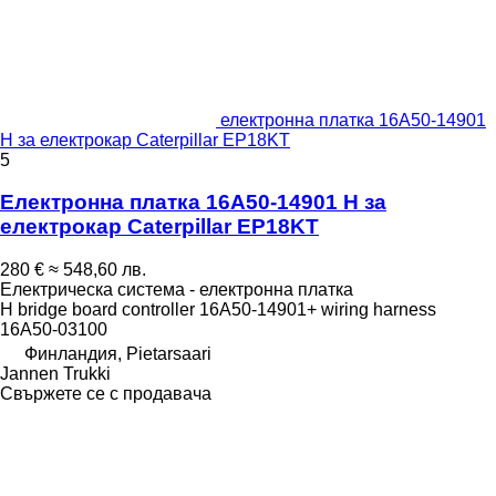
електронна платка 16A50-14901
H за електрокар Caterpillar EP18KT
5
Електронна платка 16A50-14901 H за
електрокар Caterpillar EP18KT
280 €
≈ 548,60 лв.
Електрическа система - електронна платка
H bridge board controller 16A50-14901+ wiring harness
16A50-03100
Финландия, Pietarsaari
Jannen Trukki
Свържете се с продавача