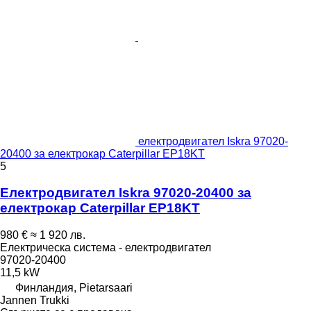
електродвигател Iskra 97020-
20400 за електрокар Caterpillar EP18KT
5
Електродвигател Iskra 97020-20400 за
електрокар Caterpillar EP18KT
980 €
≈ 1 920 лв.
Електрическа система - електродвигател
97020-20400
11,5 kW
Финландия, Pietarsaari
Jannen Trukki