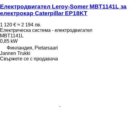
Електродвигател Leroy-Somer MBT1141L за
електрокар Caterpillar EP18KT
1 120 €
≈ 2 194 лв.
Електрическа система - електродвигател
MBT1141L
0,85 kW
Финландия, Pietarsaari
Jannen Trukki
Свържете се с продавача