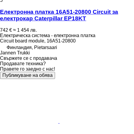
5
Електронна платка 16A51-20800 Circuit за
електрокар Caterpillar EP18KT
742 €
≈ 1 454 лв.
Електрическа система - електронна платка
Circuit board module, 16A51-20800
Финландия, Pietarsaari
Jannen Trukki
Свържете се с продавача
Продавате техника?
Правете го заедно с нас!
Публикуване на обява