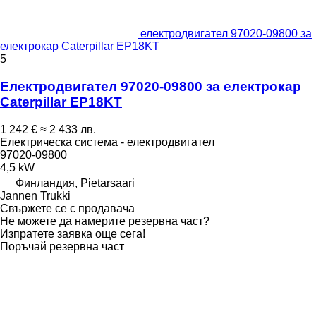
електродвигател 97020-09800 за
електрокар Caterpillar EP18KT
5
Електродвигател 97020-09800 за електрокар
Caterpillar EP18KT
1 242 €
≈ 2 433 лв.
Електрическа система - електродвигател
97020-09800
4,5 kW
Финландия, Pietarsaari
Jannen Trukki
Свържете се с продавача
Не можете да намерите резервна част?
Изпратете заявка още сега!
Поръчай резервна част