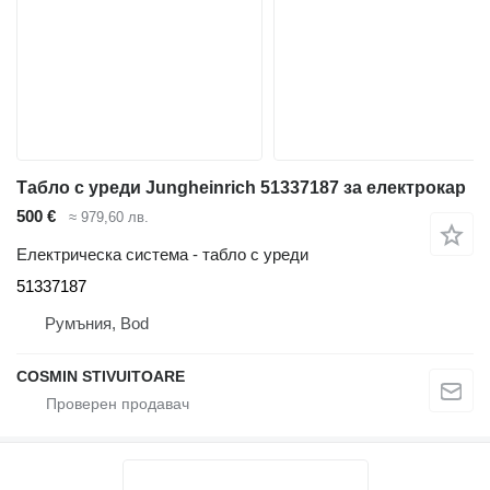
Табло с уреди Jungheinrich 51337187 за електрокар
500 €
≈ 979,60 лв.
Електрическа система - табло с уреди
51337187
Румъния, Bod
COSMIN STIVUITOARE