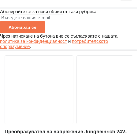
Абонирайте се за нови обяви от тази рубрика
Абонирай се
Чрез натискане на бутона вие се съгласявате с нашата
политика за конфиденциалност
и
потребителското
споразумение
.
Преобразувател на напрежение Jungheinrich 24V-48 Jungheinrich за електрокар Jungheinrich