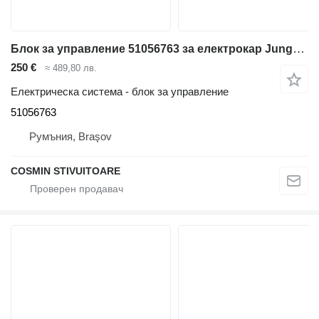
Блок за управление 51056763 за електрокар Jungheinrich
250 €
≈ 489,80 лв.
Електрическа система - блок за управление
51056763
Румъния, Braşov
COSMIN STIVUITOARE