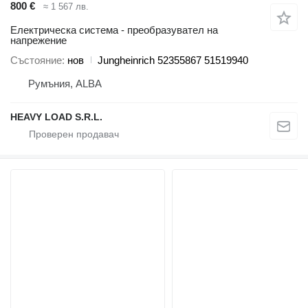
800 €
≈ 1 567 лв.
Електрическа система - преобразувател на
напрежение
Състояние
нов
Jungheinrich 52355867 51519940
Румъния, ALBA
HEAVY LOAD S.R.L.