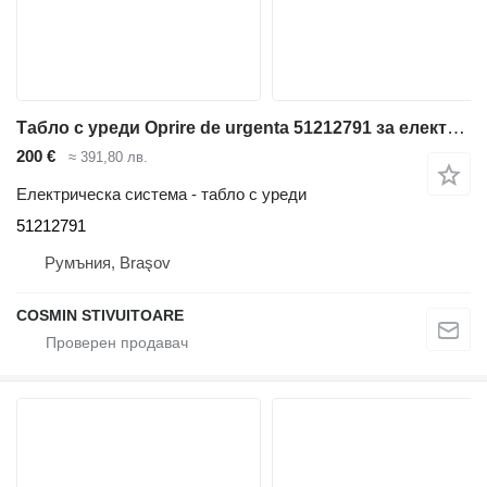
Табло с уреди Oprire de urgenta 51212791 за електрокар Jungheinrich
200 €
≈ 391,80 лв.
Електрическа система - табло с уреди
51212791
Румъния, Braşov
COSMIN STIVUITOARE