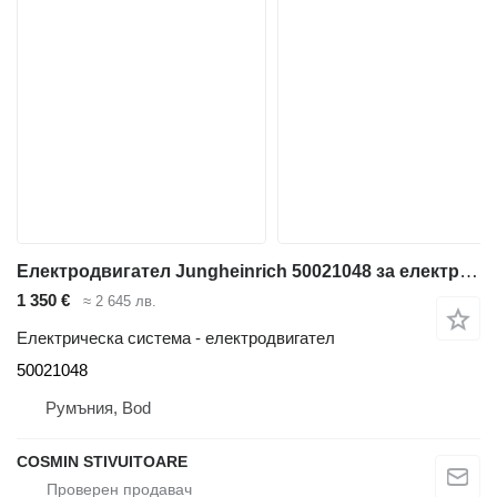
Електродвигател Jungheinrich 50021048 за електрокар
1 350 €
≈ 2 645 лв.
Електрическа система - електродвигател
50021048
Румъния, Bod
COSMIN STIVUITOARE