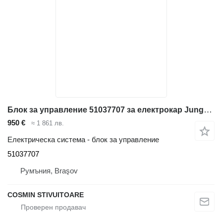
Блок за управление 51037707 за електрокар Jungheinrich
950 €
≈ 1 861 лв.
Електрическа система - блок за управление
51037707
Румъния, Braşov
COSMIN STIVUITOARE