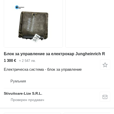
Блок за управление за електрокар Jungheinrich R
1 300 €
≈ 2 547 лв.
Електрическа система - блок за управление
Румъния
Stivuitoare-Lize S.R.L.