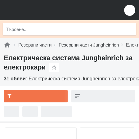
Резервни части
Резервни части Jungheinrich
Елект
Електрическа система Jungheinrich за
електрокари
31 обяви:
Електрическа система Jungheinrich за електрок