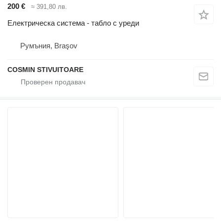
200 €
≈ 391,80 лв.
Електрическа система - табло с уреди
Румъния, Braşov
COSMIN STIVUITOARE