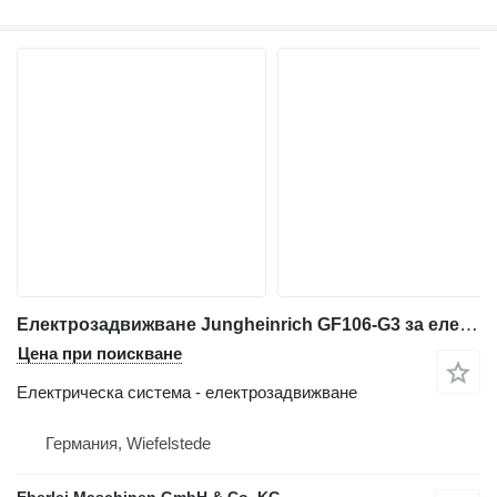
Електрозадвижване Jungheinrich GF106-G3 за електрокар
Цена при поискване
Електрическа система - електрозадвижване
Германия, Wiefelstede
Eberlei Maschinen GmbH & Co. KG