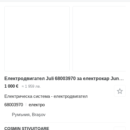
Електродвигател Juli 68003970 за електрокар Jungheinrich
1 000 €
≈ 1 959 лв.
Електрическа система - електродвигател
68003970
електро
Румъния, Braşov
COSMIN STIVUITOARE