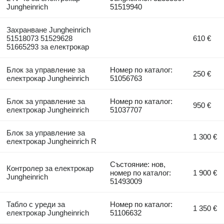
Jungheinrich
51519940
Захранване Jungheinrich
51518073 51529628
610 €
51665293 за електрокар
Блок за управление за
Номер по каталог:
250 €
електрокар Jungheinrich
51056763
Блок за управление за
Номер по каталог:
950 €
електрокар Jungheinrich
51037707
Блок за управление за
1 300 €
електрокар Jungheinrich R
Състояние: нов,
Контролер за електрокар
номер по каталог:
1 900 €
Jungheinrich
51493009
Табло с уреди за
Номер по каталог:
1 350 €
електрокар Jungheinrich
51106632