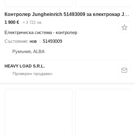
Контролер Jungheinrich 51493009 за електрокар Jungheinrich
1 900 €
≈ 3 722 лв.
Електрическа система - контролер
Състояние
нов
51493009
Румъния, ALBA
HEAVY LOAD S.R.L.