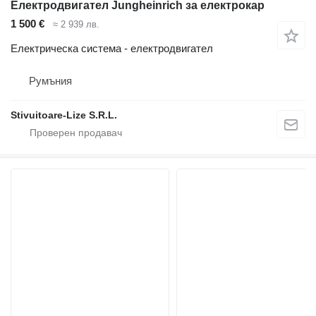
Електродвигател Jungheinrich за електрокар
1 500 €
≈ 2 939 лв.
Електрическа система - електродвигател
Румъния
Stivuitoare-Lize S.R.L.