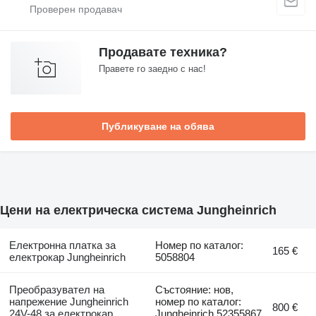
Продавате техника?
Правете го заедно с нас!
Публикуване на обява
Цени на електрическа система Jungheinrich
Електронна платка за
Номер по каталог:
165 €
електрокар Jungheinrich
5058804
Преобразувател на
Състояние: нов,
напрежение Jungheinrich
номер по каталог:
800 €
24V-48 за електрокар
Jungheinrich 52355867