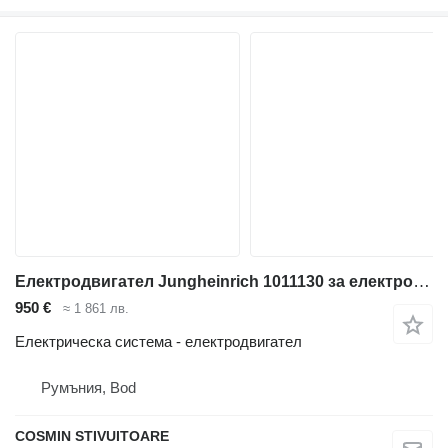
Електродвигател Jungheinrich 1011130 за електрокар
950 €
≈ 1 861 лв.
Електрическа система - електродвигател
Румъния, Bod
COSMIN STIVUITOARE