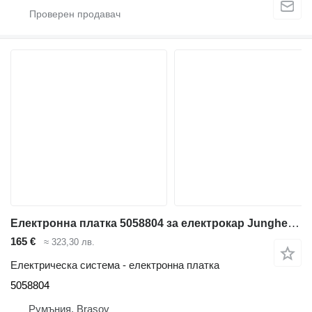
Електронна платка 5058804 за електрокар Jungheinrich
165 €
≈ 323,30 лв.
Електрическа система - електронна платка
5058804
Румъния, Braşov