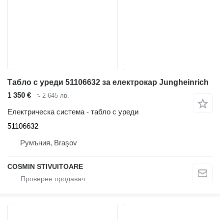
Табло с уреди 51106632 за електрокар Jungheinrich
1 350 €
≈ 2 645 лв.
Електрическа система - табло с уреди
51106632
Румъния, Braşov
COSMIN STIVUITOARE