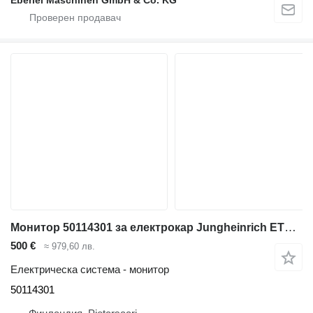
Монитор 50114301 за електрокар Jungheinrich ETV 110
500 €
≈ 979,60 лв.
Електрическа система - монитор
50114301