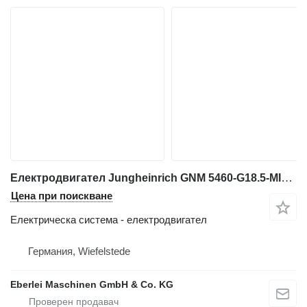
Електродвигател Jungheinrich GNM 5460-G18.5-MIR1 ERC 205 за електрокар
Цена при поискване
Електрическа система - електродвигател
Германия, Wiefelstede
Eberlei Maschinen GmbH & Co. KG