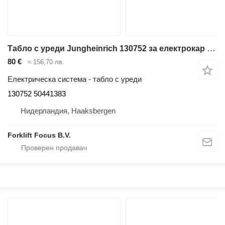
Табло с уреди Jungheinrich 130752 за електрокар Jungheinrich EFG 318
80 €
≈ 156,70 лв.
Електрическа система - табло с уреди
130752 50441383
Нидерландия, Haaksbergen
Forklift Focus B.V.