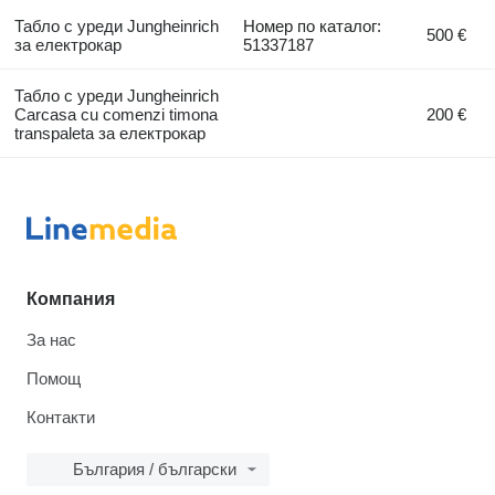
Табло с уреди Jungheinrich
Номер по каталог:
500 €
за електрокар
51337187
Табло с уреди Jungheinrich
Carcasa cu comenzi timona
200 €
transpaleta за електрокар
Компания
За нас
Помощ
Контакти
България / български