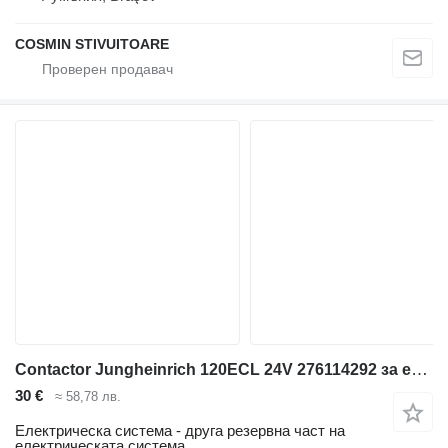
COSMIN STIVUITOARE
Contactor Jungheinrich 120ECL 24V 276114292 за електрокар Jungheinrich
30 €
≈ 58,78 лв.
Електрическа система - друга резервна част на
електрическата система