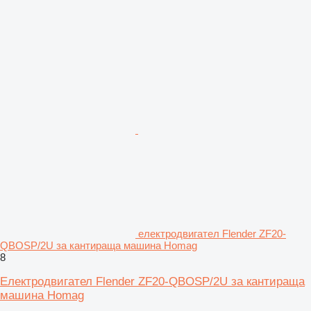
електродвигател Flender ZF20-
QBOSP/2U за кантираща машина Homag
8
Електродвигател Flender ZF20-QBOSP/2U за кантираща
машина Homag