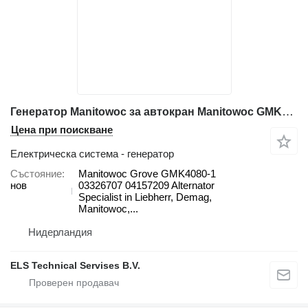
Генератор Manitowoc за автокран Manitowoc GMK4080-1
Цена при поискване
Електрическа система - генератор
Състояние
Manitowoc Grove GMK4080-1
нов
03326707 04157209 Alternator
Specialist in Liebherr, Demag,
Manitowoc,...
Нидерландия
ELS Technical Servises B.V.