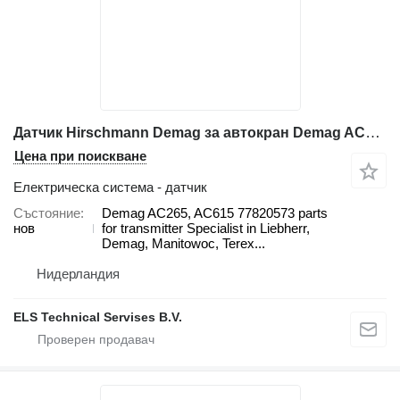
Датчик Hirschmann Demag за автокран Demag AC100
Цена при поискване
Електрическа система - датчик
Състояние
Demag AC265, AC615 77820573 parts
нов
for transmitter Specialist in Liebherr,
Demag, Manitowoc, Terex...
Нидерландия
ELS Technical Servises B.V.