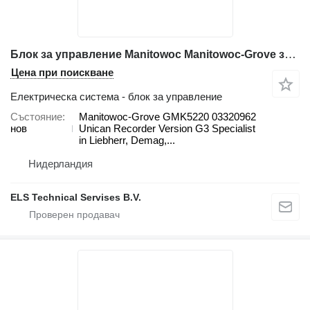
Блок за управление Manitowoc Manitowoc-Grove за автокран Grove GMK5220
Цена при поискване
Електрическа система - блок за управление
Състояние
Manitowoc-Grove GMK5220 03320962
нов
Unican Recorder Version G3 Specialist
in Liebherr, Demag,...
Нидерландия
ELS Technical Servises B.V.