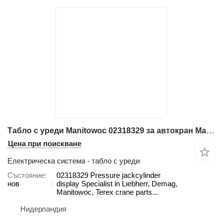
Табло с уреди Manitowoc 02318329 за автокран Manitowoc
Цена при поискване
Електрическа система - табло с уреди
Състояние
02318329 Pressure jackcylinder
нов
display Specialist in Liebherr, Demag,
Manitowoc, Terex crane parts...
Нидерландия