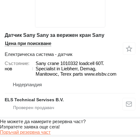
Датчик Sany Sany за верижен кран Sany
Цена при поискване
Електрическа система - датчик
Състояние
Sany crane 1010332 loadcell 60T.
нов
Specialist in Liebherr, Demag,
Manitowoc, Terex parts www.elsbv.com
Нидерландия
ELS Technical Servises B.V.
Не можете да намерите резервна част?
Изпратете заявка още сега!
Поръчай резервна част