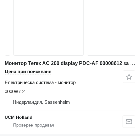
Монитор Terex AC 200 display PDC-AF 00008612 за кран
Цена при поискване
Електрическа система - монитор
00008612
Нидерландия, Sassenheim
UCM Holland