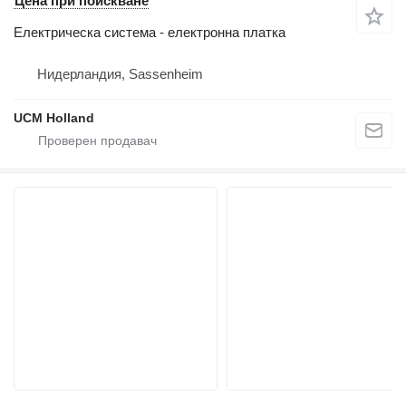
Цена при поискване
Електрическа система - електронна платка
Нидерландия, Sassenheim
UCM Holland