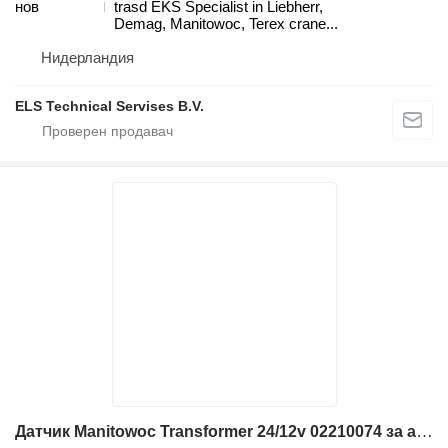
нов
trasd EKS Specialist in Liebherr,
Demag, Manitowoc, Terex crane...
Нидерландия
ELS Technical Servises B.V.
Датчик Manitowoc Transformer 24/12v 02210074 за автокран Grove GMK5160, GMK5200, Krupp-KMK6200