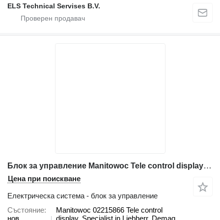
ELS Technical Servises B.V.
Блок за управление Manitowoc Tele control display Manitowoc за автокран Manitowoc
Цена при поискване
Електрическа система - блок за управление
Състояние
Manitowoc 02215866 Tele control
нов
display. Specialist in Liebherr, Demag,