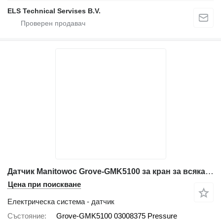
ELS Technical Servises B.V.
Датчик Manitowoc Grove-GMK5100 за кран за всякакви терени Manitowoc Grove-GMK5100
Цена при поискване
Електрическа система - датчик
Състояние
Grove-GMK5100 03008375 Pressure