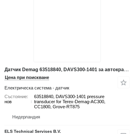
Датчик Demag 63518840, DAVS300-1401 за автокран Demag AC300, CC1800, Grove-RT875
Цена при поискване
Електрическа система - датчик
Състояние
63518840, DAVS300-1401 pressure
нов
transducer for Terex-Demag-AC300,
CC1800, Grove-RT875
Нидерландия
ELS Technical Servises B.V.