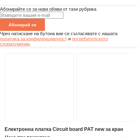
Абонирайте се за нови обяви от тази рубрика
Абонирай се
Чрез натискане на бутона вие се съгласявате с нашата
политика за конфиденциалност
и
потребителското
споразумение
.
Електронна платка Circuit board PAT new за кран