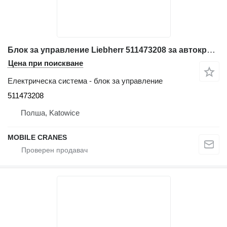
Блок за управление Liebherr 511473208 за автокран Liebherr LTM 1040/1
Цена при поискване
Електрическа система - блок за управление
511473208
Полша, Katowice
MOBILE CRANES