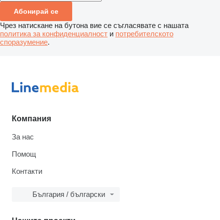
Абонирай се
Чрез натискане на бутона вие се съгласявате с нашата
политика за конфиденциалност
и
потребителското
споразумение
.
Компания
За нас
Помощ
Контакти
България / български