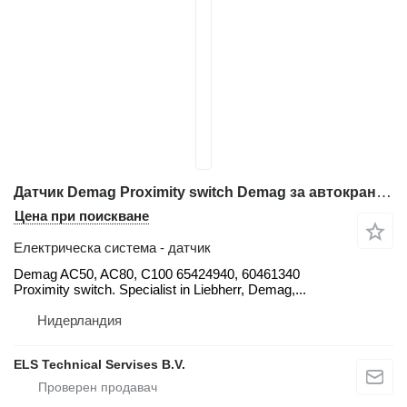
Датчик Demag Proximity switch Demag за автокран Demag AC50, AC80, C100
Цена при поискване
Електрическа система - датчик
Demag AC50, AC80, C100 65424940, 60461340
Proximity switch. Specialist in Liebherr, Demag,...
Нидерландия
ELS Technical Servises B.V.