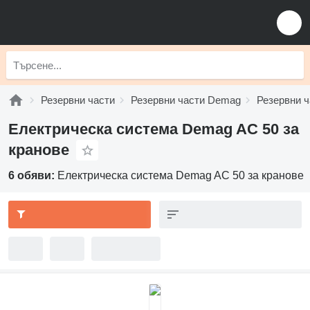
Резервни части
Резервни части Demag
Резервни 
Електрическа система Demag AC 50 за
кранове
6 обяви:
Електрическа система Demag AC 50 за кранове