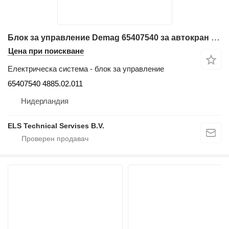
Блок за управление Demag 65407540 за автокран Demag AC50, AC80
Цена при поискване
Електрическа система - блок за управление
65407540 4885.02.011
Нидерландия
ELS Technical Servises B.V.