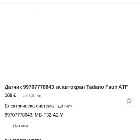
Датчик 99707778643 за автокран Tadano Faun ATF
189 €
≈ 370,30 лв.
Електрическа система - датчик
99707778643, MB-F32-A2-Y
Латвия