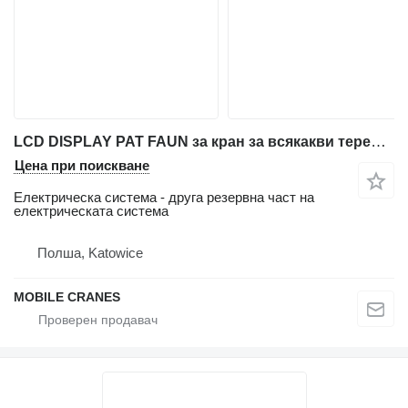
LCD DISPLAY PAT FAUN за кран за всякакви терени Tadano Faun ATF 45-3
Цена при поискване
Електрическа система - друга резервна част на
електрическата система
Полша, Katowice
MOBILE CRANES