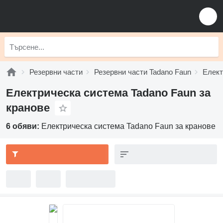
Резервни части
Резервни части Tadano Faun
Елект
Електрическа система Tadano Faun за
кранове
6 обяви:
Електрическа система Tadano Faun за кранове