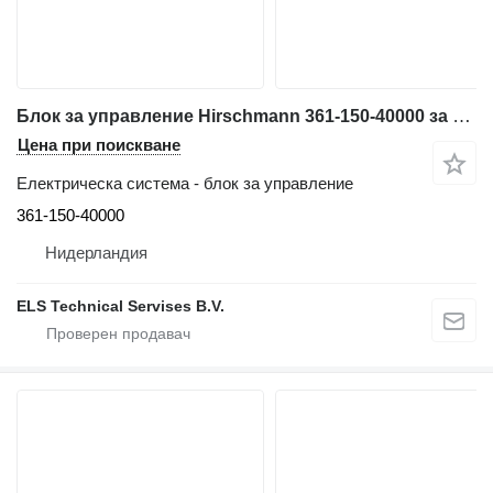
Блок за управление Hirschmann 361-150-40000 за автокран Tadano Faun TL-250
Цена при поискване
Електрическа система - блок за управление
361-150-40000
Нидерландия
ELS Technical Servises B.V.