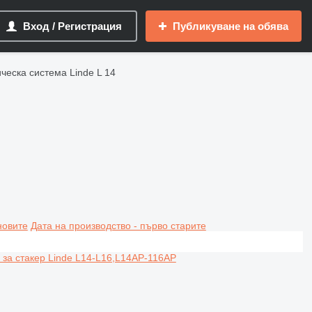
Вход / Регистрация
Публикуване на обява
ческа система Linde L 14
новите
Дата на производство - първо старите