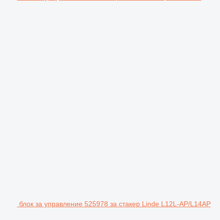
блок за управление 525978 за стакер Linde L12L-AP/L14AP