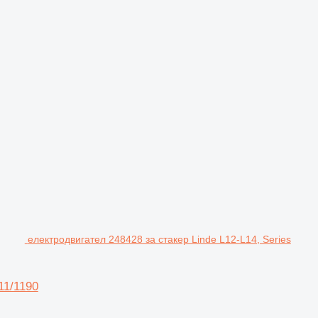
електродвигател 248428 за стакер Linde L12-L14, Series
11/1190