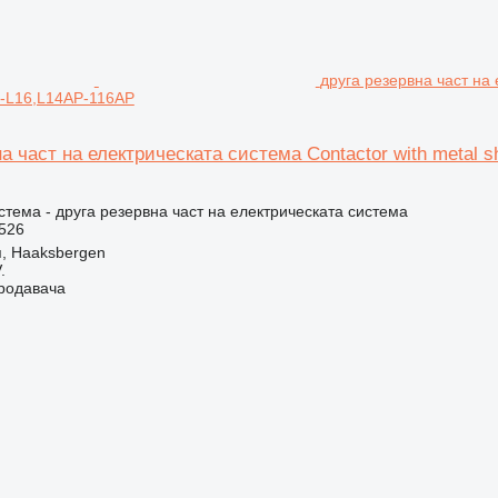
друга резервна част на 
4-L16,L14AP-116AP
а част на електрическата система Contactor with metal s
стема - друга резервна част на електрическата система
526
, Haaksbergen
.
продавача