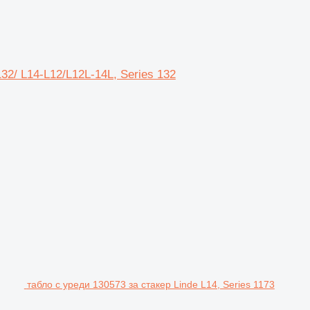
32/ L14-L12/L12L-14L, Series 132
табло с уреди 130573 за стакер Linde L14, Series 1173