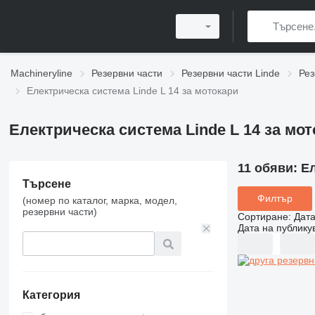
Machineryline
Резервни части
Резервни части Linde
Рез
Електрическа система Linde L 14 за мотокари
Електрическа система Linde L 14 за мо
11 обяви:
Ел
Търсене
Филтър
(номер по каталог, марка, модел,
резервни части)
Сортиране
:
Дата
Дата на публику
Категория