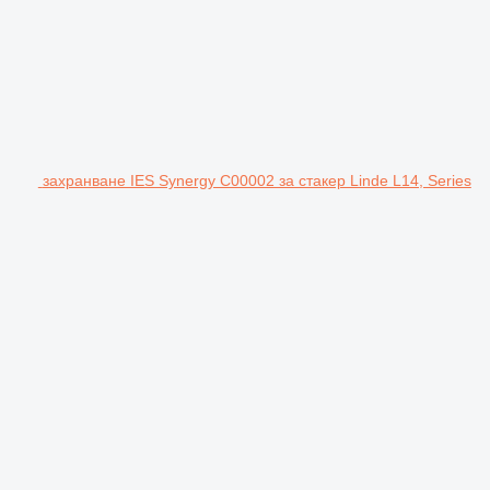
захранване IES Synergy C00002 за стакер Linde L14, Series