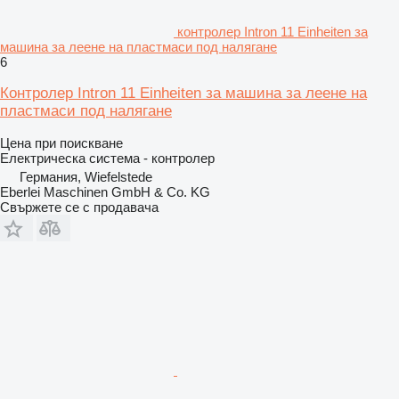
контролер Intron 11 Einheiten за
машина за леене на пластмаси под налягане
6
Контролер Intron 11 Einheiten за машина за леене на
пластмаси под налягане
Цена при поискване
Електрическа система - контролер
Германия, Wiefelstede
Eberlei Maschinen GmbH & Co. KG
Свържете се с продавача