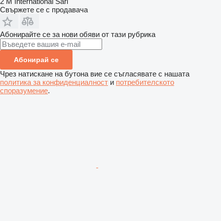
2 M International Sarl
Свържете се с продавача
Абонирайте се за нови обяви от тази рубрика
Абонирай се
Чрез натискане на бутона вие се съгласявате с нашата
политика за конфиденциалност
и
потребителското
споразумение
.