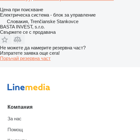
Цена при поискване
Електрическа система - блок за управление
Словакия, Trenčianske Stankovce
BASTA INVEST, s.r.o.
Свържете се с продавача
Не можете да намерите резервна част?
Изпратете заявка още сега!
Поръчай резервна част
Компания
За нас
Помощ