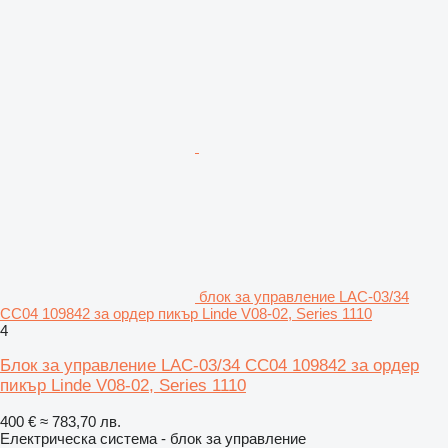
блок за управление LAC-03/34
CC04 109842 за ордер пикър Linde V08-02, Series 1110
4
Блок за управление LAC-03/34 CC04 109842 за ордер
пикър Linde V08-02, Series 1110
400 €
≈ 783,70 лв.
Електрическа система - блок за управление