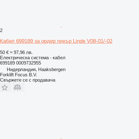
2
Кабел 699189 за ордер пикър Linde V08-01/-02
50 €
≈ 97,96 лв.
Електрическа система - кабел
699189 0009732955
Нидерландия, Haaksbergen
Forklift Focus B.V.
Свържете се с продавача