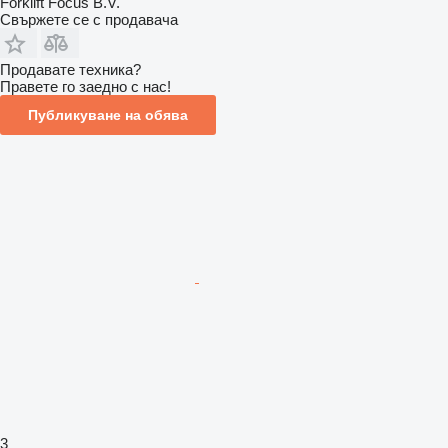
Forklift Focus B.V.
Свържете се с продавача
Продавате техника?
Правете го заедно с нас!
Публикуване на обява
3