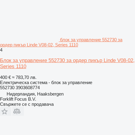
блок за управление 552730 за
ордер пикър Linde V08-02, Series 1110
4
Блок за управление 552730 за ордер пикър Linde V08-02,
Series 1110
400 €
≈ 783,70 лв.
Електрическа система - блок за управление
552730 3903608774
Нидерландия, Haaksbergen
Forklift Focus B.V.
Свържете се с продавача