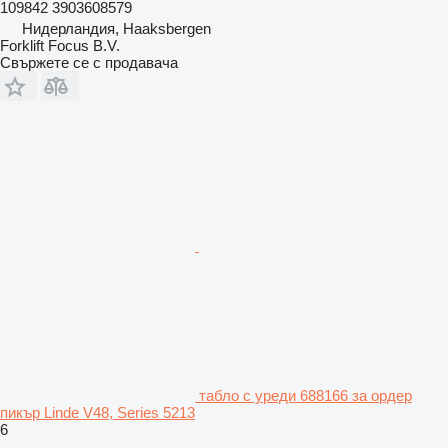
109842 3903608579
Нидерландия, Haaksbergen
Forklift Focus B.V.
Свържете се с продавача
табло с уреди 688166 за ордер
пикър Linde V48, Series 5213
6