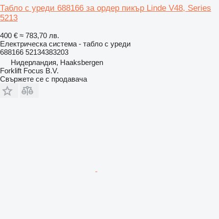
Табло с уреди 688166 за ордер пикър Linde V48, Series
5213
400 €
≈ 783,70 лв.
Електрическа система - табло с уреди
688166 52134383203
Нидерландия, Haaksbergen
Forklift Focus B.V.
Свържете се с продавача