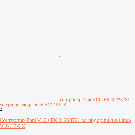
контролер Zapi V10 / EK-X 238731
за ордер пикър Linde V10 / EK-X
4
Контролер Zapi V10 / EK-X 238731 за ордер пикър Linde
V10 / EK-X