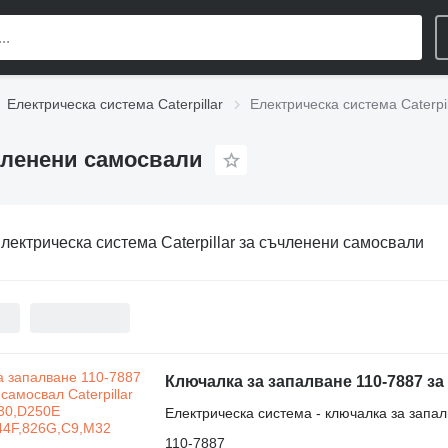
Електрическа система Caterpillar
Електрическа система Caterpi
ъчленени самосвали
лектрическа система Caterpillar за съчленени самосвали
Електрическа система - ключалка за запа
110-7887