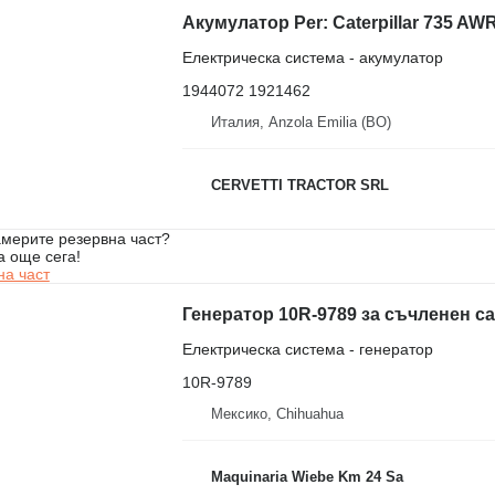
Електрическа система - акумулатор
1944072 1921462
Италия, Anzola Emilia (BO)
CERVETTI TRACTOR SRL
мерите резервна част?
а още сега!
на част
Генератор 10R-9789 за съчленен сам
Електрическа система - генератор
10R-9789
Мексико, Chihuahua
Maquinaria Wiebe Km 24 Sa