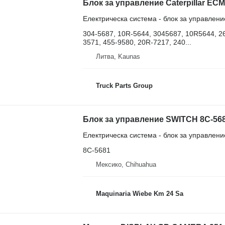
Електрическа система - блок за управлени
304-5687, 10R-5644, 3045687, 10R5644, 2
3571, 455-9580, 20R-7217, 240...
Литва, Kaunas
Truck Parts Group
Електрическа система - блок за управлени
8C-5681
Мексико, Chihuahua
Maquinaria Wiebe Km 24 Sa