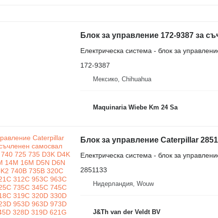
Блок за управление 172-9387 за съч
Електрическа система - блок за управлени
172-9387
Мексико, Chihuahua
Maquinaria Wiebe Km 24 Sa
Електрическа система - блок за управлени
2851133
Нидерландия, Wouw
J&Th van der Veldt BV