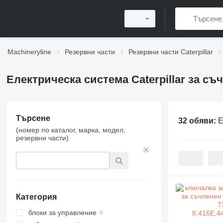
Machineryline
Резервни части
Резервни части Caterpillar
Електрическа система Caterpillar за с
Търсене
32 обяви:
Е
(номер по каталог, марка, модел,
резервни части)
Категория
блоки за управление