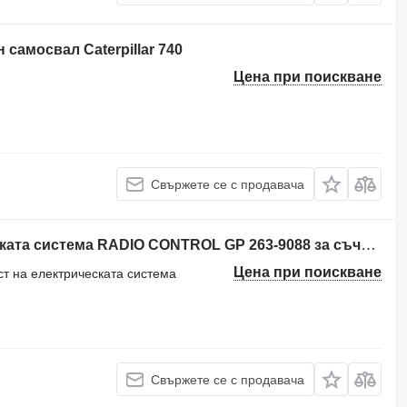
 самосвал Caterpillar 740
Цена при поискване
Свържете се с продавача
Друга резервна част на електрическата система RADIO CONTROL GP 263-9088 за съчленен самосвал Caterpillar 740
Цена при поискване
ст на електрическата система
Свържете се с продавача