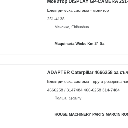
Електрическа система - монитор
251-4138
Мексико, Chihuahua
Maquinaria Wiebe Km 24 Sa
ADAPTER Caterpillar 4666258 за съч
Електрическа система - друга резервна ча
4666258 / 3147484 466-6258 314-7484
Полша, Łęgajny
HOUSE MACHINERY PARTS MARCIN R