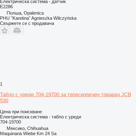
Електрическа система - датчик
E2286
Полша, Opalenica
PHU "Karetina" Agnieszka Wilczyńska
Свържете се с продавача
1
Табло с уреди 704-19700 за телескопичен товарач JCB
530
Цена при поискване
Електрическа система - табло с уреди
704-19700
Мексико, Chihuahua
Maquinaria Wiebe Km 24 Sa