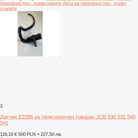
производство - първо новите
Дата на производство - първо
старите
3
Датчик E2286 за телескопичен товарач JCB 530 531 540
541
116,10 €
500 PLN
≈ 227,50 лв.