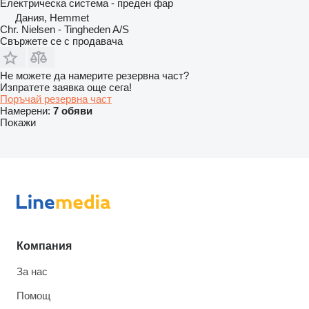
Електрическа система - преден фар
Дания, Hemmet
Chr. Nielsen - Tingheden A/S
Свържете се с продавача
Не можете да намерите резервна част?
Изпратете заявка още сега!
Поръчай резервна част
Намерени:
7 обяви
Покажи
Компания
За нас
Помощ