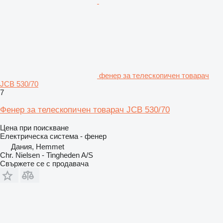
фенер за телескопичен товарач
JCB 530/70
7
Фенер за телескопичен товарач JCB 530/70
Цена при поискване
Електрическа система - фенер
Дания, Hemmet
Chr. Nielsen - Tingheden A/S
Свържете се с продавача