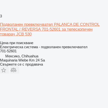
3
Подволанен превключвател PALANCA DE CONTROL
FRONTAL / REVERSA 701-52601 за телескопичен
товарач JCB 530
Цена при поискване
Електрическа система - подволанен превключвател
701-52601
Мексико, Chihuahua
Maquinaria Wiebe Km 24 Sa
Свържете се с продавача