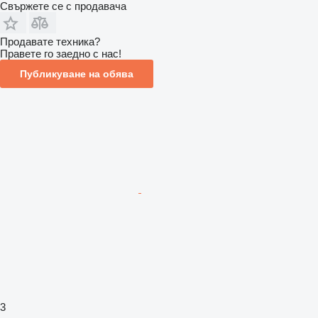
Свържете се с продавача
Продавате техника?
Правете го заедно с нас!
Публикуване на обява
3