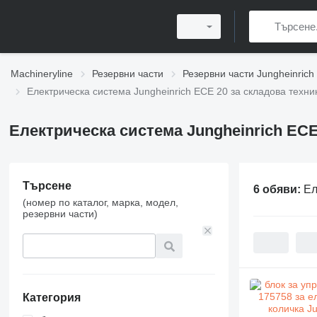
Machineryline
Резервни части
Резервни части Jungheinrich
Електрическа система Jungheinrich ECE 20 за складова техни
Електрическа система Jungheinrich ECE
Търсене
6 обяви:
Ел
(номер по каталог, марка, модел,
резервни части)
Категория