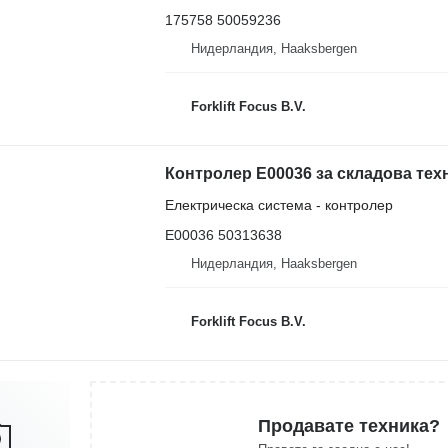
175758 50059236
Нидерландия, Haaksbergen
Forklift Focus B.V.
Контролер E00036 за складова тех
Електрическа система - контролер
E00036 50313638
Нидерландия, Haaksbergen
Forklift Focus B.V.
Продавате техника?