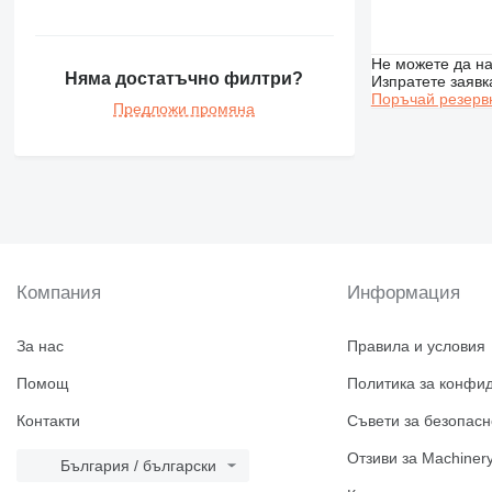
Не можете да на
Няма достатъчно филтри?
Изпратете заявк
Поръчай резерв
Предложи промяна
Компания
Информация
За нас
Правила и условия
Помощ
Политика за конфи
Контакти
Съвети за безопасн
Отзиви за Machinery
България / български