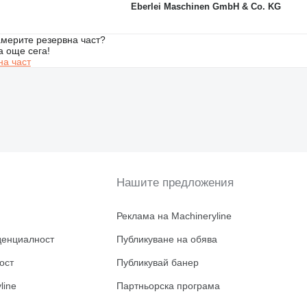
Eberlei Maschinen GmbH & Co. KG
мерите резервна част?
а още сега!
на част
Нашите предложения
Реклама на Machineryline
денциалност
Публикуване на обява
ост
Публикувай банер
line
Партньорска програма