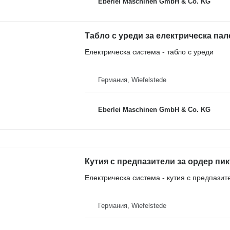
Eberlei Maschinen GmbH & Co. KG
Табло с уреди за електрическа пал
Електрическа система - табло с уреди
Германия, Wiefelstede
Eberlei Maschinen GmbH & Co. KG
Кутия с предпазители за ордер пик
Електрическа система - кутия с предпазит
Германия, Wiefelstede