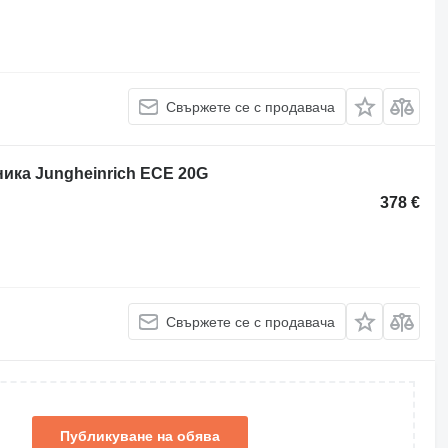
Свържете се с продавача
ника Jungheinrich ECE 20G
378 €
Свържете се с продавача
Публикуване на обява