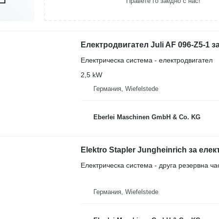
Правете го заедно с нас!
Електродвигател Juli AF 096-Z5-1 з
Електрическа система - електродвигател
2,5 kW
Германия, Wiefelstede
Eberlei Maschinen GmbH & Co. KG
Електрическа система - друга резервна ча
Германия, Wiefelstede