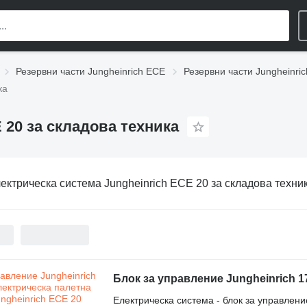
Резервни части Jungheinrich ECE
Резервни части Jungheinri
ка
 20 за складова техника
ектрическа система Jungheinrich ECE 20 за складова техни
Електрическа система - блок за управлени