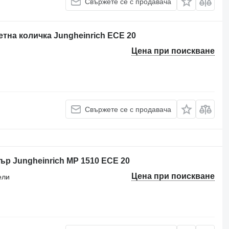
Свържете се с продавача
етна количка Jungheinrich ECE 20
Цена при поискване
Свържете се с продавача
ър Jungheinrich MP 1510 ECE 20
Цена при поискване
ели