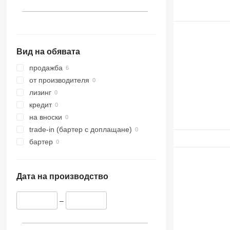
ETV 320
Вид на обявата
продажба
от производителя
лизинг
кредит
на вноски
trade-in (бартер с доплащане)
бартер
Дата на производство
–