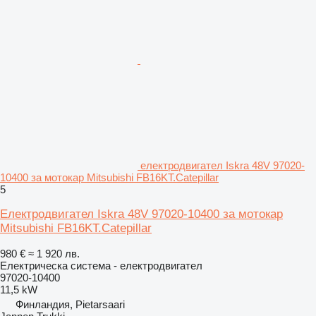
електродвигател Iskra 48V 97020-
10400 за мотокар Mitsubishi FB16KT.Catepillar
5
Електродвигател Iskra 48V 97020-10400 за мотокар
Mitsubishi FB16KT.Catepillar
980 €
≈ 1 920 лв.
Електрическа система - електродвигател
97020-10400
11,5 kW
Финландия, Pietarsaari