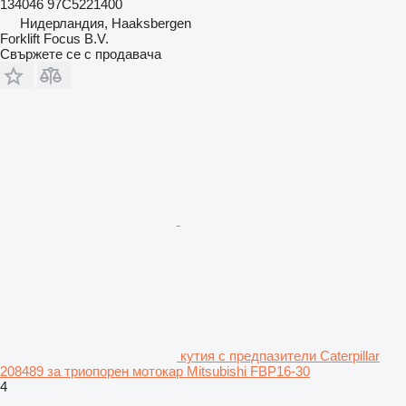
134046 97C5221400
Нидерландия, Haaksbergen
Forklift Focus B.V.
Свържете се с продавача
кутия с предпазители Caterpillar
208489 за триопорен мотокар Mitsubishi FBP16-30
4