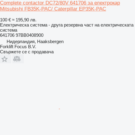
Complete contactor DC72/80V 641706 за електрокар
Mitsubishi FB35K-PAC/ Caterpillar EP35K-PAC
100 €
≈ 195,90 лв.
Електрическа система - друга резервна част на електрическата
система
641706 97BB0408900
Нидерландия, Haaksbergen
Forklift Focus B.V.
Свържете се с продавача