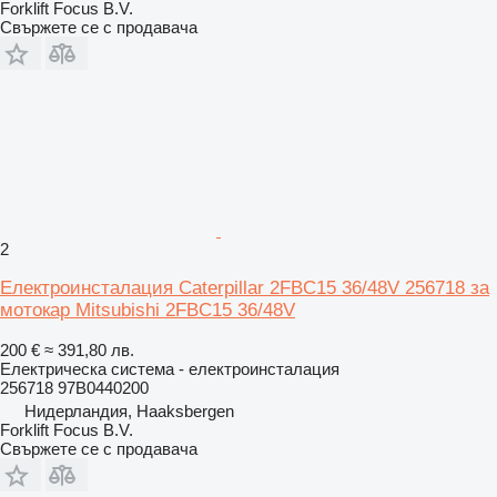
Forklift Focus B.V.
Свържете се с продавача
2
Електроинсталация Caterpillar 2FBC15 36/48V 256718 за
мотокар Mitsubishi 2FBC15 36/48V
200 €
≈ 391,80 лв.
Електрическа система - електроинсталация
256718 97B0440200
Нидерландия, Haaksbergen
Forklift Focus B.V.
Свържете се с продавача