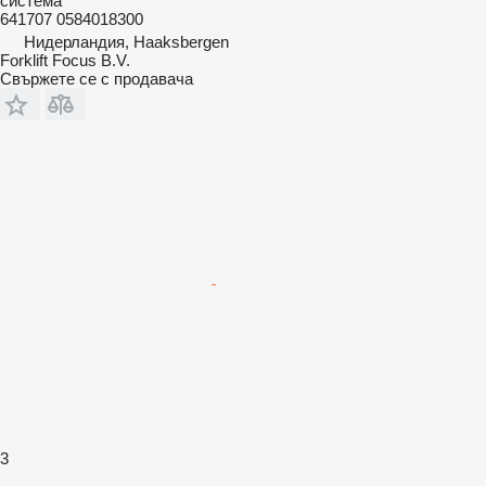
система
641707 0584018300
Нидерландия, Haaksbergen
Forklift Focus B.V.
Свържете се с продавача
3