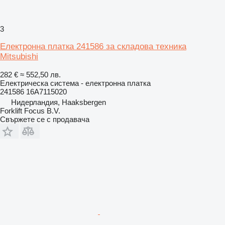
3
Електронна платка 241586 за складова техника
Mitsubishi
282 €
≈ 552,50 лв.
Електрическа система - електронна платка
241586 16A7115020
Нидерландия, Haaksbergen
Forklift Focus B.V.
Свържете се с продавача