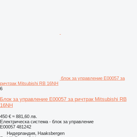
блок за управление E00057 за
ричтрак Mitsubishi RB 16NH
6
Блок за управление E00057 за ричтрак Mitsubishi RB
16NH
450 €
≈ 881,60 лв.
Електрическа система - блок за управление
E00057 481242
Нидерландия, Haaksbergen