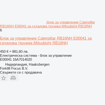
блок за управление Caterpillar
RB16NH E00041 за складова техника Mitsubishi RB16NH
6
Блок за управление Caterpillar RB16NH E00041 за
складова техника Mitsubishi RB16NH
450 €
≈ 881,60 лв.
Електрическа система - блок за управление
E00041 16A7014020
Нидерландия, Haaksbergen
Forklift Focus B.V.
Свържете се с продавача