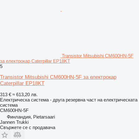
Transistor Mitsubishi CM600HN-5F
за електрокар Caterpillar EP18KT
5
Transistor Mitsubishi CM600HN-5F за електрокар
Caterpillar EP18KT
313 €
≈ 613,20 лв.
Електрическа система - друга резервна част на електрическата
система
CM600HN-5F
Финландия, Pietarsaari
Jannen Trukki
Свържете се с продавача