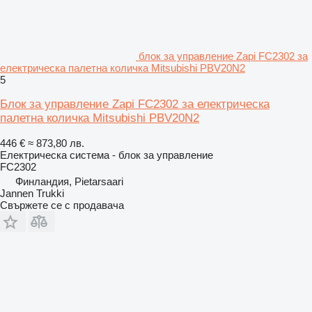
блок за управление Zapi FC2302 за
електрическа палетна количка Mitsubishi PBV20N2
5
Блок за управление Zapi FC2302 за електрическа
палетна количка Mitsubishi PBV20N2
446 €
≈ 873,80 лв.
Електрическа система - блок за управление
FC2302
Финландия, Pietarsaari
Jannen Trukki
Свържете се с продавача