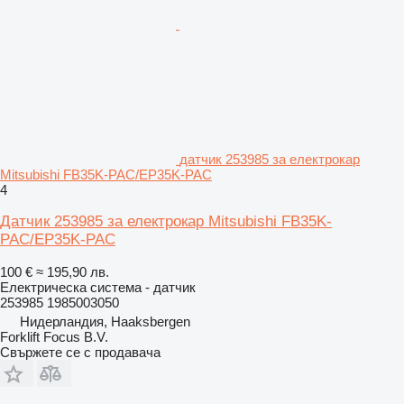
датчик 253985 за електрокар
Mitsubishi FB35K-PAC/EP35K-PAC
4
Датчик 253985 за електрокар Mitsubishi FB35K-
PAC/EP35K-PAC
100 €
≈ 195,90 лв.
Електрическа система - датчик
253985 1985003050
Нидерландия, Haaksbergen
Forklift Focus B.V.
Свържете се с продавача