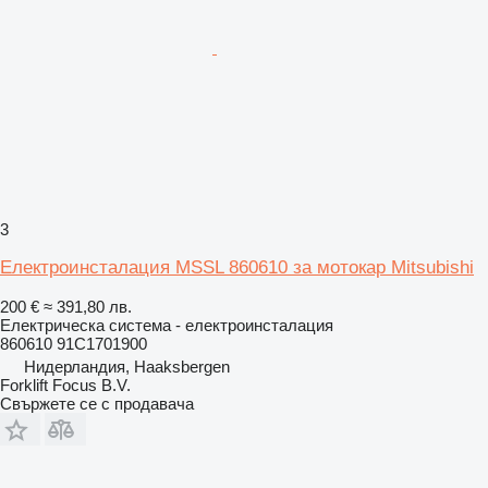
3
Електроинсталация MSSL 860610 за мотокар Mitsubishi
200 €
≈ 391,80 лв.
Електрическа система - електроинсталация
860610 91C1701900
Нидерландия, Haaksbergen
Forklift Focus B.V.
Свържете се с продавача