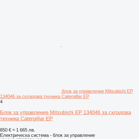
блок за управление Mitsubishi EP
134046 за складова техника Caterpillar EP
4
Блок за управление Mitsubishi EP 134046 за складова
техника Caterpillar EP
850 €
≈ 1 665 лв.
Електрическа система - блок за управление