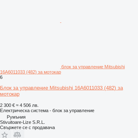
блок за управление Mitsubishi
16A6011033 (482) за мотокар
6
Блок за управление Mitsubishi 16A6011033 (482) за
мотокар
2 300 €
≈ 4 506 лв.
Електрическа система - блок за управление
Румъния
Stivuitoare-Lize S.R.L.
Свържете се с продавача