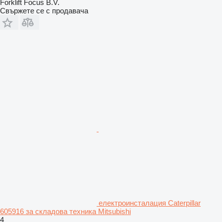
Forklift Focus B.V.
Свържете се с продавача
електроинсталация Caterpillar
605916 за складова техника Mitsubishi
4