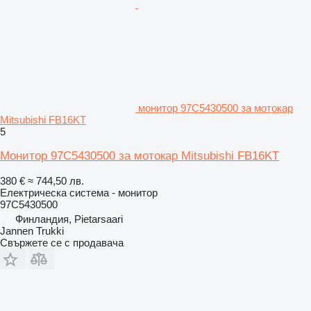
монитор 97C5430500 за мотокар
Mitsubishi FB16KT
5
Монитор 97C5430500 за мотокар Mitsubishi FB16KT
380 €
≈ 744,50 лв.
Електрическа система - монитор
97C5430500
Финландия, Pietarsaari
Jannen Trukki
Свържете се с продавача