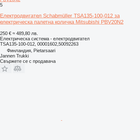
5
Електродвигател Schabmüller TSA135-100-012 за
електрическа палетна количка Mitsubishi PBV20N2
250 €
≈ 489,80 лв.
Електрическа система - електродвигател
TSA135-100-012, 00001602,50092263
Финландия, Pietarsaari
Jannen Trukki
Свържете се с продавача