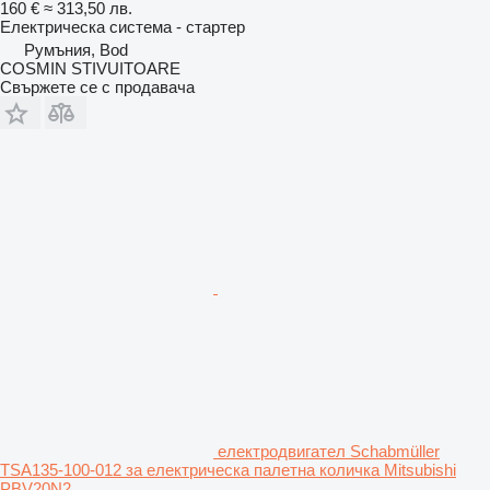
160 €
≈ 313,50 лв.
Електрическа система - стартер
Румъния, Bod
COSMIN STIVUITOARE
Свържете се с продавача
електродвигател Schabmüller
TSA135-100-012 за електрическа палетна количка Mitsubishi
PBV20N2