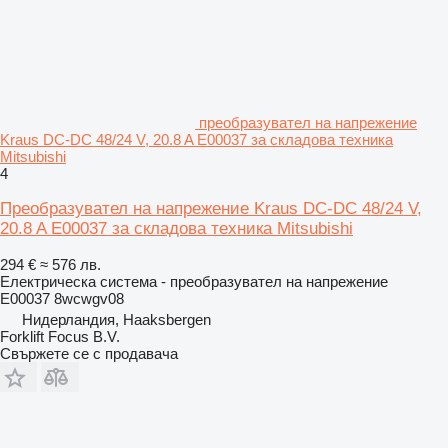
преобразувател на напрежение
Kraus DC-DC 48/24 V, 20.8 A E00037 за складова техника
Mitsubishi
4
Преобразувател на напрежение Kraus DC-DC 48/24 V,
20.8 A E00037 за складова техника Mitsubishi
294 €
≈ 576 лв.
Електрическа система - преобразувател на напрежение
E00037 8wcwgv08
Нидерландия, Haaksbergen
Forklift Focus B.V.
Свържете се с продавача