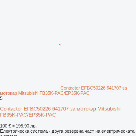
Contactor EFBC50226 641707 за
мотокар Mitsubishi FB35K-PAC/EP35K-PAC
5
Contactor EFBC50226 641707 за мотокар Mitsubishi
FB35K-PAC/EP35K-PAC
100 €
≈ 195,90 лв.
Електрическа система - друга резервна част на електрическата