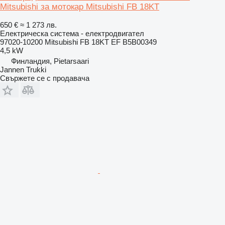
Mitsubishi за мотокар Mitsubishi FB 18KT
650 €
≈ 1 273 лв.
Електрическа система - електродвигател
97020-10200 Mitsubishi FB 18KT EF B5B00349
4,5 kW
Финландия, Pietarsaari
Jannen Trukki
Свържете се с продавача