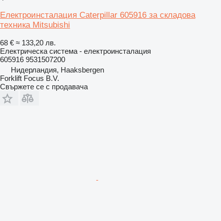
Електроинсталация Caterpillar 605916 за складова
техника Mitsubishi
68 €
≈ 133,20 лв.
Електрическа система - електроинсталация
605916 9531507200
Нидерландия, Haaksbergen
Forklift Focus B.V.
Свържете се с продавача