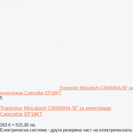
Transistor Mitsubishi CM450HA-5F за
електрокар Caterpillar EP18KT
5
Transistor Mitsubishi CM450HA-5F за електрокар
Caterpillar EP18KT
263 €
≈ 515,30 лв.
Електрическа система - друга резервна част на електрическата