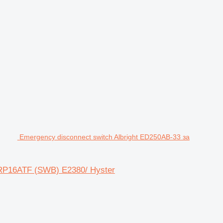
Emergency disconnect switch Albright ED250AB-33 за
ERP16ATF (SWB) E2380/ Hyster