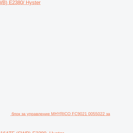
WB) E2380/ Hyster
блок за управление MHYRICO FC9021 0055022 за