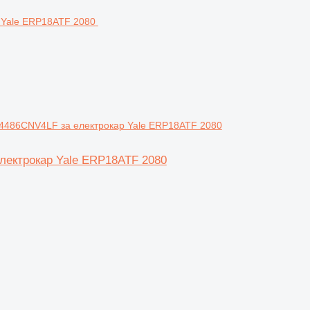
C4486CNV4LF за електрокар Yale ERP18ATF 2080
лектрокар Yale ERP18ATF 2080