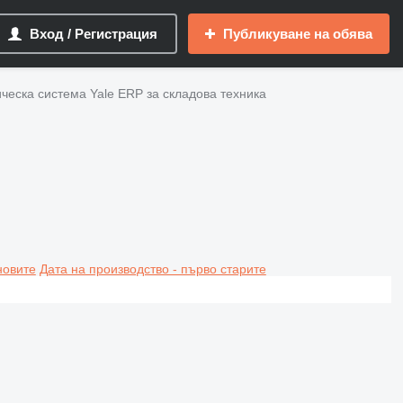
Вход / Регистрация
Публикуване на обява
ческа система Yale ERP за складова техника
новите
Дата на производство - първо старите