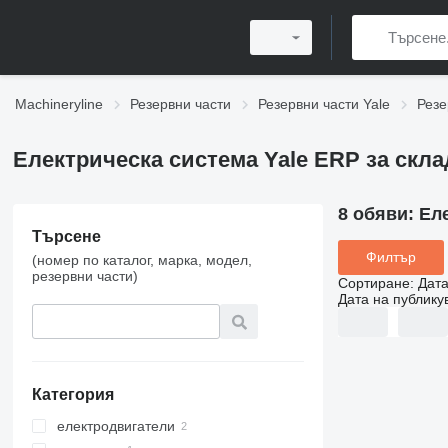
Machineryline
Резервни части
Резервни части Yale
Резе
Електрическа система Yale ERP за скла
8 обяви:
Еле
Търсене
Филтър
(номер по каталог, марка, модел,
резервни части)
Сортиране
:
Дата
Дата на публику
Категория
електродвигатели