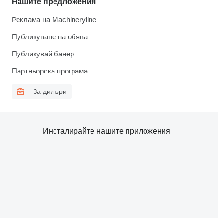
Нашите предложения
Реклама на Machineryline
Публикуване на обява
Публикувай банер
Партньорска програма
За дилъри
Инсталирайте нашите приложения