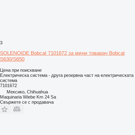
3
SOLENOIDE Bobcat 7101672 за мини товарач Bobcat
S630/S650
Цена при поискване
Електрическа система - друга резервна част на електрическата
система
7101672
Мексико, Chihuahua
Maquinaria Wiebe Km 24 Sa
Свържете се с продавача