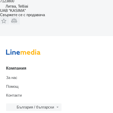
7123800
Литва, Telšiai
UAB “KASIMA”
Свържете се с продавача
Компания
За нас
Помощ
Контакти
България / български