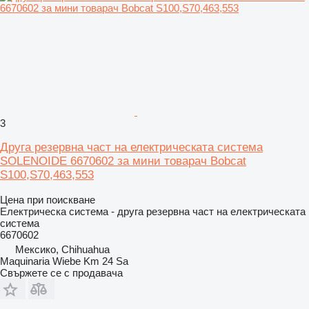
3
Друга резервна част на електрическата система
SOLENOIDE 6670602 за мини товарач Bobcat
S100,S70,463,553
Цена при поискване
Електрическа система - друга резервна част на електрическата
система
6670602
Мексико, Chihuahua
Maquinaria Wiebe Km 24 Sa
Свържете се с продавача