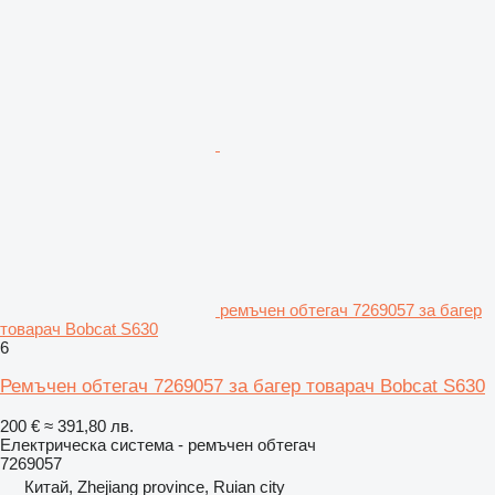
ремъчен обтегач 7269057 за багер
товарач Bobcat S630
6
Ремъчен обтегач 7269057 за багер товарач Bobcat S630
200 €
≈ 391,80 лв.
Електрическа система - ремъчен обтегач
7269057
Китай, Zhejiang province, Ruian city