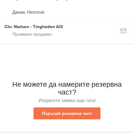
Дания, Hemmet
Chr. Nielsen - Tingheden A/S
Не можете да намерите резервна
част?
Изпратете заявка още сега!
Поръчай резервна част