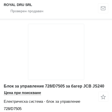
ROYAL DRU SRL
Блок за управление 728/D7505 за багер JCB JS240
Цена при поискване
Електрическа система - блок за управление
728/D7505