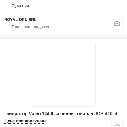
Румъния
ROYAL DRU SRL
Генератор Valeo 14/60 за челен товарач JCB 410, 412, 415
Цена при поискване