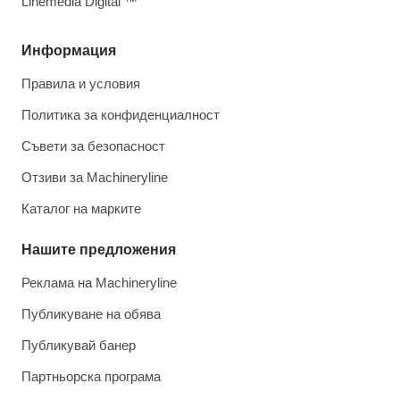
Linemedia Digital ™
Информация
Правила и условия
Политика за конфиденциалност
Съвети за безопасност
Отзиви за Machineryline
Каталог на марките
Нашите предложения
Реклама на Machineryline
Публикуване на обява
Публикувай банер
Партньорска програма