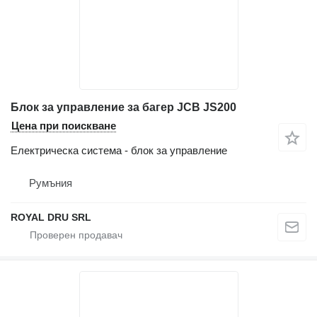
Блок за управление за багер JCB JS200
Цена при поискване
Електрическа система - блок за управление
Румъния
ROYAL DRU SRL