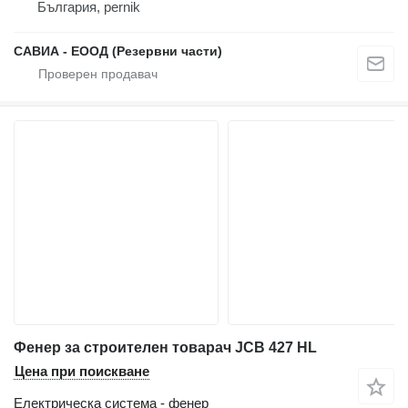
България, pernik
САВИА - ЕООД (Резервни части)
Фенер за строителен товарач JCB 427 HL
Цена при поискване
Електрическа система - фенер