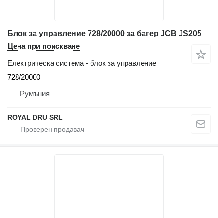
Блок за управление 728/20000 за багер JCB JS205
Цена при поискване
Електрическа система - блок за управление
728/20000
Румъния
ROYAL DRU SRL