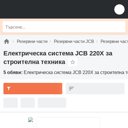
Резервни части
Резервни части JCB
Резервни час
Електрическа система JCB 220X за
строителна техника
5 обяви:
Електрическа система JCB 220X за строителна 