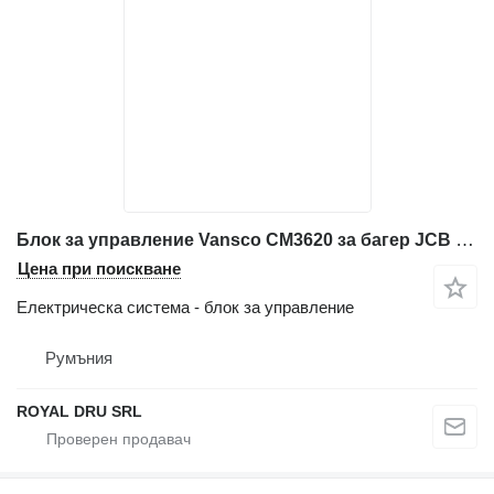
Блок за управление Vansco CM3620 за багер JCB JS300
Цена при поискване
Електрическа система - блок за управление
Румъния
ROYAL DRU SRL