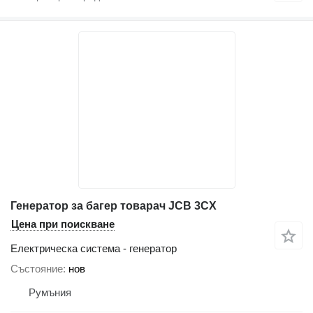
Генератор за багер товарач JCB 3CX
Цена при поискване
Електрическа система - генератор
Състояние
нов
Румъния