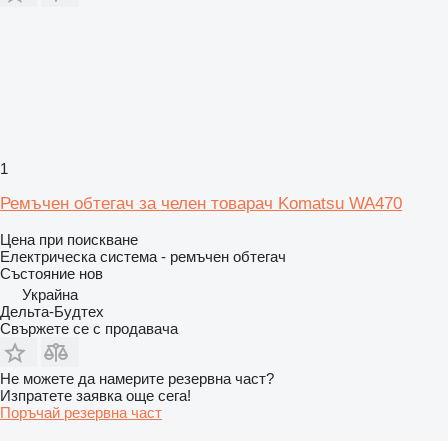
1
Ремъчен обтегач за челен товарач Komatsu WA470
Цена при поискване
Електрическа система - ремъчен обтегач
Състояние
нов
Украйна
Дельта-Будтех
Свържете се с продавача
Не можете да намерите резервна част?
Изпратете заявка още сега!
Поръчай резервна част