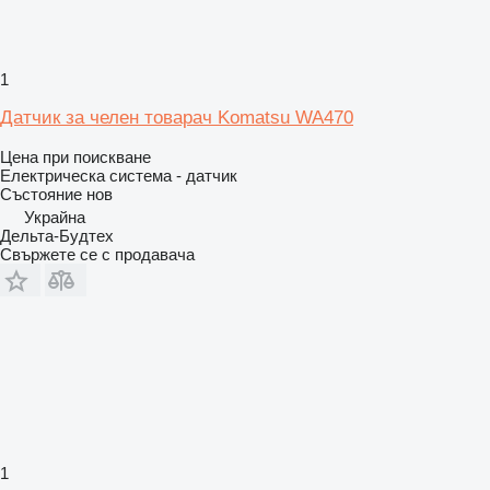
1
Датчик за челен товарач Komatsu WA470
Цена при поискване
Електрическа система - датчик
Състояние
нов
Украйна
Дельта-Будтех
Свържете се с продавача
1