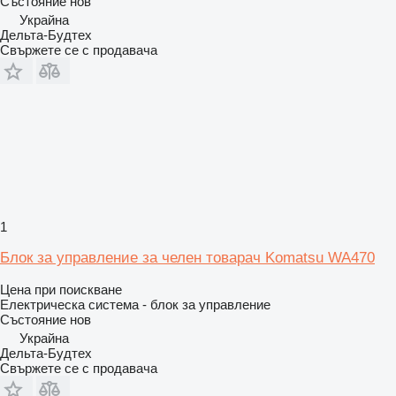
Състояние
нов
Украйна
Дельта-Будтех
Свържете се с продавача
1
Блок за управление за челен товарач Komatsu WA470
Цена при поискване
Електрическа система - блок за управление
Състояние
нов
Украйна
Дельта-Будтех
Свържете се с продавача