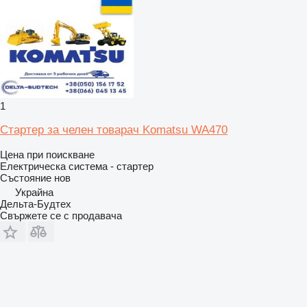
1
Стартер за челен товарач Komatsu WA470
Цена при поискване
Електрическа система - стартер
Състояние
нов
Украйна
Дельта-Будтех
Свържете се с продавача