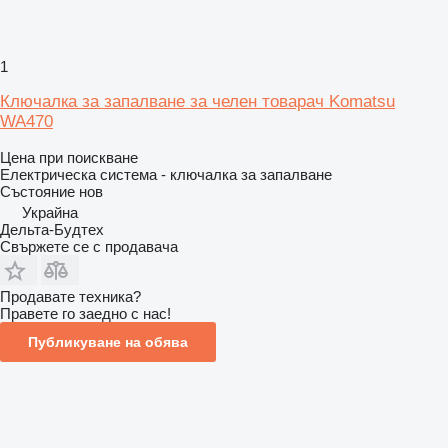
1
Ключалка за запалване за челен товарач Komatsu
WA470
Цена при поискване
Електрическа система - ключалка за запалване
Състояние
нов
Украйна
Дельта-Будтех
Свържете се с продавача
Продавате техника?
Правете го заедно с нас!
Публикуване на обява