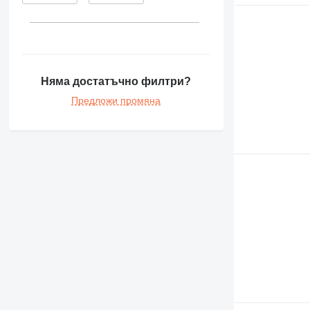
Няма достатъчно филтри?
Предложи промяна