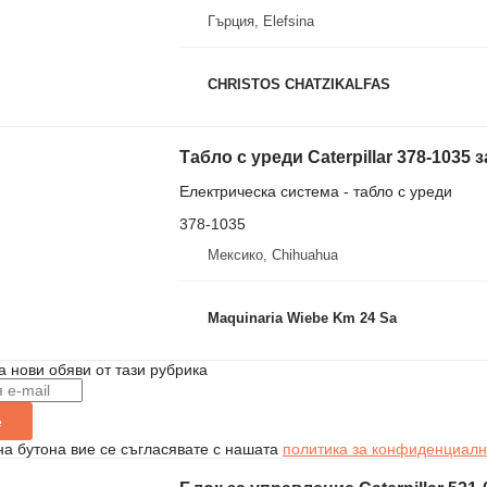
Гърция, Elefsina
CHRISTOS CHATZIKALFAS
Табло с уреди Caterpillar 378-1035 
Електрическа система - табло с уреди
378-1035
Мексико, Chihuahua
Maquinaria Wiebe Km 24 Sa
а нови обяви от тази рубрика
е
на бутона вие се съгласявате с нашата
политика за конфиденциалн