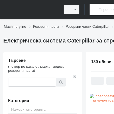
Machineryline
Резервни части
Резервни части Caterpillar
Електрическа система Caterpillar за ст
Търсене
130 обяви:
(номер по каталог, марка, модел,
резервни части)
Категория