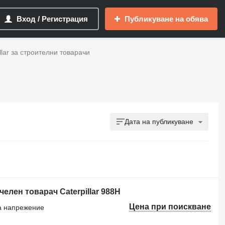
Вход / Регистрация
Публикуване на обява
llar за строителни товарачи
Дата на публикуване
елен товарач Caterpillar 988H
Цена при поискване
на напрежение