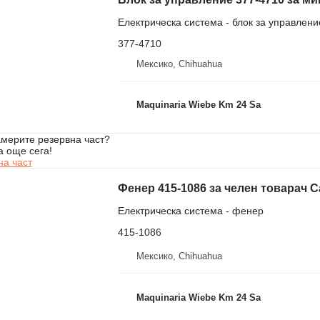
Електрическа система - блок за управлени
377-4710
Мексико, Chihuahua
Maquinaria Wiebe Km 24 Sa
мерите резервна част?
а още сега!
на част
Фенер 415-1086 за челен товарач Ca
Електрическа система - фенер
415-1086
Мексико, Chihuahua
Maquinaria Wiebe Km 24 Sa