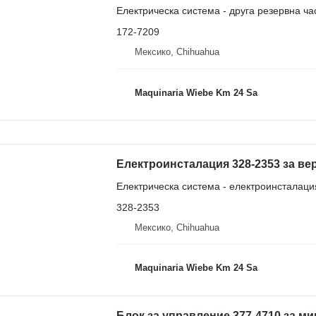
Електрическа система - друга резервна ча
172-7209
Мексико, Chihuahua
Maquinaria Wiebe Km 24 Sa
Електроинсталация 328-2353 за вер
Електрическа система - електроинсталаци
328-2353
Мексико, Chihuahua
Maquinaria Wiebe Km 24 Sa
Блок за управление 377-4710 за мин