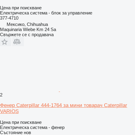
Цена при поискване
Електрическа система - блок за управление
377-4710
Мексико, Chihuahua
Maquinaria Wiebe Km 24 Sa
Свържете се с продавача
2
Фенер Caterpillar 444-1764 за мини товарач Caterpillar
VARIOS
Цена при поискване
Електрическа система - фенер
Състояние
нов