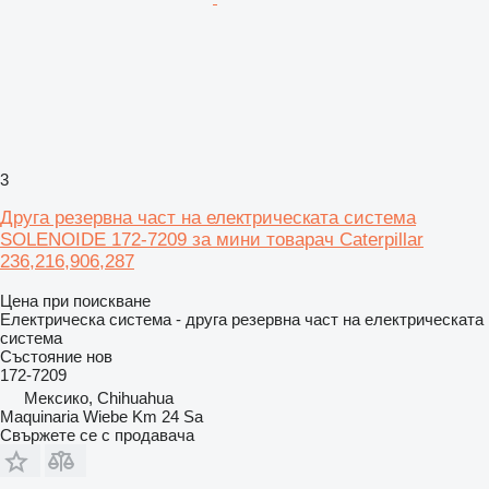
3
Друга резервна част на електрическата система
SOLENOIDE 172-7209 за мини товарач Caterpillar
236,216,906,287
Цена при поискване
Електрическа система - друга резервна част на електрическата
система
Състояние
нов
172-7209
Мексико, Chihuahua
Maquinaria Wiebe Km 24 Sa
Свържете се с продавача