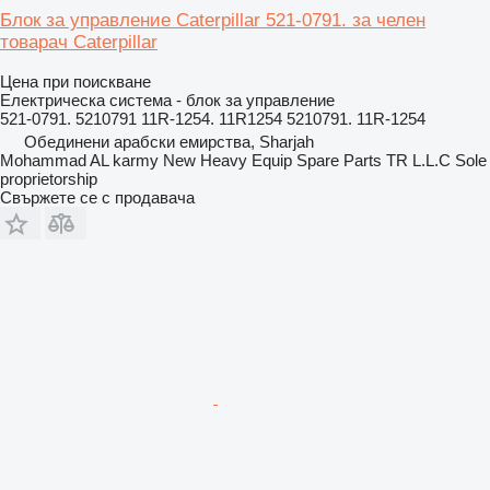
Блок за управление Caterpillar 521-0791. за челен
товарач Caterpillar
Цена при поискване
Електрическа система - блок за управление
521-0791. 5210791 11R-1254. 11R1254 5210791. 11R-1254
Обединени арабски емирства, Sharjah
Mohammad AL karmy New Heavy Equip Spare Parts TR L.L.C Sole
proprietorship
Свържете се с продавача