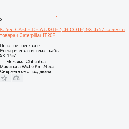
2
Кабел CABLE DE AJUSTE (CHICOTE) 9X-4757 за челен
товарач Caterpillar IT28F
Цена при поискване
Електрическа система - кабел
9X-4757
Мексико, Chihuahua
Maquinaria Wiebe Km 24 Sa
Свържете се с продавача