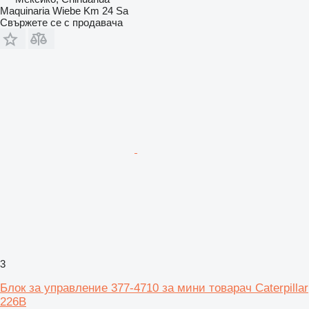
Maquinaria Wiebe Km 24 Sa
Свържете се с продавача
3
Блок за управление 377-4710 за мини товарач Caterpillar
226B