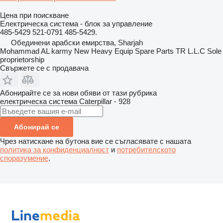
Цена при поискване
Електрическа система - блок за управление
485-5429 521-0791 485-5429.
Обединени арабски емирства, Sharjah
Mohammad AL karmy New Heavy Equip Spare Parts TR L.L.C Sole
proprietorship
Свържете се с продавача
Абонирайте се за нови обяви от тази рубрика
електрическа система
Caterpillar - 928
Абонирай се
Чрез натискане на бутона вие се съгласявате с нашата
политика за конфиденциалност
и
потребителското
споразумение
.