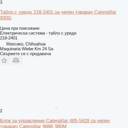
3
Табло с уреди 218-2401 за челен товарач Caterpillar
930G
Цена при поискване
Електрическа система - табло с уреди
218-2401
Мексико, Chihuahua
Maquinaria Wiebe Km 24 Sa
Свържете се с продавача
2
Блок за управление Caterpillar 485-5429 за челен
товарач Caterpillar 988K 980M