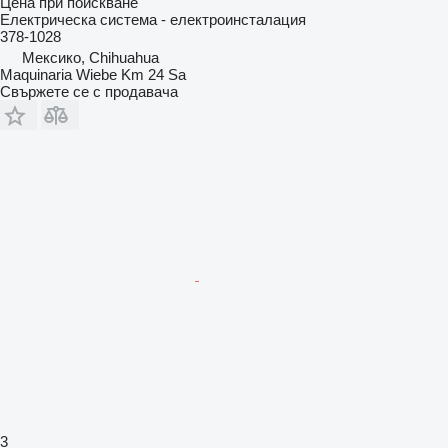
Цена при поискване
Електрическа система - електроинсталация
378-1028
Мексико, Chihuahua
Maquinaria Wiebe Km 24 Sa
Свържете се с продавача
3