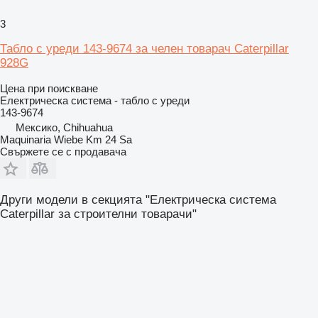
3
Табло с уреди 143-9674 за челен товарач Caterpillar
928G
Цена при поискване
Електрическа система - табло с уреди
143-9674
Мексико, Chihuahua
Maquinaria Wiebe Km 24 Sa
Свържете се с продавача
Други модели в секцията "Електрическа система
Caterpillar за строителни товарачи"