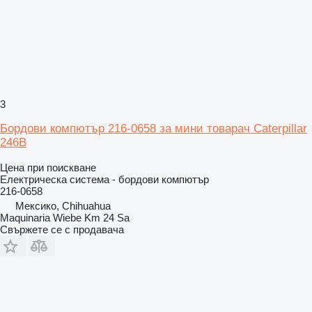
3
Бордови компютър 216-0658 за мини товарач Caterpillar
246B
Цена при поискване
Електрическа система - бордови компютър
216-0658
Мексико, Chihuahua
Maquinaria Wiebe Km 24 Sa
Свържете се с продавача