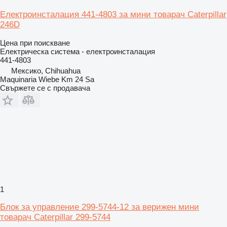
Електроинсталация 441-4803 за мини товарач Caterpillar
246D
Цена при поискване
Електрическа система - електроинсталация
441-4803
Мексико, Chihuahua
Maquinaria Wiebe Km 24 Sa
Свържете се с продавача
1
Блок за управление 299-5744-12 за верижен мини
товарач Caterpillar 299-5744