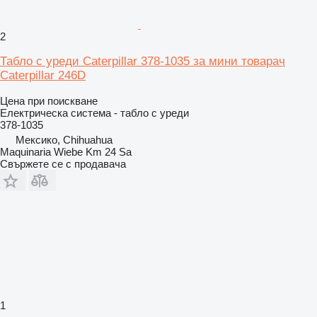
2
Табло с уреди Caterpillar 378-1035 за мини товарач
Caterpillar 246D
Цена при поискване
Електрическа система - табло с уреди
378-1035
Мексико, Chihuahua
Maquinaria Wiebe Km 24 Sa
Свържете се с продавача
1