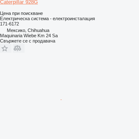
Caterpillar 928G
Цена при поискване
Електрическа система - електроинсталация
171-6172
Мексико, Chihuahua
Maquinaria Wiebe Km 24 Sa
Свържете се с продавача