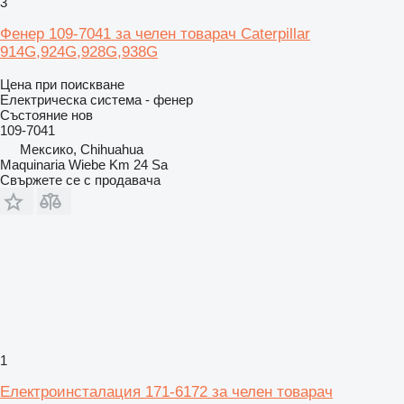
3
Фенер 109-7041 за челен товарач Caterpillar
914G,924G,928G,938G
Цена при поискване
Електрическа система - фенер
Състояние
нов
109-7041
Мексико, Chihuahua
Maquinaria Wiebe Km 24 Sa
Свържете се с продавача
1
Електроинсталация 171-6172 за челен товарач